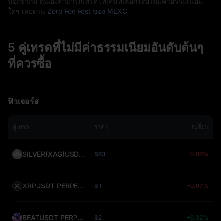
นอกจากนี้ คุณยังสามารถเทรดโทเค็นที่เลือกโดยไม่มีค่าธรรมเนียม
ใดๆ เลยผ่าน
Zero Fee Fest ของ MEXC
5 คู่เทรดที่ไม่มีค่าธรรมเนียมอันดับต้นๆ
ที่ควรซื้อ
ฟิวเจอร์ส
คู่เทรด
ราคา
เปลี่ยน
SILVER(XAG)USDT PERPETUAL (SILVER)
$63
-0.06%
XRPUSDT PERPETUAL (XRP)
$1
-0.67%
BEATUSDT PERPETUAL (BEAT)
$2
+6.32%