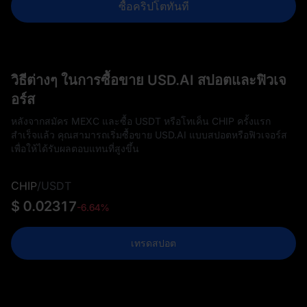
ซื้อคริปโตทันที
วิธีต่างๆ ในการซื้อขาย USD.AI สปอตและฟิวเจ
อร์ส
หลังจากสมัคร MEXC และซื้อ USDT หรือโทเค็น CHIP ครั้งแรก
สำเร็จแล้ว คุณสามารถเริ่มซื้อขาย USD.AI แบบสปอตหรือฟิวเจอร์ส
เพื่อให้ได้รับผลตอบแทนที่สูงขึ้น
CHIP
/
USDT
$ 0.02317
-6.64%
เทรดสปอต