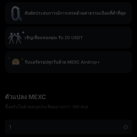
สัมผัสประสบการณ์การเทรดด้วยค่าธรรมเนียมที่ต่ำที่สุด
เชิญเพื่อนของคุณ รับ 20 USDT
รับแอร์ดรอปทุกวันด้วย MEXC Airdrop+
ตัวแปลง MEXC
ซื้อคริปโตด้วยสกุลเงินเฟียตมากกว่า 160 สกุล