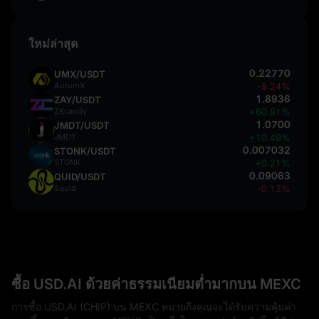
ใหม่ล่าสุด
0.22770
UMX/USDT
AurumX
-9.24%
1.8936
ZAY/USDT
ZKcandy
+60.81%
1.0700
JMDT/USDT
JMDT
+10.49%
0.007032
STONK/USDT
STONK
+0.21%
0.09063
QUID/USDT
Squid
-0.13%
ซื้อ USD.AI ด้วยค่าธรรมเนียมต่ำมากบน MEXC
การซื้อ USD.AI (CHIP) บน MEXC หมายถึงคุณจะได้รับความคุ้มค่า