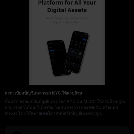
ลงทะเบียนบัญชีและกรอก KYC ให้ครบถ้วน
ขั้นแรก ลงทะเบียนบัญชีและกรอก KYC บน MEXC ให้ครบถ้วน คุณ
สามารถทำได้บนเว็บไซต์อย่างเป็นทางการของ MEXC หรือแอป
MEXC โดยใช้หมายเลขโทรศัพท์หรือที่อยู่อีเมลของคุณ