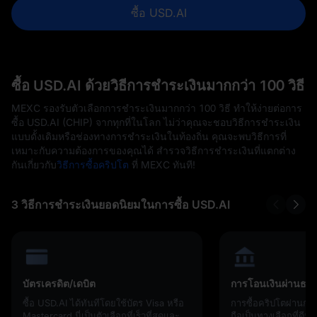
ซื้อ USD.AI
ซื้อ USD.AI ด้วยวิธีการชำระเงินมากกว่า 100 วิธี
MEXC รองรับตัวเลือกการชำระเงินมากกว่า 100 วิธี ทำให้ง่ายต่อการ
ซื้อ USD.AI (CHIP) จากทุกที่ในโลก ไม่ว่าคุณจะชอบวิธีการชำระเงิน
แบบดั้งเดิมหรือช่องทางการชำระเงินในท้องถิ่น คุณจะพบวิธีการที่
เหมาะกับความต้องการของคุณได้ สำรวจวิธีการชำระเงินที่แตกต่าง
กันเกี่ยวกับ
วิธีการซื้อคริปโต
ที่ MEXC ทันที!
3 วิธีการชำระเงินยอดนิยมในการซื้อ USD.AI
บัตรเครดิต/เดบิต
การโอนเงินผ่านธน
ซื้อ USD.AI ได้ทันทีโดยใช้บัตร Visa หรือ
การซื้อคริปโตผ่านก
Mastercard นี่เป็นตัวเลือกที่เร็วที่สุดและ
ถือเป็นทางเลือกที่ดีห