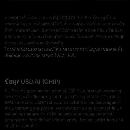
หากคุณกำลังค้นหาว่าสถานที่ซื้อ USD.AI (CHIP) ดีที่สุดอยู่ที่ไหน
แพลตฟอร์มรวมศูนย์อย่าง MEXC นำเสนอเส้นทางที่ง่ายและปลอดภัย
ที่สุด โดยเฉพาะอย่างยิ่งหากคุณใช้บัตรเครดิต Apple Pay หรือเฟียต
DEX มอบความยืดหยุ่นให้กับผู้ใช้ออนเชน ในขณะที่ P2P เหมาะกับผู้ที่
ต้องการการรองรับสกุลเงินท้องถิ่น
ไม่ว่าตัวเลือกของคุณจะแบบไหน ก็สามารถสร้างบัญชีฟรีของคุณเพื่อ
เริ่มต้นอย่างมั่นใจกับ MEXC ได้แล้ววันนี้
ข้อมูล USD.AI (CHIP)
CHIP is the governance token of USD.AI, a protocol providing
senior secured financing for data center operators acquiring
GPU hardware. USD.AI structures collateralized loans against
the underlying equipment, with ownership and payment flows
settled in stablecoins. CHIP holders vote on key protocol
parameters, including collateral types, loan fee structures, and
curator approvals.