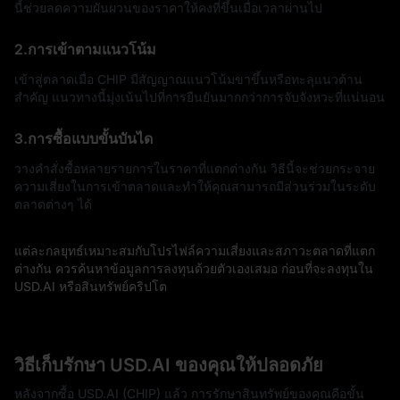
นี้ช่วยลดความผันผวนของราคาให้คงที่ขึ้นเมื่อเวลาผ่านไป
2.การเข้าตามแนวโน้ม
เข้าสู่ตลาดเมื่อ CHIP มีสัญญาณแนวโน้มขาขึ้นหรือทะลุแนวต้าน
สำคัญ แนวทางนี้มุ่งเน้นไปที่การยืนยันมากกว่าการจับจังหวะที่แน่นอน
3.การซื้อแบบขั้นบันได
วางคำสั่งซื้อหลายรายการในราคาที่แตกต่างกัน วิธีนี้จะช่วยกระจาย
ความเสี่ยงในการเข้าตลาดและทำให้คุณสามารถมีส่วนร่วมในระดับ
ตลาดต่างๆ ได้
แต่ละกลยุทธ์เหมาะสมกับโปรไฟล์ความเสี่ยงและสภาวะตลาดที่แตก
ต่างกัน ควรค้นหาข้อมูลการลงทุนด้วยตัวเองเสมอ ก่อนที่จะลงทุนใน
USD.AI หรือสินทรัพย์คริปโต
วิธีเก็บรักษา USD.AI ของคุณให้ปลอดภัย
หลังจากซื้อ USD.AI (CHIP) แล้ว การรักษาสินทรัพย์ของคุณคือขั้น