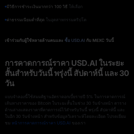
มีวิธีการชำระเงินมากกว่า 100 วิธี
ให้เลือก
ค่าธรรมเนียมต่ำที่สุด
ในอุตสาหกรรมคริปโต
เข้าร่วมกับผู้ใช้หลายล้านคนและ
ซื้อ USD.AI
กับ MEXC วันนี้
การคาดการณ์ราคา USD.AI ในระยะ
สั้นสำหรับวันนี้ พรุ่งนี้ สัปดาห์นี้ และ 30
วัน
แบบจำลองนี้ใช้สมมติฐานอัตราดอกเบี้ยรายปี 5% ในการคาดการณ์
เส้นทางราคาของ Bitcoin ในระยะสั้นในช่วง 30 วันข้างหน้า ตาราง
ด้านล่างแสดงราคาที่คาดการณ์ไว้สำหรับวันนี้ พรุ่งนี้ สัปดาห์นี้ และ
ในอีก 30 วันข้างหน้า สำหรับข้อมูลวิเคราะห์โดยละเอียด โปรดเยี่ยม
ชม
หน้าการคาดการณ์ราคา USD.AI
ของเรา