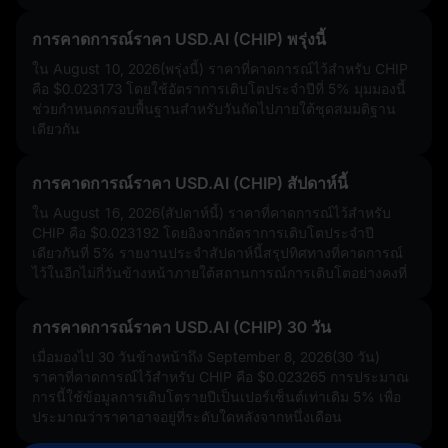
การคาดการณ์ราคา USD.AI (CHIP) พรุ่งนี้
ใน August 10, 2026(พรุ่งนี้) ราคาที่คาดการณ์ไว้สำหรับ CHIP
คือ
$0.023173
โดยใช้อัตราการเติบโตประจำปีที่
5%
มุมมองนี้
ช่วยกำหนดกรอบพื้นฐานสำหรับวันถัดไปภายใต้ชุดสมมติฐาน
เดียวกัน
การคาดการณ์ราคา USD.AI (CHIP) สัปดาห์นี้
ใน August 16, 2026(สัปดาห์นี้) ราคาที่คาดการณ์ไว้สำหรับ
CHIP คือ
$0.023192
โดยอิงจากอัตราการเติบโตประจำปี
เดียวกันที่
5%
รายงานประจำสัปดาห์นี้สรุปทิศทางที่คาดการณ์
ไว้ในอีกไม่กี่วันข้างหน้าภายใต้สถานการณ์การเติบโตอย่างคงที่
การคาดการณ์ราคา USD.AI (CHIP) 30 วัน
เมื่อมองไป 30 วันข้างหน้าถึง September 8, 2026(30 วัน)
ราคาที่คาดการณ์ไว้สำหรับ CHIP คือ
$0.023265
การประมาณ
การนี้ใช้ข้อมูลการเติบโตรายปีเป็นเปอร์เซ็นต์เท่าเดิม
5%
เพื่อ
ประมาณว่าราคาอาจอยู่ที่ระดับใดหลังจากหนึ่งเดือน