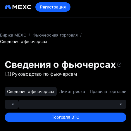
Регистрация
Биржа MEXC
/
Фьючерсная торговля
/
Сведения о фьючерсах
Сведения о фьючерсах
Руководство по фьючерсам
Сведения о фьючерсах
Лимит риска
Правила торговли
Торговля BTC