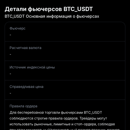
Детали фьючерсов BTC_USDT
BTC_USDT
Основная информация о фьючерсах
Фьючерс
-
Расчетная валюта
-
Источник индексной цены
-
Справедливая цена
-
Правила ордера
Для бесперебойной торговли фьючерсами BTC_USDT
соблюдаются строгие правила ордеров. Трейдеры могут
использовать рыночные, лимитные и стоп-ордера, соблюдая
при этом минимальный/максимальный размер позиции, размер