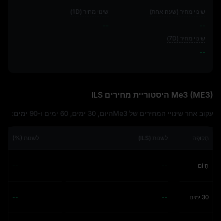
שינוי מחיר (שעה אחת)
שינוי מחיר (1D)
--
--
שינוי מחיר (7D)
--
--
Me3 (ME3) היסטוריית מחירים ILS
עקוב אחר שינויי המחירים של Me3היום, 30 ימים, 60 ימים ו-90 ימים:
תְקוּפָה
לשנות (ILS)
לשנות (%)
הַיוֹם
--
--
30 ימים
--
--