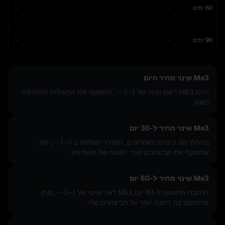
60 ימים
--
--
90 ימים
--
--
Me3 שינוי מחיר היום
היום,ME3 רשם שינוי של
-- (--)
, המשקף את הפעילות האחרונה
בשוק.
Me3 שינוי מחיר ל-30 יום
במהלך 30 הימים האחרונים, המחיר השתנה ב
-- (--)
, מה
שמשקף את הביצועים קצרי הטווח של האסימון.
Me3 שינוי מחיר ל-60 יום
הרחבת התצוגה ל-60 יום,ME3 ראה שינוי של
-- (--)
, נותן
פרספקטיבה רחבה יותר על הביצועים שלו.