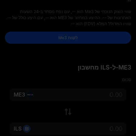
--
שווי השוק הנוכחי של Me3 הוא
--
, עם נפח מסחר ב-24 השעות
האחרונות של
--
. ההיצע במחזור של ME3 הוא
--
, עם היצע כולל של
--
.
שוויו המדולל המלא (FDV) הוא
--
.
לקנות Me3
ME3-ל-ILS מחשבון
סְכוּם
ME3
ILS