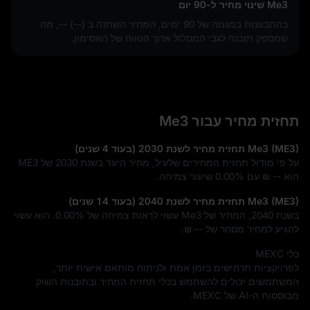
Me3 שינוי מחיר ל-90 יום
בהתבוננות במגמה של 90 ימים, המחיר השתנה ב
-- (--)
, מה
שמספק תובנה לגבי המסלול ארוך הטווח של האסימון.
תחזית מחיר עבור Me3
Me3 (ME3) תחזית מחיר לשנת 2030 (בעוד 4 שנים)
על פי מודול תחזית המחירים שלעיל, מחיר היעד בשנת 2030 של ME3
הוא
₪ --
עם
0.00%
שיעור צמיחה.
Me3 (ME3) תחזית מחיר לשנת 2040 (בעוד 14 שנים)
בשנת 2040, המחיר של Me3 עשוי לראות צמיחה של
0.00%
. הוא עשוי
להגיע למחיר מסחר של
₪ --
.
כלי MEXC
לפרויקציות תרחישים בזמן אמת ולניתוח מותאם אישית יותר,
המשתמשים יכולים להשתמש בכלי תחזית המחיר ובתובנות השוק
מבוססות ה-AI של MEXC.