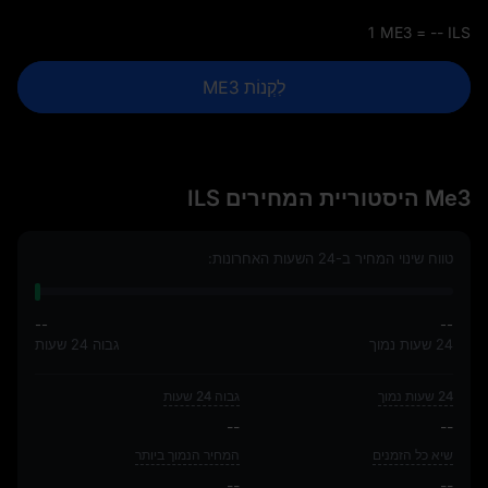
1 ME3 = -- ILS
לִקְנוֹת ME3
Me3 היסטוריית המחירים ILS
טווח שינוי המחיר ב-24 השעות האחרונות:
--
--
24 שעות נמוך
גבוה 24 שעות
24 שעות נמוך
גבוה 24 שעות
--
--
שיא כל הזמנים
המחיר הנמוך ביותר
--
--