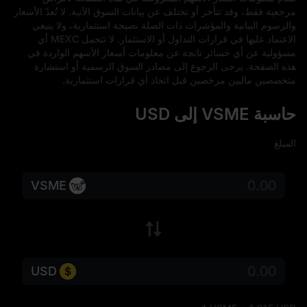
مرجعية فقط، وقد تتأخر أو تختلف عن بيانات السوق الآنية. لا تُعدّ الأسعار 
والرسوم البيانية والمؤشرات ذات الصلة نصيحة استثمارية، ولا ينبغي 
الاعتماد عليها في قرارات التداول أو الاستثمار. لا تتحمل MEXC أي 
مسؤولية عن أي خسائر ناتجة عن معلومات أسعار الأسهم الواردة في 
هذه الصفحة. يرجى الرجوع إلى مصادر السوق الرسمية أو استشارة 
متخصصين ماليين مرخصين قبل اتخاذ أي قرارات استثمارية.
حاسبة VSME إلى USD
المبلغ
VSME
USD