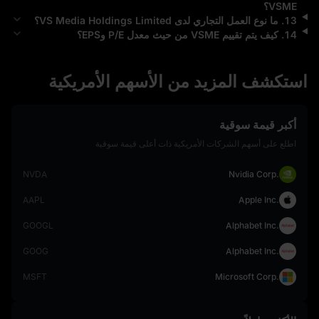
VSME
؟
13
.
ما نوع العمل التجاري لدى
VS Media Holdings Limited
؟
14
.
كيف يتم تقييم
VSME
من حيث معدل P/E وEPS؟
استكشف المزيد من الأسهم الأمريكية
أكبر قيمة سوقية
اطلع على أسهم الشركات الأمريكية ذات أعلى قيمة سوقية
NVDA
Nvidia Corp.
AAPL
Apple Inc.
GOOGL
Alphabet Inc.
GOOG
Alphabet Inc.
MSFT
Microsoft Corp.