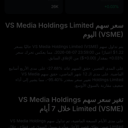
26K
+0.03%
سعر سهم VS Media Holdings Limited
(VSME) اليوم
يتم تداول سهم VS Media Holdings Limited (VSME) حاليًا بسعر
$1.22
اعتبارًا من
00
:
59
:
23
-07
-08
2026
، مما يعكس تحرك سعر
+0.03%
بمقدار (
$+0.00
) من الإغلاق السابق.
على المدى القصير، حقق السهم عائد
-27.68%
على مدى الأربع أسابيع
الماضية. على مدى الـ
12
شهر الماضي، حقق سهم VS Media
Holdings Limited تغيير سعر بمقدر
-95.40%
، مما يشير إلى أداء
ضعيف مقارنة بالسوق الأوسع.
تغير سعر سهم VS Media Holdings
Limited (VSME) خلال 7 أيام
على مدى الأيام السبعة الماضية، تم تداول سهم VS Media Holdings
Limited ضمن نطاق قصير الأجل متأثرة بميول السوق في قطاع . خلال