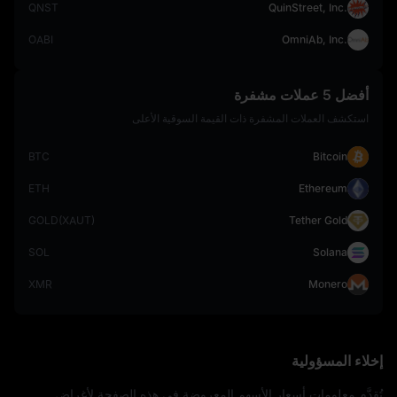
QNST
QuinStreet, Inc.
OABI
OmniAb, Inc.
أفضل 5 عملات مشفرة
استكشف العملات المشفرة ذات القيمة السوقية الأعلى
BTC
Bitcoin
ETH
Ethereum
GOLD(XAUT)
Tether Gold
SOL
Solana
XMR
Monero
إخلاء المسؤولية
تُقدَّم معلومات أسعار الأسهم المعروضة في هذه الصفحة لأغراض 