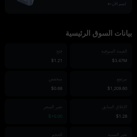
انضم الآن
بيانات السوق الرئيسية
القيمة السوقية
فتح
$1.21
$3.47M
مرتفع
منخفض
$0.68
$1,209.60
الإغلاق السابق
تغير السعر
$+0.00
$1.28
تغير النسبة
الحجم