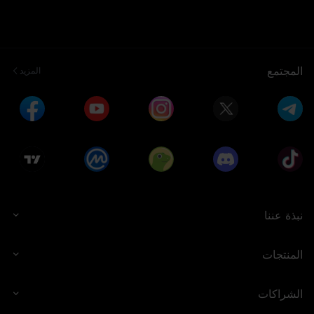
المجتمع
المزيد
نبذة عننا
المنتجات
الشراكات