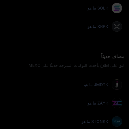
ما هو SOL
ما هو XRP
مضاف حديثاً
ابق على اطلاع بأحدث التوكنات المدرجة حديثًا على MEXC
ما هو JMDT
ما هو ZAY
ما هو STONK