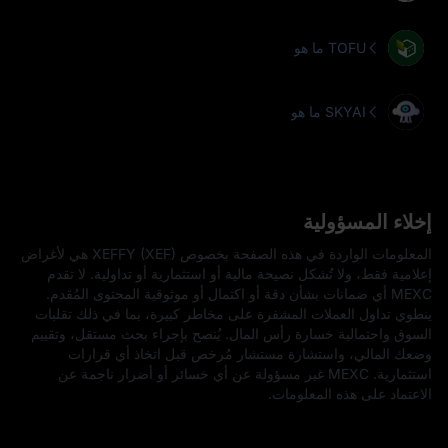
ما هو TOFU
ما هو SKYAI
إخلاء المسؤولية
المعلومات الواردة في هذه الصفحة بخصوص XEFFY (XEF) هي لأغراض
إعلامية فقط، ولا تُشكل نصيحة مالية أو استثمارية أو تداولية. لا تقدم
MEXC أي ضمانات بشأن دقة أو اكتمال أو موثوقية المحتوى المُقدم.
ينطوي تداول العملات المشفرة على مخاطر كبيرة، بما في ذلك تقلبات
السوق واحتمالية خسارة رأس المال. يُنصح بإجراء بحث مستقل، وتقييم
وضعك المالي، واستشارة مستشار مُرخص قبل اتخاذ أي قرارات
استثمارية. MEXC غير مسؤولة عن أي خسائر أو أضرار ناجمة عن
الاعتماد على هذه المعلومات.