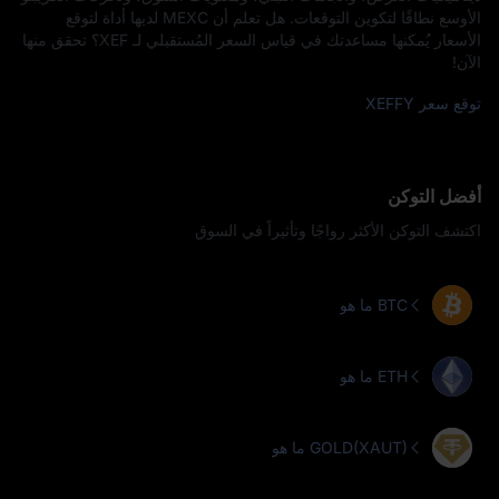
الأوسع نطاقًا لتكوين التوقعات. هل تعلم أن MEXC لديها أداة لتوقع
الأسعار يُمكنها مساعدتك في قياس السعر المُستقبلي لـ XEF؟ تحقق منها
الآن!
توقع سعر XEFFY
أفضل التوكن
اكتشف التوكن الأكثر رواجًا وتأثيراً في السوق
ما هو BTC
ما هو ETH
ما هو GOLD(XAUT)