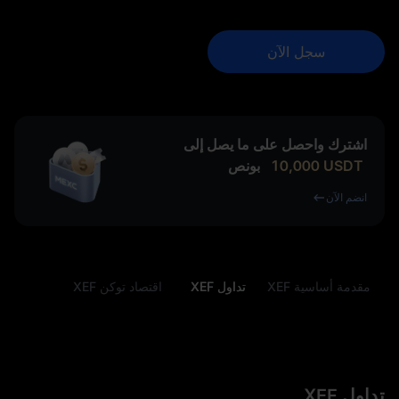
سجل الآن
اشترك واحصل على ما يصل إلى
USDT
10,000
بونص
انضم الآن
مقدمة أساسية XEF
تداول XEF
اقتصاد توكن XEF
تداول XEF