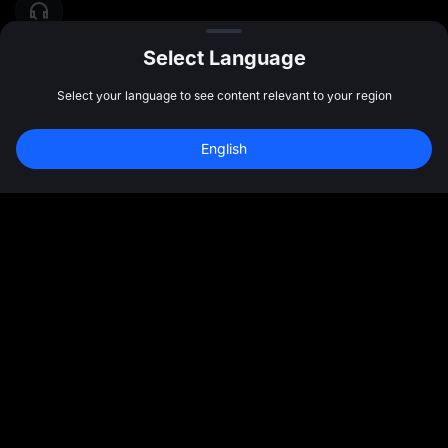
Select Language
Select your language to see content relevant to your region
English
المجتمع
المزيد
نبذة عننا