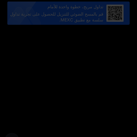
تداول مريح، خطوة واحدة للأمام
قم بالمسح الضوئي للتنزيل للحصول على تجربة تداول
سلسة مع تطبيق MEXC.