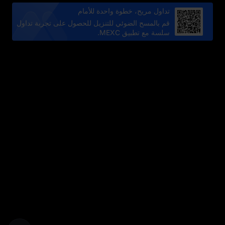
تداول مريح، خطوة واحدة للأمام
قم بالمسح الضوئي للتنزيل للحصول على تجربة تداول
سلسة مع تطبيق MEXC.