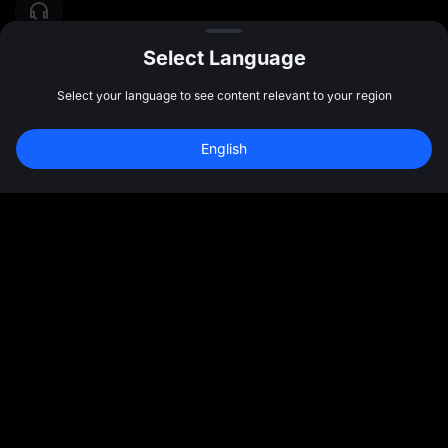
Select Language
Select your language to see content relevant to your region
English
المجتمع
المزيد
نبذة عننا