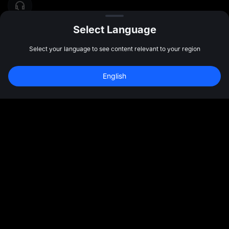
Select Language
Select your language to see content relevant to your region
English
المجتمع
المزيد
نبذة عننا