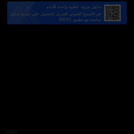
تداول مريح، خطوة واحدة للأمام
قم بالمسح الضوئي للتنزيل للحصول على تجربة تداول
سلسة مع تطبيق MEXC.