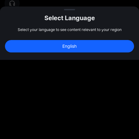
Select Language
Select your language to see content relevant to your region
English
المجتمع
المزيد
نبذة عننا