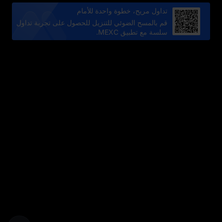
تداول مريح، خطوة واحدة للأمام
قم بالمسح الضوئي للتنزيل للحصول على تجربة تداول
سلسة مع تطبيق MEXC.