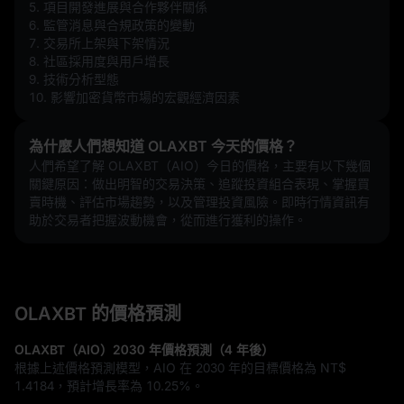
5. 項目開發進展與合作夥伴關係  
6. 監管消息與合規政策的變動  
7. 交易所上架與下架情況  
8. 社區採用度與用戶增長  
9. 技術分析型態  
10. 影響加密貨幣市場的宏觀經濟因素
為什麼人們想知道 OLAXBT 今天的價格？
人們希望了解 OLAXBT（AIO）今日的價格，主要有以下幾個
關鍵原因：做出明智的交易決策、追蹤投資組合表現、掌握買
賣時機、評估市場趨勢，以及管理投資風險。即時行情資訊有
助於交易者把握波動機會，從而進行獲利的操作。
OLAXBT 的價格預測
OLAXBT（AIO）2030 年價格預測（4 年後）
根據上述價格預測模型，AIO 在 2030 年的目標價格為
NT$
1.4184
，預計增長率為
10.25%
。