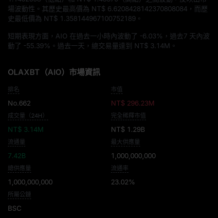
場波動性。其歷史最高價為
NT$ 6.6208428142370808084
，而歷
史最低價為
NT$ 1.358144967100752189
。
短期表現方面，AIO 在過去一小時內波動了
-6.03%
，過去7 天內波
動了
-55.39%
。過去一天，總交易量達到
NT$ 3.14M
。
OLAXBT（AIO）市場資訊
排名
市值
No.662
NT$ 296.23M
成交量（24H）
完全稀釋市值
NT$ 3.14M
NT$ 1.29B
流通量
最大供應量
7.42B
1,000,000,000
總供應量
流通率
1,000,000,000
23.02%
所屬公鏈
BSC