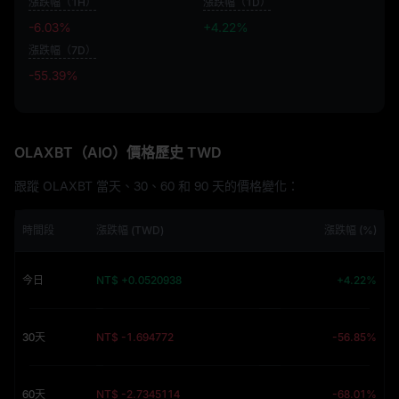
漲跌幅（1H）
漲跌幅（1D）
-6.03%
+4.22%
漲跌幅（7D）
-55.39%
-55.39%
OLAXBT（AIO）價格歷史 TWD
跟蹤 OLAXBT 當天、30、60 和 90 天的價格變化：
時間段
漲跌幅 (TWD)
漲跌幅 (%)
今日
NT$ +0.0520938
+4.22%
30天
NT$ -1.694772
-56.85%
60天
NT$ -2.7345114
-68.01%