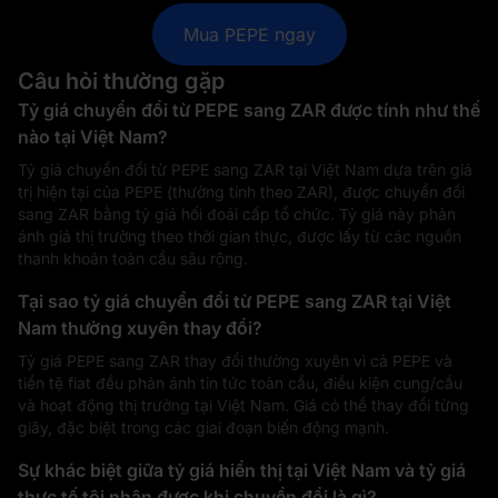
Mua PEPE ngay
Câu hỏi thường gặp
Tỷ giá chuyển đổi từ PEPE sang ZAR được tính như thế
nào tại Việt Nam?
Tỷ giá chuyển đổi từ PEPE sang ZAR tại Việt Nam dựa trên giá
trị hiện tại của PEPE (thường tính theo ZAR), được chuyển đổi
sang ZAR bằng tỷ giá hối đoái cấp tổ chức. Tỷ giá này phản
ánh giá thị trường theo thời gian thực, được lấy từ các nguồn
thanh khoản toàn cầu sâu rộng.
Tại sao tỷ giá chuyển đổi từ PEPE sang ZAR tại Việt
Nam thường xuyên thay đổi?
Tỷ giá PEPE sang ZAR thay đổi thường xuyên vì cả PEPE và
tiền tệ fiat đều phản ánh tin tức toàn cầu, điều kiện cung/cầu
và hoạt động thị trường tại Việt Nam. Giá có thể thay đổi từng
giây, đặc biệt trong các giai đoạn biến động mạnh.
Sự khác biệt giữa tỷ giá hiển thị tại Việt Nam và tỷ giá
thực tế tôi nhận được khi chuyển đổi là gì?