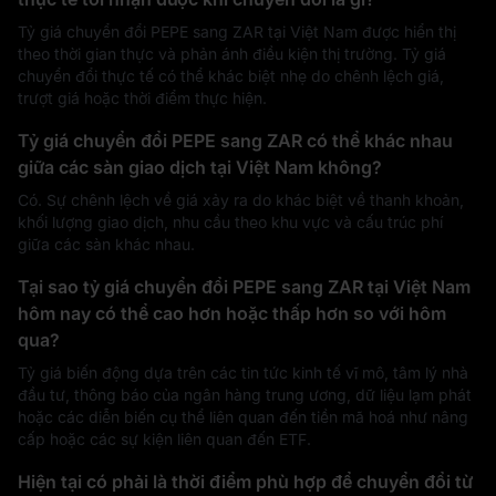
Tỷ giá chuyển đổi PEPE sang ZAR tại Việt Nam được hiển thị
theo thời gian thực và phản ánh điều kiện thị trường. Tỷ giá
chuyển đổi thực tế có thể khác biệt nhẹ do chênh lệch giá,
trượt giá hoặc thời điểm thực hiện.
Tỷ giá chuyển đổi PEPE sang ZAR có thể khác nhau
giữa các sàn giao dịch tại Việt Nam không?
Có. Sự chênh lệch về giá xảy ra do khác biệt về thanh khoản,
khối lượng giao dịch, nhu cầu theo khu vực và cấu trúc phí
giữa các sàn khác nhau.
Tại sao tỷ giá chuyển đổi PEPE sang ZAR tại Việt Nam
hôm nay có thể cao hơn hoặc thấp hơn so với hôm
qua?
Tỷ giá biến động dựa trên các tin tức kinh tế vĩ mô, tâm lý nhà
đầu tư, thông báo của ngân hàng trung ương, dữ liệu lạm phát
hoặc các diễn biến cụ thể liên quan đến tiền mã hoá như nâng
cấp hoặc các sự kiện liên quan đến ETF.
Hiện tại có phải là thời điểm phù hợp để chuyển đổi từ