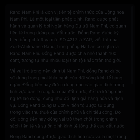
Rand Nam Phi là đơn vị tiền tệ chính thức của Cộng hòa
Nam Phi. Là một loại tiền pháp định, Rand được phát
hành và quản lý bởi Ngân hàng Dự trữ Nam Phi, cơ quan
tiền tệ trung ương của đất nước. Đồng Rand được ký
hiệu bằng chữ R và mã ISO 4217 là ZAR, viết tắt của
Zuid-Afrikaanse Rand, trong tiếng Hà Lan có nghĩa là
Rand Nam Phi. Đồng Rand được chia nhỏ thành 100
cent, tương tự như nhiều loại tiền tệ khác trên thế giới.
Về vai trò trong nền kinh tế Nam Phi, đồng Rand được
sử dụng trong mọi khía cạnh của đời sống kinh tế hàng
ngày. Đồng tiền này được dùng cho các giao dịch trong
lĩnh vực bán lẻ rộng lớn của đất nước, để trả lương cho
người lao động, cũng như để định giá hàng hóa và dịch
vụ. Đồng Rand cũng là đơn vị tiền tệ được sử dụng
trong việc thu thuế của chính phủ và chi tiêu công. Do
đó, đồng tiền này đóng vai trò then chốt trong chính
sách tiền tệ và sự ổn định kinh tế tổng thể của đất nước.
Đồng Rand cũng được giao dịch tích cực và là một trong