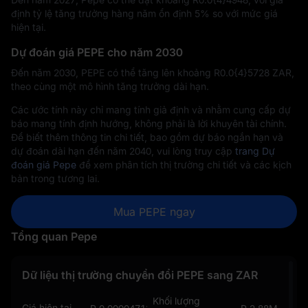
định tỷ lệ tăng trưởng hàng năm ổn định 5% so với mức giá
hiện tại.
Dự đoán giá PEPE cho năm 2030
Đến năm 2030, PEPE có thể tăng lên khoảng R‎0.0{4}5728 ZAR,
theo cùng một mô hình tăng trưởng dài hạn.
Các ước tính này chỉ mang tính giả định và nhằm cung cấp dự
báo mang tính định hướng, không phải là lời khuyên tài chính.
Để biết thêm thông tin chi tiết, bao gồm dự báo ngắn hạn và
dự đoán dài hạn đến năm 2040, vui lòng truy cập
trang Dự
đoán giá Pepe
để xem phân tích thị trường chi tiết và các kịch
bản trong tương lai.
Mua PEPE ngay
Tổng quan Pepe
Dữ liệu thị trường chuyển đổi PEPE sang ZAR
Khối lượng
Giá hiện tại