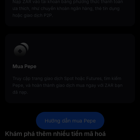
Nạp ZAR vào tài khoản bằng phương thức thanh toán
ưa thích, như chuyển khoản ngân hàng, thẻ tín dụng
hoặc giao dịch P2P.
Mua Pepe
Truy cập trang giao dịch Spot hoặc Futures, tìm kiếm
Pepe, và hoàn thành giao dịch mua ngay với ZAR bạn
đã nạp.
Hướng dẫn mua Pepe
Khám phá thêm nhiều tiền mã hoá