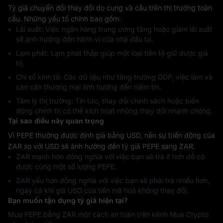
Tỷ giá chuyển đổi thay đổi do cung và cầu trên thị trường toàn
cầu. Những yếu tố chính bao gồm:
Lãi suất: Việc ngân hàng trung ương tăng hoặc giảm lãi suất
sẽ ảnh hưởng đến hành vi của nhà đầu tư.
Lạm phát: Lạm phát thấp giúp một loại tiền tệ giữ được giá
trị.
Chỉ số kinh tế: Các dữ liệu như tăng trưởng GDP, việc làm và
cán cân thương mại ảnh hưởng đến niềm tin.
Tâm lý thị trường: Tin tức, thay đổi chính sách hoặc biến
động chính trị có thể kích hoạt những thay đổi nhanh chóng.
Tại sao điều này quan trọng
Vì PEPE thường được định giá bằng USD, nên sự biến động của
ZAR so với USD sẽ ảnh hưởng đến tỷ giá PEPE sang ZAR.
ZAR mạnh hơn đồng nghĩa với việc bạn sẽ trả ít hơn để có
được cùng một số lượng PEPE.
ZAR yếu hơn đồng nghĩa với việc bạn sẽ phải trả nhiều hơn,
ngay cả khi giá USD của tiền mã hoá không thay đổi.
Bạn muốn tận dụng tỷ giá hiện tại?
Mua PEPE bằng ZAR một cách an toàn trên kênh Mua Crypto