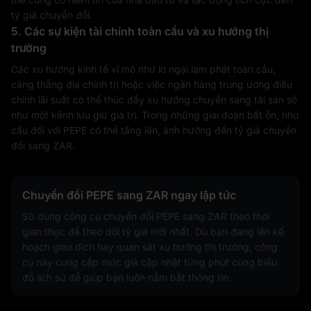
tỷ giá chuyển đổi.
5. Các sự kiện tài chính toàn cầu và xu hướng thị
trường
Các xu hướng kinh tế vĩ mô như lo ngại lạm phát toàn cầu,
căng thẳng địa chính trị hoặc việc ngân hàng trung ương điều
chỉnh lãi suất có thể thúc đẩy xu hướng chuyển sang tài sản số
như một kênh lưu giữ giá trị. Trong những giai đoạn bất ổn, nhu
cầu đối với PEPE có thể tăng lên, ảnh hưởng đến tỷ giá chuyển
đổi sang ZAR.
Chuyển đổi PEPE sang ZAR ngay lập tức
Sử dụng công cụ chuyển đổi PEPE sang ZAR theo thời
gian thực để theo dõi tỷ giá mới nhất. Dù bạn đang lên kế
hoạch giao dịch hay quan sát xu hướng thị trường, công
cụ này cung cấp mức giá cập nhật từng phút cùng biểu
đồ lịch sử để giúp bạn luôn nắm bắt thông tin.