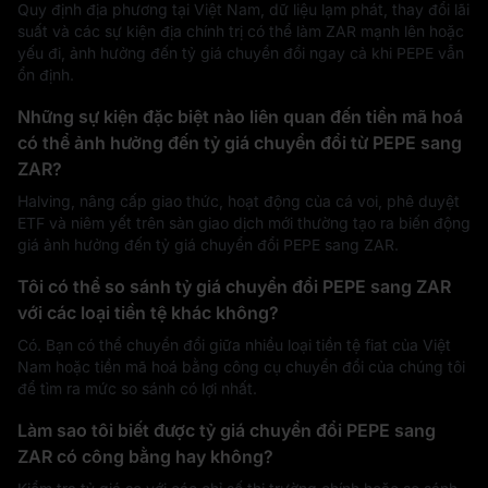
Quy định địa phương tại Việt Nam, dữ liệu lạm phát, thay đổi lãi
suất và các sự kiện địa chính trị có thể làm ZAR mạnh lên hoặc
yếu đi, ảnh hưởng đến tỷ giá chuyển đổi ngay cả khi PEPE vẫn
ổn định.
Những sự kiện đặc biệt nào liên quan đến tiền mã hoá
có thể ảnh hưởng đến tỷ giá chuyển đổi từ PEPE sang
ZAR?
Halving, nâng cấp giao thức, hoạt động của cá voi, phê duyệt
ETF và niêm yết trên sàn giao dịch mới thường tạo ra biến động
giá ảnh hưởng đến tỷ giá chuyển đổi PEPE sang ZAR.
Tôi có thể so sánh tỷ giá chuyển đổi PEPE sang ZAR
với các loại tiền tệ khác không?
Có. Bạn có thể chuyển đổi giữa nhiều loại tiền tệ fiat của Việt
Nam hoặc tiền mã hoá bằng công cụ chuyển đổi của chúng tôi
để tìm ra mức so sánh có lợi nhất.
Làm sao tôi biết được tỷ giá chuyển đổi PEPE sang
ZAR có công bằng hay không?