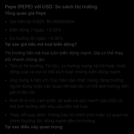
Pepe (PEPE) với USD: So sánh thị trường
Tổng quan giá Pepe
Giá hiện tại (USD): $0.000002854
Biến động 7 ngày: ‎+3.29%
Xu hướng 30 ngày: ‎+9.30%
Tại sao giá tiền mã hoá biến động?
Thị trường tiền mã hoá luôn biến động mạnh. Giá có thể thay
đổi nhanh chóng do:
Tâm lý thị trường: Tin tức, xu hướng mạng xã hội hoặc hoạt
động của cá voi có thể kích hoạt những biến động mạnh.
Ứng dụng & tiện ích: Các bản cập nhật mạng, tăng trưởng
người dùng hoặc các quan hệ hợp tác có thể ảnh hưởng đến
giá trị lâu dài.
Kinh tế vĩ mô: Lạm phát, lãi suất và sức mạnh của USD có
thể ảnh hưởng đến nhu cầu tiền mã hoá.
Thay đổi quy định: Thông báo từ chính phủ hoặc cơ quan tài
chính thường tác động mạnh đến thị trường.
Tại sao điều này quan trọng