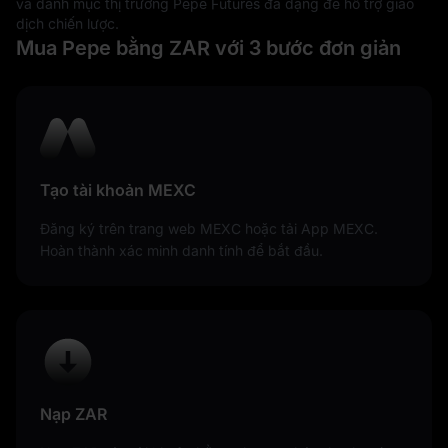
và danh mục thị trường Pepe Futures đa dạng để hỗ trợ giao
dịch chiến lược.
Mua Pepe bằng ZAR với 3 bước đơn giản
Tạo tài khoản MEXC
Đăng ký trên trang web MEXC hoặc tải App MEXC.
Hoàn thành xác minh danh tính để bắt đầu.
Nạp ZAR