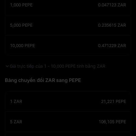
1,000
PEPE
0.047123
ZAR
5,000
PEPE
0.235615
ZAR
10,000
PEPE
0.471229
ZAR
Giá trực tiếp của 1 - 10,000 PEPE tính bằng ZAR
Bảng chuyển đổi ZAR sang PEPE
1
ZAR
21,221
PEPE
5
ZAR
106,105
PEPE