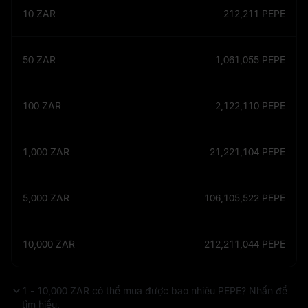
10
ZAR
212,211
PEPE
50
ZAR
1,061,055
PEPE
100
ZAR
2,122,110
PEPE
1,000
ZAR
21,221,104
PEPE
5,000
ZAR
106,105,522
PEPE
10,000
ZAR
212,211,044
PEPE
1 - 10,000 ZAR có thể mua được bao nhiêu PEPE? Nhấn để
tìm hiểu.