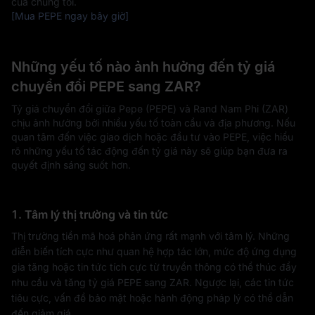
của chúng tôi.
[Mua PEPE ngay bây giờ]
Những yếu tố nào ảnh hưởng đến tỷ giá
chuyển đổi PEPE sang ZAR?
Tỷ giá chuyển đổi giữa Pepe (PEPE) và Rand Nam Phi (ZAR)
chịu ảnh hưởng bởi nhiều yếu tố toàn cầu và địa phương. Nếu
quan tâm đến việc giao dịch hoặc đầu tư vào PEPE, việc hiểu
rõ những yếu tố tác động đến tỷ giá này sẽ giúp bạn đưa ra
quyết định sáng suốt hơn.
1. Tâm lý thị trường và tin tức
Thị trường tiền mã hoá phản ứng rất mạnh với tâm lý. Những
diễn biến tích cực như quan hệ hợp tác lớn, mức độ ứng dụng
gia tăng hoặc tin tức tích cực từ truyền thông có thể thúc đẩy
nhu cầu và tăng tỷ giá PEPE sang ZAR. Ngược lại, các tin tức
tiêu cực, vấn đề bảo mật hoặc hành động pháp lý có thể dẫn
đến giảm giá.