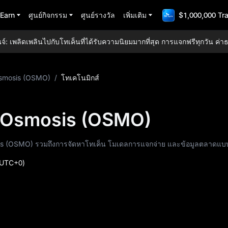
Earn
ศูนย์กิจกรรม
ศูนย์รางวัล
เพิ่มเติม
$1,000,000 Tr
 เพลิดเพลินไปกับโทเค็นที่ได้รับความนิยมมากที่สุด การแจกฟรีทุกวัน ค่าธ
smosis (OSMO)
/
โทเคโนมิกส์
์ Osmosis (OSMO)
smosis (OSMO) รวมถึงการจัดหาโทเค็น โมเดลการแจกจ่าย และข้อมูลตลาดแบบ
UTC+0)