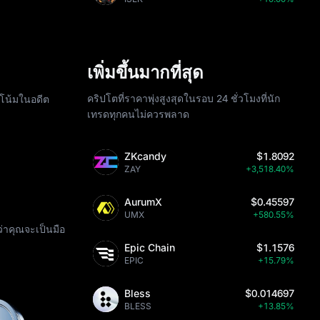
เพิ่มขึ้นมากที่สุด
คริปโตที่ราคาพุ่งสูงสุดในรอบ 24 ชั่วโมงที่นัก
โน้มในอดีต
เทรดทุกคนไม่ควรพลาด
ZKcandy
$1.8092
ZAY
+3,518.40%
AurumX
$0.45597
UMX
+580.55%
ว่าคุณจะเป็นมือ
Epic Chain
$1.1576
EPIC
+15.79%
Bless
$0.014697
BLESS
+13.85%