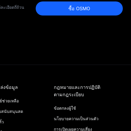
ะเอียดถี่ถ้วน
ซื้อ OSMO
ล่งข้อมูล
กฎหมายและการปฏิบัติ
ตามกฎระเบียบ
ย์ช่วยเหลือ
ข้อตกลงผู้ใช้
ายสนับสนุนสด
นโยบายความเป็นส่วนตัว
ั๋ว
การเปิดเผยความเสี่ยง