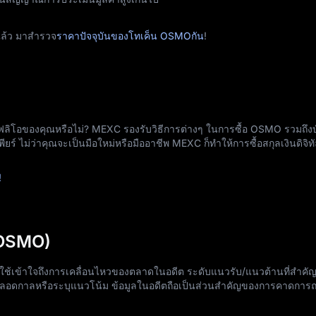
แล้ว มาสำรวจ
ราคาปัจจุบันของโทเค็น OSMOกัน
!
ลิโอของคุณหรือไม่? MEXC รองรับวิธีการต่างๆ ในการซื้อ OSMO รวมถึงบ
์ ไม่ว่าคุณจะเป็นมือใหม่หรือมืออาชีพ MEXC ก็ทำให้การซื้อสกุลเงินดิจิทัล
!
(OSMO)
ู้ใช้เข้าใจถึงการเคลื่อนไหวของตลาดในอดีต ระดับแนวรับ/แนวต้านที่สำค
ดตลอดกาลหรือระบุแนวโน้ม ข้อมูลในอดีตถือเป็นส่วนสำคัญของการคาดกา