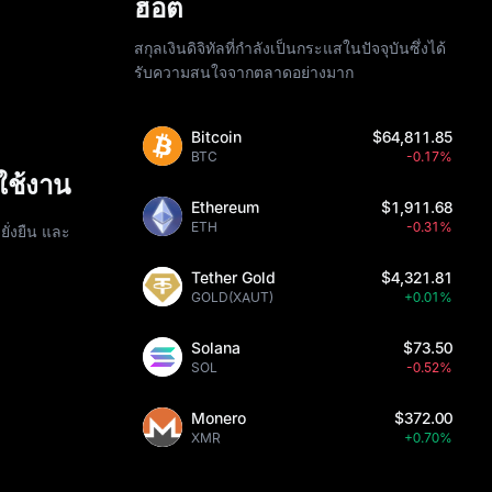
ฮอต
สกุลเงินดิจิทัลที่กำลังเป็นกระแสในปัจจุบันซึ่งได้
รับความสนใจจากตลาดอย่างมาก
Bitcoin
$64,811.85
BTC
-0.17%
ใช้งาน
Ethereum
$1,911.68
ETH
-0.31%
ั่งยืน และ
Tether Gold
$4,321.81
GOLD(XAUT)
+0.01%
Solana
$73.50
SOL
-0.52%
Monero
$372.00
XMR
+0.70%