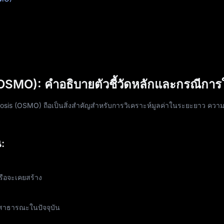
OSMO): คำอธิบายตัวชี้วัดหลักและกรณีการ
is (OSMO) ถือเป็นสิ่งสำคัญสำหรับการวิเคราะห์มูลค่าในระยะยาว ความย
:
รือจะเคยสร้าง
อสาธารณะในปัจจุบัน