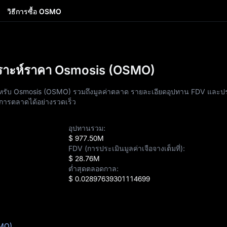
วิธีการซื้อ OSMO
คราะห์ราคา Osmosis (OSMO)
หรับ Osmosis (OSMO) รวมถึงมูลค่าตลาด รายละเอียดอุปทาน FDV และปร
นการตลาดได้อย่างรวดเร็ว
อุปทานรวม:
$ 977.50M
FDV (การประเมินมูลค่าเจือจางเต็มที่):
$ 28.76M
ต่ำสุดตลอดกาล:
$ 0.02897639301114699
SMO)