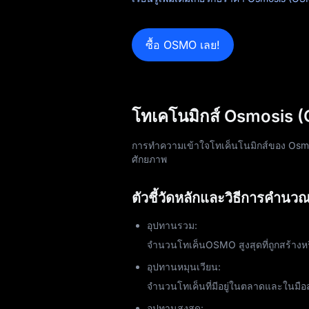
บล็อก
ซื้อ OSMO เลย!
เรียนรู้
โทเคโนมิกส์ Osmosis (
การทำความเข้าใจโทเค็นโนมิกส์ของ Osmos
ศักยภาพ
ตัวชี้วัดหลักและวิธีการคำนวณ
อุปทานรวม:
จำนวนโทเค็นOSMO สูงสุดที่ถูกสร้างห
อุปทานหมุนเวียน:
จำนวนโทเค็นที่มีอยู่ในตลาดและในมื
อุปทานสูงสุด: