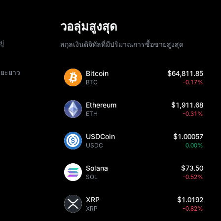
วอลุ่มสูงสุด
ู่
สกุลเงินดิจิทัลที่มีปริมาณการซื้อขายสูงสุด
ะยะยาว
Bitcoin
$64,811.85
BTC
-0.17%
Ethereum
$1,911.68
ETH
-0.31%
USDCoin
$1.00057
USDC
0.00%
Solana
$73.50
SOL
-0.52%
XRP
$1.0192
XRP
-0.82%