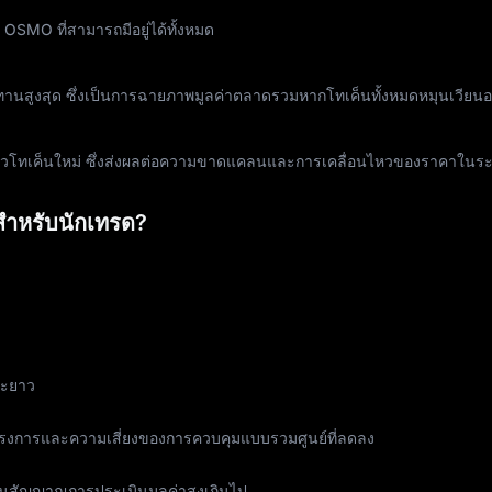
OSMO ที่สามารถมีอยู่ได้ทั้งหมด
นสูงสุด ซึ่งเป็นการฉายภาพมูลค่าตลาดรวมหากโทเค็นทั้งหมดหมุนเวียนอย
ดตัวโทเค็นใหม่ ซึ่งส่งผลต่อความขาดแคลนและการเคลื่อนไหวของราคาในร
ัญสำหรับนักเทรด?
ยะยาว
นโครงการและความเสี่ยงของการควบคุมแบบรวมศูนย์ที่ลดลง
จเป็นสัญญาณการประเมินมูลค่าสูงเกินไป