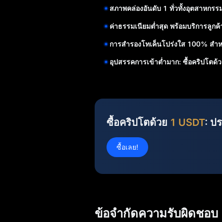
สภาพคล่องอันดับ 1 ทั่วทั้งอุตสาหกรร
ค่าธรรมเนียมต่ำสุด พร้อมบริการลูกค้
การสำรองโทเค็นโปร่งใส 100% สำหรับ
อุปสรรคการเข้าต่ำมาก: ซื้อคริปโตด
ซื้อคริปโตด้วย
1 USDT
: ป
ซื้อเลย!
ข้อจำกัดความรับผิดชอบ