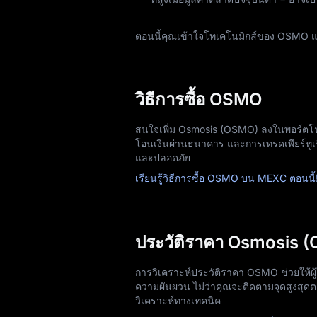
ตอนนี้คุณเข้าใจโทเคโนมิกส์ของ OSMO 
วิธีการซื้อ OSMO
สนใจเพิ่ม Osmosis (OSMO) ลงในพอร์ตโฟ
โอนเงินผ่านธนาคาร และการเทรดเพียร์ทูเพียร
และปลอดภัย
เรียนรู้วิธีการซื้อ OSMO บน MEXC ตอนนี้
ประวัติราคา Osmosis 
การวิเคราะห์ประวัติราคา OSMO ช่วยให้ผ
ความผันผวน ไม่ว่าคุณจะติดตามจุดสูงสุ
วิเคราะห์ทางเทคนิค