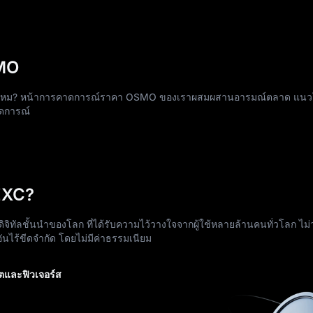
MO
ใช่ไหม? หน้าการคาดการณ์ราคา OSMO ของเราผสมผสานอารมณ์ตลาด แนว
าดการณ์
EXC?
ิจิทัลชั้นนำของโลก ที่ได้รับความไว้วางใจจากผู้ใช้หลายล้านคนทั่วโลก ไม่
ันไร้ขีดจำกัด โดยไม่มีค่าธรรมเนียม
ตและฟิวเจอร์ส