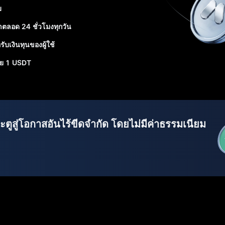
ม
าตลอด 24 ชั่วโมงทุกวัน
เงินทุนของผู้ใช้
้วย 1 USDT
ระตูสู่โอกาสอันไร้ขีดจำกัด โดยไม่มีค่าธรรมเนียม