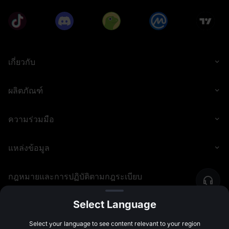
เกี่ยวกับ
ผลิตภัณฑ์
ความร่วมมือ
แหล่งข้อมูล
กฎหมายและการปฏิบัติตามกฎระเบียบ
Select Language
©
2026
MEXC.COM
Select your language to see content relevant to your region