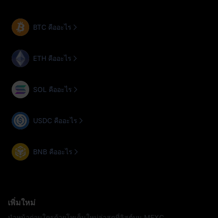
BTC คืออะไร
ETH คืออะไร
SOL คืออะไร
USDC คืออะไร
BNB คืออะไร
เพิ่มใหม่
นำหน้าก่อนใครด้วยโทเค็นใหม่ล่าสุดที่ลิสต์บน MEXC