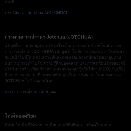
ทันที!
ประวัติราคา Jotchua (JOTCHUA)
การคาดการณ์ราคา Jotchua (JOTCHUA)
สร้างขึ้นจากเศรษฐศาสตร์ของโทเค็นและประสิทธิภาพในอดีต การ
คาดการณ์ราคา JOTCHUA เพื่อมุ่งเป้าไปที่การประมาณว่าโทเค็นอา
จมุ่งหน้าไปที่ใด นักวิเคราะห์และนักเทรดมักจะดูที่พลวัตของอุปทาน
แนวโน้มการนำไปใช้ ความรู้สึกของตลาด และการเคลื่อนไหวของคริ
ปโตในวงกว้างเพื่อสร้างความคาดหวัง คุณรู้หรือไม่ว่า MEXC มีเครื่อง
มือคาดการณ์ราคาที่สามารถช่วยคุณในการวัดราคาในอนาคตของ
JOTCHUA ได้? ดูตอนนี้เลย!
การคาดการณ์ราคา Jotchua
โทเค็นยอดนิยม
ค้นพบโทเค็นที่ได้รับความนิยมและมีอิทธิพลมากที่สุดในตลาด