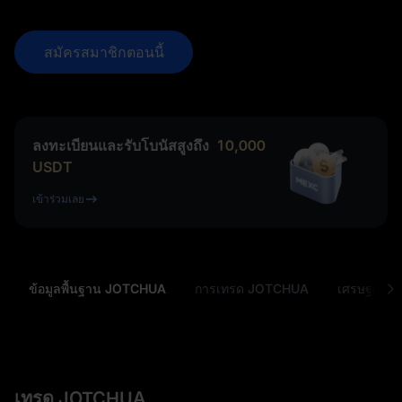
สมัครสมาชิกตอนนี้
ลงทะเบียนและรับโบนัสสูงถึง
10,000
USDT
เข้าร่วมเลย
ข้อมูลพื้นฐาน JOTCHUA
การเทรด JOTCHUA
เศรษฐศาสต
เทรด JOTCHUA