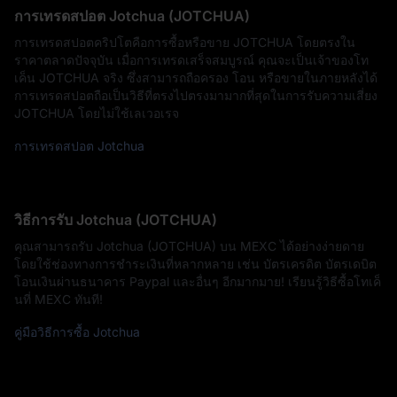
การเทรดสปอต Jotchua (JOTCHUA)
การเทรดสปอตคริปโตคือการซื้อหรือขาย JOTCHUA โดยตรงใน
ราคาตลาดปัจจุบัน เมื่อการเทรดเสร็จสมบูรณ์ คุณจะเป็นเจ้าของโท
เค็น JOTCHUA จริง ซึ่งสามารถถือครอง โอน หรือขายในภายหลังได้
การเทรดสปอตถือเป็นวิธีที่ตรงไปตรงมามากที่สุดในการรับความเสี่ยง
JOTCHUA โดยไม่ใช้เลเวอเรจ
การเทรดสปอต Jotchua
วิธีการรับ Jotchua (JOTCHUA)
คุณสามารถรับ Jotchua (JOTCHUA) บน MEXC ได้อย่างง่ายดาย
โดยใช้ช่องทางการชำระเงินที่หลากหลาย เช่น บัตรเครดิต บัตรเดบิต
โอนเงินผ่านธนาคาร Paypal และอื่นๆ อีกมากมาย! เรียนรู้วิธีซื้อโทเค็
นที่ MEXC ทันที!
คู่มือวิธีการซื้อ Jotchua