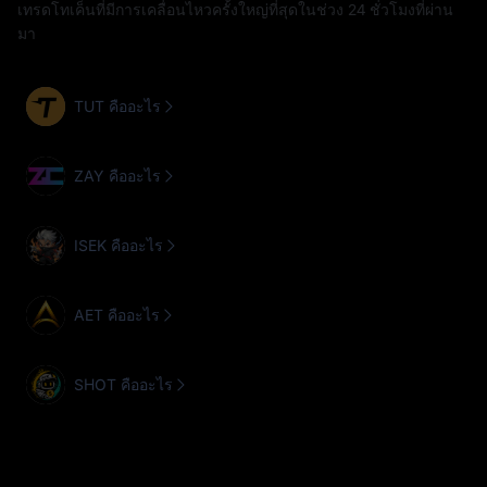
เทรดโทเค็นที่มีการเคลื่อนไหวครั้งใหญ่ที่สุดในช่วง 24 ชั่วโมงที่ผ่าน
มา
TUT คืออะไร
ZAY คืออะไร
ISEK คืออะไร
AET คืออะไร
SHOT คืออะไร