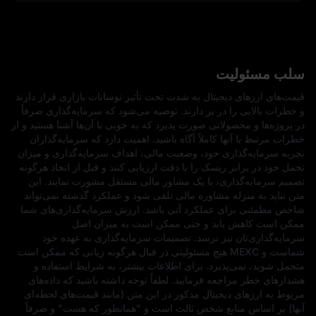
سلب مسئولیت
قیمت‌های ارزهای دیجیتال به شدت تحت تأثیر نوسانات بازاری قرار دارند
و خطرات بالایی را در بر دارند. توصیه می‌شود که سرمایه‌گذاری صرفاً
در پروژه‌ها و محصولاتی صورت پذیرد که به خوبی با آن‌ها آشنا هستید و از
خطرات مرتبط با آنها کاملاً آگاه باشید. اهمیت دارد که سرمایه‌گذاران
تجربه سرمایه‌گذاری خود، وضعیت مالی، اهداف سرمایه‌گذاری و میزان
تحمل خود در برابر ریسک را با دقت ارزیابی کنند و قبل از اتخاذ هرگونه
تصمیم سرمایه‌گذاری، با یک مشاور مالی مستقل مشورت نمایند. این
متن نباید به منزله مشاوره مالی تلقی شود و عملکرد گذشته نمی‌تواند
شاخص مطمئنی برای عملکرد آتی باشد. ارزش سرمایه‌گذاری‌های شما
ممکن است کاهش یابد و حتی ممکن است به میزان اصل
سرمایه‌گذاری‌تان نیز نرسد. تصمیمات سرمایه‌گذاری به عهده خود
شماست و MEXC هیچ مسئولیتی در قبال هرگونه زیانی که ممکن است
متحمل شوید، نمی‌پذیرد. برای اطلاعات بیشتر، به شرایط استفاده و
هشدارهای خطر مراجعه فرمایید. لطفاً توجه داشته باشید که داده‌های
مربوط به ارزهای دیجیتال مذکور در این متن (مانند قیمت‌های لحظه‌ای
آنها) بر اساس منابع شخص ثالث است و "همانطور که هست" و صرفاً