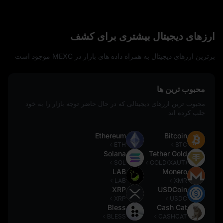
ارزهای دیجیتال بیشتری برای کشف
برترین ارزهای دیجیتال به همراه داده‌ های بازار در MEXC موجود است
محبوب ترین ها
محبوب ترین ارزهای دیجیتالی که در حال حاضر توجه بازار را به خود
جلب کرده اند
Ethereum
Bitcoin
ETH
BTC
Solana
Tether Gold
SOL
GOLD(XAUT)
LAB
Monero
LAB
XMR
XRP
USDCoin
XRP
USDC
Bless
Cash Cat
BLESS
CASHCAT