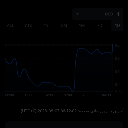
USD - $
ALL
YTD
1Y
3M
1M
7D
1D
آخرین به‌ روزرسانی صفحه:
2026-08-07 06:12:02
(UTC+0)