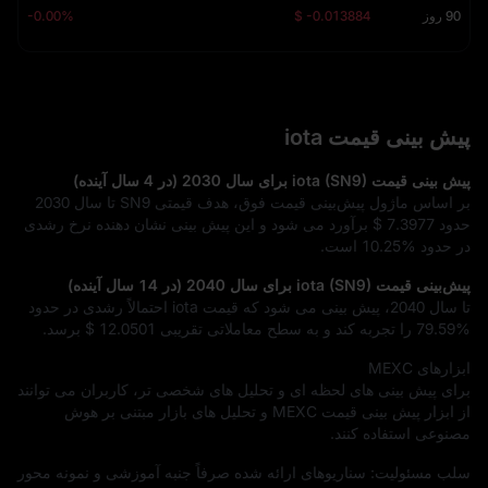
90 روز
$ -0.013884
-0.00%
پیش‌ بینی قیمت iota
پیش‌ بینی قیمت iota (SN9) برای سال 2030 (در 4 سال آینده)
بر اساس ماژول پیش‌بینی قیمت فوق، هدف قیمتی SN9 تا سال 2030
حدود
$ 7.3977
برآورد می‌ شود و این پیش‌ بینی نشان‌ دهنده نرخ رشدی
در حدود
10.25%
است.
پیش‌بینی قیمت iota (SN9) برای سال 2040 (در 14 سال آینده)
تا سال 2040، پیش‌ بینی می‌ شود که قیمت iota احتمالاً رشدی در حدود
79.59%
را تجربه کند و به سطح معاملاتی تقریبی
$ 12.0501
برسد.
ابزارهای MEXC
برای پیش‌ بینی‌ های لحظه‌ ای و تحلیل‌ های شخصی‌ تر، کاربران می‌ توانند
از ابزار پیش‌ بینی قیمت MEXC و تحلیل‌ های بازار مبتنی بر هوش
مصنوعی استفاده کنند.
سلب مسئولیت: سناریوهای ارائه‌ شده صرفاً جنبه آموزشی و نمونه‌ محور