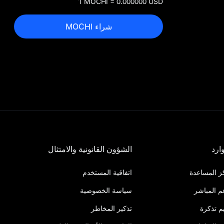
1 MOCHI = 0.000000 USD
شراء MOCHI
ارد
الشؤون القانونية والامتثال
ز المساعدة
اتفاقية المستخدم
م المباشر
سياسة الخصوصية
م تذكرة
تذكير المخاطر