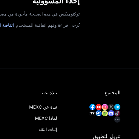
إخلاء المسؤولية
توكنوميكس في هذه الصفحة مأخوذة من مصادر خارجية. لا تضمن MEXC دقتها. يُر
يُرجى قراءة وفهم اتفاقية المستخدم
اتفاقية 
المجتمع
نبذة عننا
نبذة عن MEXC
لماذا MEXC
إثبات الثقة
تنزيل التطبيق