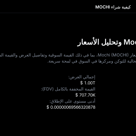
كيفية شراء MOCHI
استكشف بيانات التوكنات الرئيسية وبيانات أسعار Mochi (MOCHI)، بما في ذلك القيمة السوقية وتفاصيل العرض
 الحالية للتوكن ومركزها في السوق في لمحة سريعة.
إجمالي العرض:
$ 1.00T
القيمة المخففة بالكامل (FDV):
$ 707.70K
أدنى مستوى على الإطلاق:
$ 0.00000069566320878