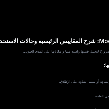
ا:
دي العامة.