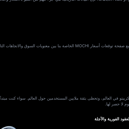
هل تريد أن تعرف إلى أين يتجه MOCHI؟ تجمع صفحة توقعات أسعار MOCHI الخاصة بنا بين معنويات السوق والاتجاه
ل الكريبتو في العالم، وتحظى بثقة ملايين المستخدمين حول العالم. سواء كنت مبتدئًا