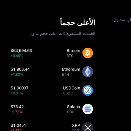
كن متداول.
الأعلى حجماً
العملات المشفرة ذات أعلى حجم تداول
$64,694.63
Bitcoin
+0.46%
BTC
$1,908.44
Ethereum
+1.83%
ETH
$1.00097
USDCoin
+0.01%
USDC
$73.42
Solana
-0.73%
SOL
$1.0451
XRP
-1.47%
XRP