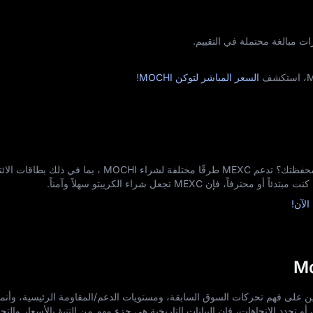
ات مبالغة محتملة في التقييم.
السعر المباشر لتوكن MOCHI
!
هل أنت مهتم بإضافة Mochi (MOCHI) إلى محفظتك؟ تدعم MEXC طرقًا مختلفة لشراء 
إن MEXC تجعل شراء الكريبتو سهلاً وآمناً.
ريخ أسعار MOCHI المستخدمين على فهم تحركات السوق السابقة، ومستويات الدعم/المقاومة الرئيسية، وأ
 تحدد الاتجاهات، فإن البيانات التاريخية هي جزء مهم من التنبؤ بالأسعار والتحل