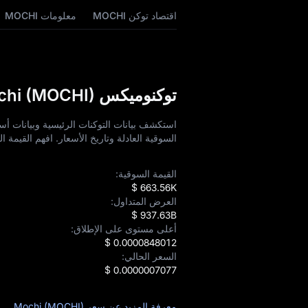
اقتصاد توكن MOCHI
معلومات MOCHI
توكنوميكس Mochi (MOCHI) وتحليل الأسعار
السوقية العادلة وتاريخ الأسعار. افهم القيمة
القيمة السوقية:
$ 663.56K
العرض المتداول:
$ 937.63B
أعلى مستوى على الإطلاق:
$ 0.0000848012
السعر الحالي:
$ 0.0000007077
معرفة المزيد عن سعر Mochi (MOCHI)