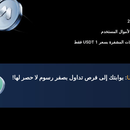
شفرة بسعر 1 USDT فقط
: بوابتك إلى فرص تداول بصفر رسوم لا حصر لها!