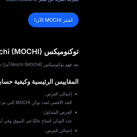
اشتر MOCHI الآن!
توكنوميكس Mochi (MOCHI): شرح المقاييس الرئيسية وحالات الاستخدام
يعد فهم توكنوميكس Mochi (MOCHI) أمرًا ضروريًا لتحليل قيمتها واستدامتها وإمكاناتها على المدى الطويل.
المقاييس الرئيسية وكيفية حسابه
إجمالي العرض:
الحد الأقصى لعدد توكن MOCHI التي تم إنشاؤه أو سيتم إنشاؤه على الإطلاق.
العرض المتداول:
عدد التوكن المتاح حاليًا في السوق وفي أي
إجمالي العرض: