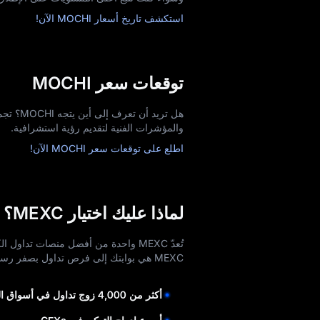
استكشف تاريخ أسعار MOCHI الآن!
توقعات سعر MOCHI
والمؤشرات الفنية لتقديم رؤية استشرافية.
اطلع على توقعات سعر MOCHI الآن!
لماذا عليك اختيار MEXC؟
تُعدّ MEXC واحدة من أفضل منصات تداو
MEXC هي بوابتك إلى فرص تداول بصفر رسوم لا حصر لها.
أكثر من 4,000 زوج تداول في أسواق العقود الفورية والآجلة