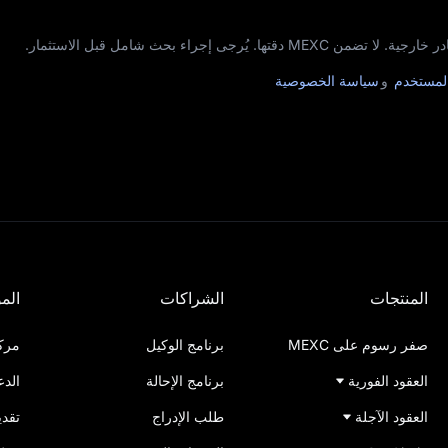
جى إجراء بحث شامل قبل الاستثمار.
المستخدم
و
سياسة الخصوصية
المنتجات
الشراكات
المو
صفر رسوم على MEXC
برنامج الوكيل
مرك
العقود الفورية
برنامج الإحالة
الدع
العقود الآجلة
طلب الإدراج
تقدي