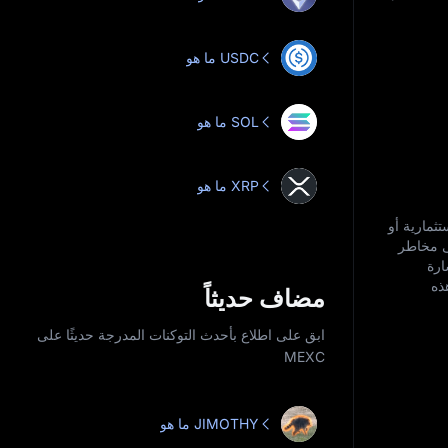
ما هو USDC
ما هو SOL
ما هو XRP
ية أو استثمارية أو
على مخاطر
ارة
 هذه
مضاف حديثاً
ابق على اطلاع بأحدث التوكنات المدرجة حديثًا على
MEXC
ما هو JIMOTHY