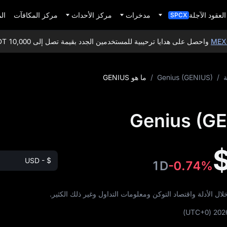
العقود الآجلة
مدخرات
مركز الأحداث
مركز المكافآت
ال
SPCX
واحصل على هدايا ترحيبية للمستخدمين الجدد بقيمة تصل إلى 10,000 USDT!
ة
/
Genius (GENIUS)
/
ما هو GENIUS
USD - $
1D
-0.74%
(UTC+0)
202