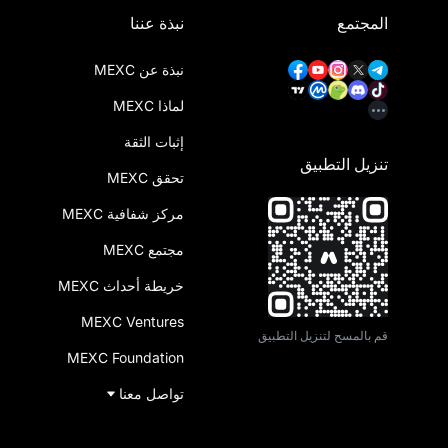
المجتمع
نبذة عننا
نبذة عن MEXC
لماذا MEXC
إثبات الثقة
تنزيل التطبيق
تحقق MEXC
مركز شفافية MEXC
مجتمع MEXC
خريطة أحداث MEXC
MEXC Ventures
قم بالمسح لتنزيل التطبيق
MEXC Foundation
تواصل معنا