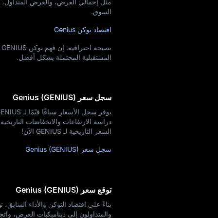
مثل إجمالي العرض، والعرض المتداول، وت
السوق.
اقتصاد توكن Genius
ن
المستقبلية المحتملة بشكل أفضل.
سجل سعر Genius (GENIUS)
دراسة الارتفاعات والانخفاضات التاريخية
السعر التاريخية لـ GENIUS الآن!
سجل سعر Genius (GENIUS)
توقع سعر Genius (GENIUS)
والمتداولون إلى ديناميكيات العرض، واتجا