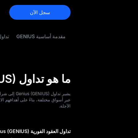
سجل الآن
مقدمة أساسية GENIUS
تداول IUS
ما هو تداول Genius (GENIUS)
عبر أسواق مختلفة، بناءً على أهدافهم الا
الآجلة.
تداول العقود الفورية Genius (GENIUS)