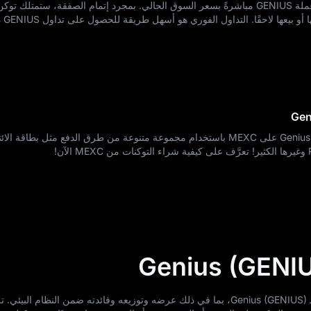
الفعلية، 
يمكنك بسهولة الحصول على Genius (GENIUS) على MEXC باستخدام مجموعة متنوعة من طرق الدفع مثل بطاقة ا
يصف اقتصاد التوكن النموذج الاقتصادي لـ Genius (GENIUS)، بما في ذلك عرضه وتوزيعه وفائدته ضمن النظام