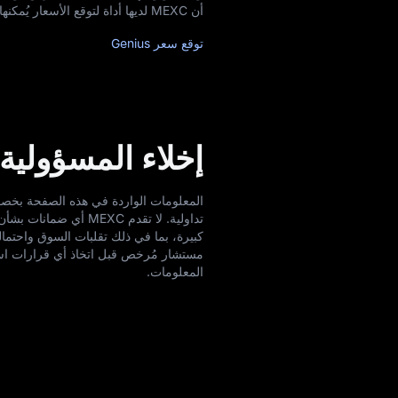
أن MEXC لديها أداة لتوقع الأسعار يُمكنها مساعدتك في قياس السعر المُستقبلي لـ GENIUS؟ تحقق منها الآن!
توقع سعر Genius
إخلاء المسؤولية
تداولية. لا تقدم EXC
كبيرة، بما في ذلك تقلبات السوق واحتما
المعلومات.