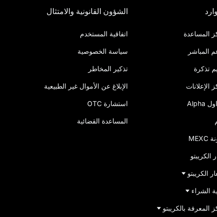
ارد
الشؤون القانونية والامتثال
ز المساعدة
اتفاقية المستخدم
م المباشر
سياسة الخصوصية
م تذكرة
تذكير المخاطر
 الإعلانات
الإبلاغ عن الأموال غير الطبيعية
 Alpha
استشارة OTC
المساعدة القضائية
MEXC
ر الكريبتو
ر الكريبتو
ة الشراء
 المعرفة بالكريبتو