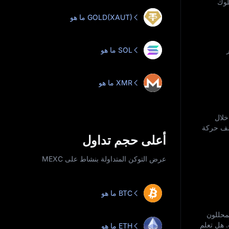
لوك
ما هو GOLD(XAUT)
ر
ما هو SOL
ما هو XMR
ن خلال
كشف حركة
أعلى حجم تداول
عرض التوكن المتداولة بنشاط على MEXC
ما هو BTC
ما ينظر المحللون
. هل تعلم
ما هو ETH