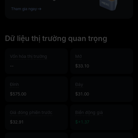
Tham gia ngay
Dữ liệu thị trường quan trọng
Vốn hóa thị trường
Mở
--
$33.10
Đỉnh
Đáy
$575.00
$31.00
Giá đóng phiên trước
Biến động giá
$32.91
$+1.37