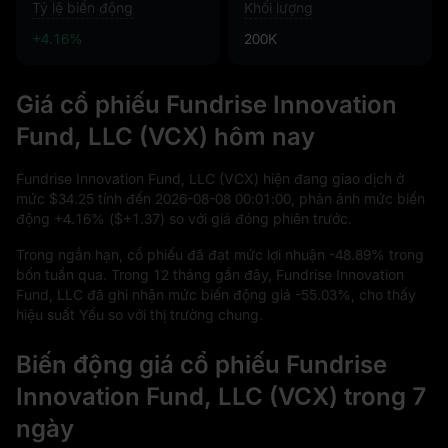
Tỷ lệ biến động
Khối lượng
+4.16%
200K
Giá cổ phiếu Fundrise Innovation
Fund, LLC (VCX) hôm nay
Fundrise Innovation Fund, LLC (VCX) hiện đang giao dịch ở
mức
$34.25
tính đến
2026
-08
-08
00
:
01
:
00
, phản ánh mức biến
động
+4.16%
(
$+1.37
) so với giá đóng phiên trước.
Trong ngắn hạn, cổ phiếu đã đạt mức lợi nhuận
-48.89%
trong
bốn tuần qua. Trong
12
tháng gần đây, Fundrise Innovation
Fund, LLC đã ghi nhận mức biến động giá
-55.03%
, cho thấy
hiệu suất Yếu so với thị trường chung.
Biến động giá cổ phiếu Fundrise
Innovation Fund, LLC (VCX) trong 7
ngày