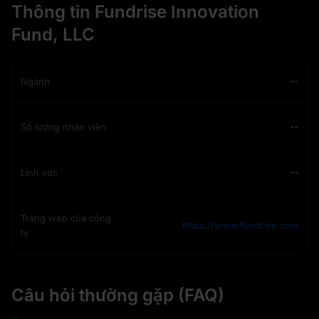
Thông tin Fundrise Innovation
Fund, LLC
Ngành
--
Số lượng nhân viên
--
Lĩnh vực
--
Trang web của công
https://www.fundrise.com
ty
Câu hỏi thường gặp (FAQ)