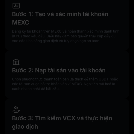
Bước 1: Tạo và xác minh tài khoản
MEXC
Đăng ký tài khoản trên MEXC và hoàn thành xác minh danh tính
(KYC) theo yêu cầu. Điều này đảm bảo quyền truy cập đầy đủ
vào các tính năng giao dịch và tùy chọn nạp an toàn.
Bước 2: Nạp tài sản vào tài khoản
Chọn phương thức thanh toán bạn ưa thích để thêm USDT hoặc
các tài sản được hỗ trợ khác vào ví MEXC. Nạp tiền mã hoá là
cách nhanh nhất để bắt đầu.
Bước 3: Tìm kiếm VCX và thực hiện
giao dịch