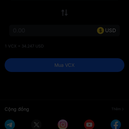
USD
1 VCX = 34.247 USD
Mua VCX
Cộng đồng
Thêm