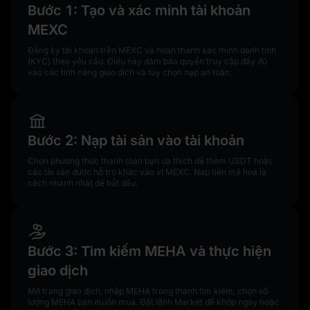
Bước 1: Tạo và xác minh tài khoản
MEXC
Đăng ký tài khoản trên MEXC và hoàn thành xác minh danh tính
(KYC) theo yêu cầu. Điều này đảm bảo quyền truy cập đầy đủ
vào các tính năng giao dịch và tùy chọn nạp an toàn.
Bước 2: Nạp tài sản vào tài khoản
Chọn phương thức thanh toán bạn ưa thích để thêm USDT hoặc
các tài sản được hỗ trợ khác vào ví MEXC. Nạp tiền mã hoá là
cách nhanh nhất để bắt đầu.
Bước 3: Tìm kiếm MEHA và thực hiện
giao dịch
Mở trang giao dịch, nhập MEHA trong thanh tìm kiếm, chọn số
lượng MEHA bạn muốn mua. Đặt lệnh Market để khớp ngay hoặc