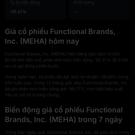
Tỷ lệ biến động
Khối lượng
-55.31%
--
Giá cổ phiếu Functional Brands,
Inc. (MEHA) hôm nay
Functional Brands, Inc. (MEHA) hiện đang giao dịch ở mức
$0.00
tính đến null, phản ánh mức biến động
-55.31%
(
$-0.00
)
so với giá đóng phiên trước.
Trong ngắn hạn, cổ phiếu đã đạt mức lợi nhuận
+26.00%
trong
bốn tuần qua. Trong
12
tháng gần đây, Functional Brands, Inc.
đã ghi nhận mức biến động giá
-99.77%
, cho thấy hiệu suất
Yếu so với thị trường chung.
Biến động giá cổ phiếu Functional
Brands, Inc. (MEHA) trong 7 ngày
Trong bảy ngày qua, Functional Brands, Inc. đã giao dịch trong