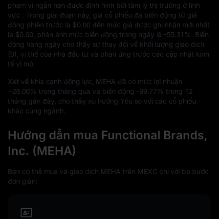
phạm vi ngắn hạn được định hình bởi tâm lý thị trường ở lĩnh
vực . Trong giai đoạn này, giá cổ phiếu đã biến động từ giá
đóng phiên trước là
$0.00
đến mức giá được ghi nhận mới nhất
là
$0.00
, phản ánh mức biến động trong ngày là
-55.31%
. Biến
động hàng ngày cho thấy sự thay đổi về khối lượng giao dịch
(0), vị thế của nhà đầu tư và phản ứng trước các cập nhật kinh
tế vĩ mô.
Xét về khía cạnh động lực, MEHA đã có mức lợi nhuận
+26.00%
trong tháng qua và biến động
-99.77%
trong
12
tháng gần đây, cho thấy xu hướng Yếu so với các cổ phiếu
khác cùng ngành.
Hướng dẫn mua Functional Brands,
Inc. (MEHA)
Bạn có thể mua và giao dịch MEHA trên MEXC chỉ với ba bước
đơn giản: