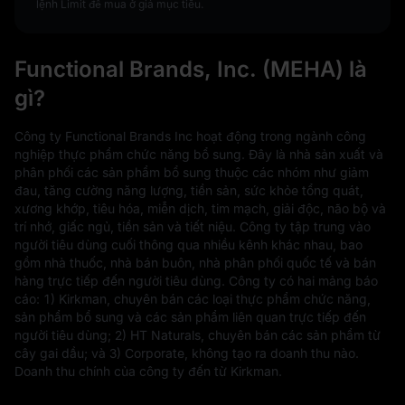
lệnh Limit để mua ở giá mục tiêu.
Functional Brands, Inc. (MEHA) là
gì?
Công ty Functional Brands Inc hoạt động trong ngành công
nghiệp thực phẩm chức năng bổ sung. Đây là nhà sản xuất và
phân phối các sản phẩm bổ sung thuộc các nhóm như giảm
đau, tăng cường năng lượng, tiền sản, sức khỏe tổng quát,
xương khớp, tiêu hóa, miễn dịch, tim mạch, giải độc, não bộ và
trí nhớ, giấc ngủ, tiền sản và tiết niệu. Công ty tập trung vào
người tiêu dùng cuối thông qua nhiều kênh khác nhau, bao
gồm nhà thuốc, nhà bán buôn, nhà phân phối quốc tế và bán
hàng trực tiếp đến người tiêu dùng. Công ty có hai mảng báo
cáo: 1) Kirkman, chuyên bán các loại thực phẩm chức năng,
sản phẩm bổ sung và các sản phẩm liên quan trực tiếp đến
người tiêu dùng; 2) HT Naturals, chuyên bán các sản phẩm từ
cây gai dầu; và 3) Corporate, không tạo ra doanh thu nào.
Doanh thu chính của công ty đến từ Kirkman.