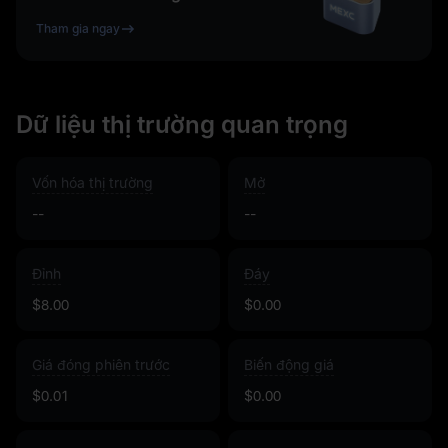
Tham gia ngay
Dữ liệu thị trường quan trọng
Vốn hóa thị trường
Mở
--
--
Đỉnh
Đáy
$8.00
$0.00
Giá đóng phiên trước
Biến động giá
$0.01
$0.00