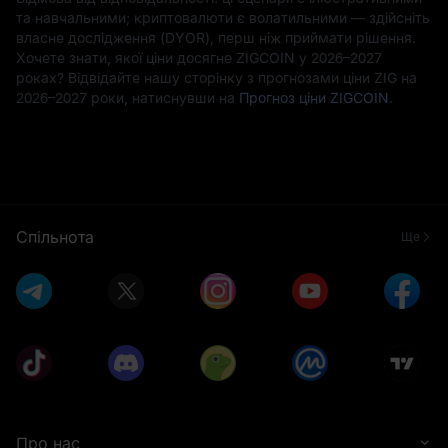
та навчальними; криптовалюти є волатильними — здійсніть
власне дослідження (DYOR), перш ніж приймати рішення.
Хочете знати, якої ціни досягне ZIGCOIN у 2026–2027
роках? Відвідайте нашу сторінку з прогнозами ціни ZIG на
2026–2027 роки, натиснувши на
Прогноз ціни ZIGCOIN
.
Спільнота
Ще
Про нас