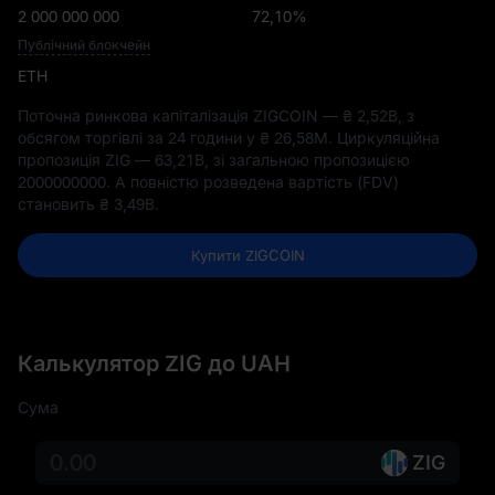
2 000 000 000
72,10%
Публічний блокчейн
ETH
Поточна ринкова капіталізація ZIGCOIN —
₴ 2,52B
, з
обсягом торгівлі за 24 години у
₴ 26,58M
. Циркуляційна
пропозиція ZIG —
63,21B
, зі загальною пропозицією
2000000000
. А повністю розведена вартість (FDV)
становить
₴ 3,49B
.
Купити ZIGCOIN
Калькулятор ZIG до UAH
Сума
ZIG