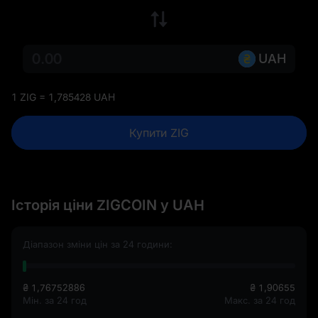
UAH
1 ZIG = 1,785428 UAH
Купити ZIG
Історія ціни ZIGCOIN у UAH
Діапазон зміни цін за 24 години:
₴ 1,76752886
₴ 1,90655
Мін. за 24 год
Макс. за 24 год