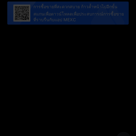
การซื้อขายที่สะดวกสบาย ก้าวล้ำหน้าไปอีกขั้น
สแกนเพื่อดาวน์โหลดเพื่อประสบการณ์การซื้อขาย
ที่ราบรื่นกับแอป MEXC