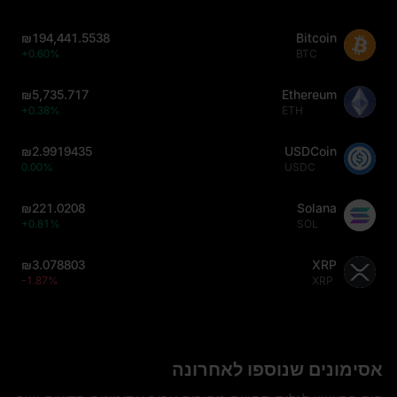
₪194,441.5538
Bitcoin
+0.60%
BTC
₪5,735.717
Ethereum
+0.38%
ETH
₪2.9919435
USDCoin
0.00%
USDC
₪221.0208
Solana
+0.81%
SOL
₪3.078803
XRP
-1.87%
XRP
אסימונים שנוספו לאחרונה