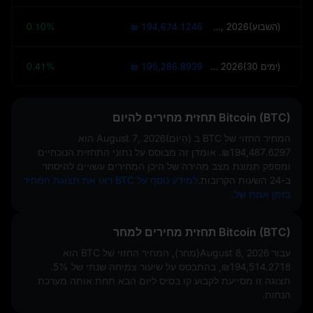
August 14, 2026(השבוע)
₪ 194,674.1246
0.10%
September 6, 2026(30 ימים)
₪ 195,286.8939
0.41%
Bitcoin (BTC) תחזית מחירים להיום
המחיר החזוי של BTC ב
August 7, 2026(הַיוֹם)
הוא
₪194,487.6297
. אומדן זה מבוסס על נתוני התחזית הנוכחיים
ומספק תמונת מצב מהירה של היכן המחירים עשויים להיסחר
ב-24 השעות הקרובות.
למידע נוסף על BTC ראו את תצוגת המחיר
בזמן אמת של.
Bitcoin (BTC) תחזית מחירים למחר
עבור August 8, 2026(מחר), המחיר החזוי של BTC הוא
₪194,514.2718
, בהתבסס על שיעור צמיחה שנתי של
5%
.
תצוגה זו מסייעת לקבוע קו בסיס ליום הבא תחת אותה מערכת
הנחות.