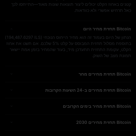
קטנים באחוז הקלט יכולים ליצור תוצאות שונות מאוד—התייחסו לכך
כאל תרחיש אפשרי ולא כוודאות.
Bitcoin תחזית מחיר היום
הנתון של היום בעמוד זה הוא מחיר הייחוס הנוכחי (
194,487.6297 ILS
)
בתוספת מסלול תחזית המבוסס על קלט
5%
שלכם. אם תשנו את אחוז
הקלט, עקומת התחזית תתעדכן מיד, בעוד שהמחיר בזמן אמת יישאר
תמונת מצב של השוק.
Bitcoin תחזית מחירים מחר
Bitcoin תחזית מחירים ב-24 השעות הקרובות
Bitcoin תחזית מחיר בימים הקרובים
Bitcoin תחזית מחירים 2030