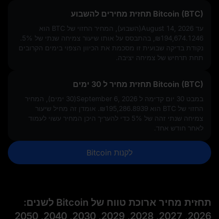
Bitcoin (BTC) תחזית מחירים להשבוע
עד August 14, 2026(השבוע), המחיר החזוי של BTC הוא
₪194,674.1246
, בהתבסס על אותו שיעור צמיחה שנתי של
5%
.
נקודת בדיקה שבועית זו מסכמת את הכיוון הצפוי בימים הקרובים
תחת תרחיש של צמיחה יציבה.
Bitcoin (BTC) תחזית מחיר ל 30 ימים
במבט 30 יום קדימה ל September 6, 2026(30 ימים), המחיר
החזוי של BTC הוא
₪195,286.8939
. אומדן זה מחיל שיעור
צמיחה שנתי זהה של
5%
כדי להעריך היכן המחיר עשוי לעמוד
לאחר חודש אחד.
לקנות Bitcoin
תחזית מחיר ארוכת טווח של Bitcoin לשנים:
2026, 2027, 2028, 2029, 2030, 2040, 2050