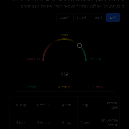
מובטחת, לכן יש לבצע מחקר עצמאי ולנהל את הסיכון בהתאם.
1יום
1שעה
4שעה
1שבוע
נייטרלי
קנה
מכור
קנייה חזקה
מכירה חזקה
קנה
מכור
8
נייטרלי
4
קנה
14
ממוצעים
קנה
מכור
4
נייטרלי
0
קנה
10
נעים
:
אינדיקטורים
נייטרלי
מכור
4
נייטרלי
4
קנה
4
טכניים
: