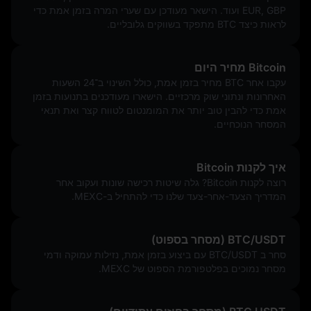
EUR, GBP ועוד. הישאר מעודכן עם שערי המרה בזמן אמת כדי
לראות כיצד BTC מתפקד בשווקים גלובליים.
Bitcoin מחיר היום
עקבו אחר BTC מחיר בזמן אמת, כולל השינוי ב־24 השעות
האחרונות ונתוני שוק מרכזיים. הישארו מעודכנים בתנועות בזמן
אמת כדי להבין טוב יותר את המומנטום לטווח קצר ואת תנאי
המסחר הנוכחיים.
איך לקנות Bitcoin
רוצה לקנות Bitcoin? גלה שיטות רכישה שונות ועקוב אחר
המדריך הצעד-אחר-צעד שלנו כדי להתחיל ב-MEXC.
BTC/USDT (מסחר בספוט)
סחר ב BTC/USDT עם ביצוע בזמן אמת, נזילות עמוקה ודמי
מסחר נמוכים בפלטפורמת הספוט של MEXC.