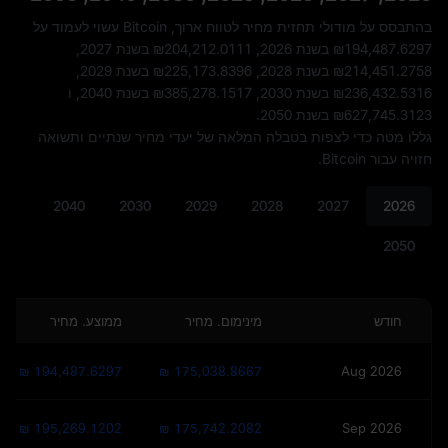
בהתבסס על מודולי תחזית מחיר לטווח ארוך, Bitcoin עשוי לעמוד על
₪194,487.6297
בשנת 2026,
₪204,212.0111
בשנת 2027,
₪214,451.2758
בשנת 2028,
₪225,173.8396
בשנת 2029,
₪236,432.5316
בשנת 2030,
₪385,278.1517
בשנת 2040, ו
₪627,745.3123
בשנת 2050.
גללו מטה כדי לצפות בטבלה המלאה של יעדי מחיר שנתיים ותשואה
חזויה עבור Bitcoin.
2040
2030
2029
2028
2027
2026
2050
חודש
מינימום. מחיר
ממוצע. מחיר
₪ 194,487.6297
₪ 175,038.8667
Aug 2026
₪ 195,269.1202
₪ 175,742.2082
Sep 2026