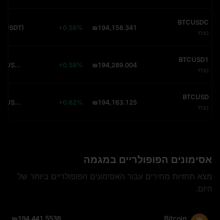
BTCUSDC
 (USDT)
+0.58%
₪194,158.341
נִצחִי
BTCUSD1
249.72K (USDT)
+0.58%
₪194,289.004
נִצחִי
BTCUSD
112.89K (USDT)
+0.62%
₪194,163.125
נִצחִי
אסימונים הפופולריים במגמה
מצא תחזיות מחירים עבור האסימונים הפופולריים ביותר של
היום.
₪194,441.5538
Bitcoin