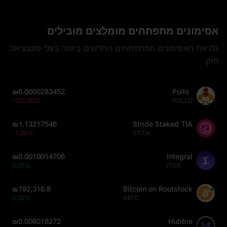
אסימונים מתפתחים מומלצים מובילים
גלו את האסימונים המתפתחים החדשים ביותר בעלי פוטנציאל
חזק.
₪0.0000283452
Pollo
-350.00%
POLLO
₪1.13217546
Stride Staked TIA
-1.00%
STTIA
₪0.0010014706
Integral
0.00%
ITGR
₪192,316.8
Bitcoin on Rootstock
0.00%
RBTC
₪0.006018272
Hubble