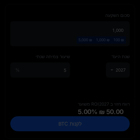
סכום השקעה
5,000
₪
1,000
₪
100
₪
שנת היעד
שיעור צמיחה שנתי
%
2027
רווח חזוי ב 2027
ROI משוער
5.00%
₪ 50.00
לקנות BTC