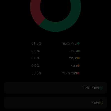
שורי מאוד
61.5%
שורי
0.0%
נֵטרָלִי
0.0%
דוּבִּי
0.0%
דובי מאוד
38.5%
שורי מאוד
שורי