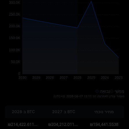
מַמָשִׁי
נְבוּאָה
העמוד עודכן לאחרונה:
2026-08-07 15:11:10
(UTC+0)
מחיר נוכחי
BTC ב 2027
BTC ב 2028
₪214,422.61174425
₪204,212.011185
₪194,441.5538