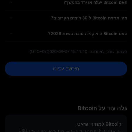
האם Bitcoin יעלה או ירד בהמשך?
מהי תחזית Bitcoin ל־30 הימים הקרובים?
האם Bitcoin הוא קנייה טובה בשנת 2026?
העמוד עודכן לאחרונה:
2026-08-07 15:11:10
(UTC+0)
הירשם עכשיו
גלה עוד על Bitcoin
Bitcoin למחירי פיאט
בדוק Bitcoin מחירים חיים במטבעות פיאט שונים כגון USD,