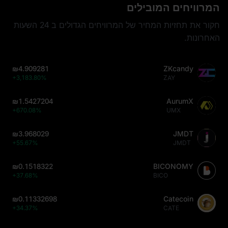
המרוויחים המובילים
חקור את תחזיות המחיר של המרוויחים הגדולים ב 24 השעות
האחרונות.
₪4.909281
ZKcandy
+3,183.80%
ZAY
₪1.5427204
AurumX
+670.08%
UMX
₪3.968029
JMDT
+55.67%
JMDT
₪0.1518322
BICONOMY
+37.68%
BICO
₪0.11332698
Catecoin
+34.37%
CATE