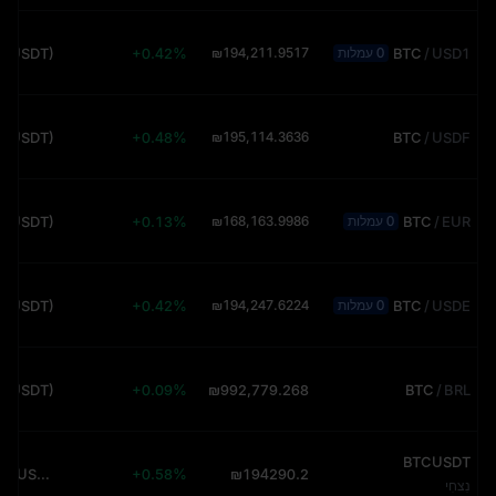
5 (USDT)
+0.42%
₪194,211.9517
BTC
/
USD1
0 עמלות
2 (USDT)
+0.48%
₪195,114.3636
BTC
/
USDF
6 (USDT)
+0.13%
₪168,163.9986
BTC
/
EUR
0 עמלות
5 (USDT)
+0.42%
₪194,247.6224
BTC
/
USDE
0 עמלות
3 (USDT)
+0.09%
₪992,779.268
BTC
/
BRL
BTCUSDT
700.56M (USDT)
+0.58%
₪194290.2
נִצחִי