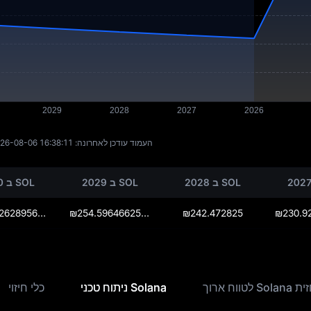
העמוד עודכן לאחרונה:
26-08-06 16:38:11
SOL ב 2028
SOL ב 2029
SOL ב 2030
₪267.32628956250006
₪254.59646625000003
₪242.472825
So לטווח ארוך
Solana ניתוח טכני
כלי חיזוי