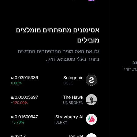
אסימונים מתפתחים מומלצים
מובילים
גלו את האסימונים המתפתחים החדשים
ביותר בעלי פוטנציאל חזק.
צב
ת. זוהי
₪0.03915336
Sologenic
0.00%
SOLO
₪0.00005697
The Hawk
-120.00%
UNBROKEN
₪0.01600647
Strawberry AI
+3.70%
BERRY
₪332.7
Joe Hat