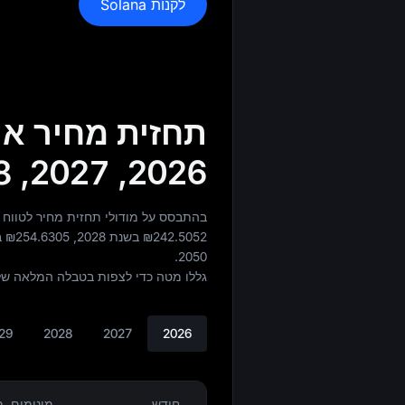
לקנות Solana
2026, 2027, 2028, 2029, 2030, 2040, 2050
בהתבסס על מודולי תחזית מחיר לטווח ארוך, Solana עשוי 
₪242.5052
בשנת 2028,
₪254.6305
בש
2050.
גללו מטה כדי לצפות בטבלה המלאה של יעדי
29
2028
2027
2026
חודש
מינימום. 