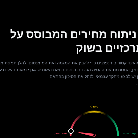
Solana (SO) ניתוח מחירים המבוסס על
רכזיים בשוק
האינדיקטורים הנפוצים כדי להבין את המגמה ואת המומנטום. להלן תמונת מ
 במספר מסגרות זמן, המסכמת את ההטיה הטכנית הנוכחית ואת האות שהגרף מאותת עליו כע
יש לבצע מחקר עצמאי ולנהל את הסיכון בהתאם.
נייטרלי
קנה
מכור
קנייה חזקה
מכירה חזקה