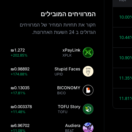
המרוויחים המובילים
10.00
חקור את תחזיות המחיר של המרוויחים
הגדולים ב 24 השעות האחרונות.
10.44
₪1.272
xPayLink
+202.85%
XPLK
10.90
₪0.98892
Stupid Faces
+174.88%
UPID
11.35
₪0.13035
BICONOMY
+17.81%
BICO
11.81
₪0.003378
TOFU Story
+11.48%
TOFU
₪6.96702
Audiera
+11.09%
BEAT