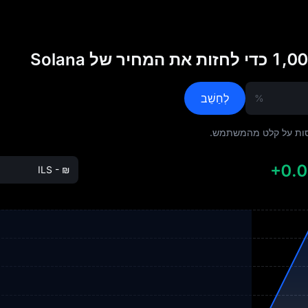
לְחַשֵׁב
%
ססות על קלט מהמשתמש.
+0.
ILS - ₪