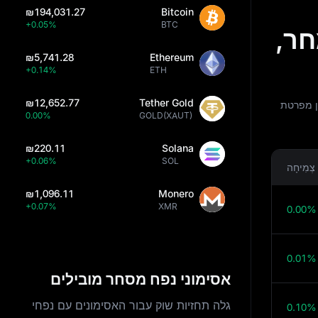
₪194,031.27
Bitcoin
+0.05%
BTC
 מחר,
₪5,741.28
Ethereum
+0.14%
ETH
₪12,652.77
Tether Gold
ובים. הטבלה שלהלן מפרטת
0.00%
GOLD(XAUT)
₪220.11
Solana
+0.06%
SOL
צְמִיחָה
₪1,096.11
Monero
+0.07%
XMR
0.00%
0.01%
אסימוני נפח מסחר מובילים
גלה תחזיות שוק עבור האסימונים עם נפחי
0.10%