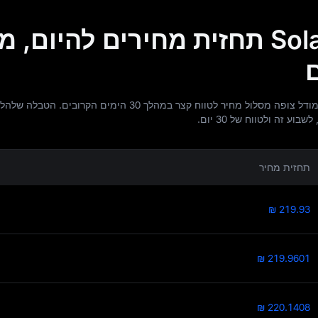
לטווח קצר Solana תחזית מחירים להיום,
בהתבסס על נתוני התחזית הנוכחיים, המודל צופה מסלול מחיר לטווח קצר במהלך 30 הימים הקר
 זה ולטווח של 30 יום.
תחזית מחיר
₪ 219.93
₪ 219.9601
₪ 220.1408