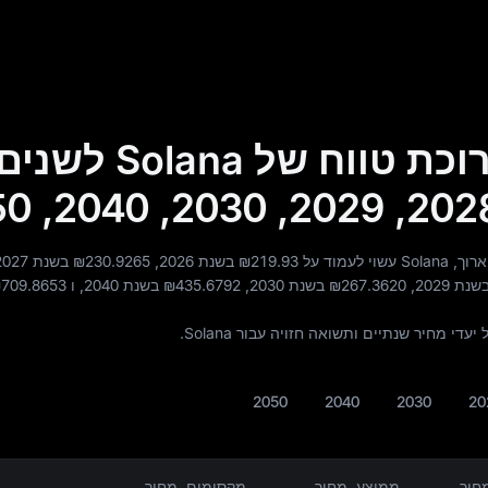
תחזית מחיר ארוכת טווח של Solana לש
לעמוד על
₪219.93
בשנת 2026,
₪230.9265
בשנת 2027,
נת 2029,
₪267.3620
בשנת 2030,
₪435.6792
בשנת 2040, ו
709.8653
 מחיר שנתיים ותשואה חזויה עבור Solana.
2050
2040
2030
20
מחיר
ממוצע. מחיר
מקסימום. מחיר