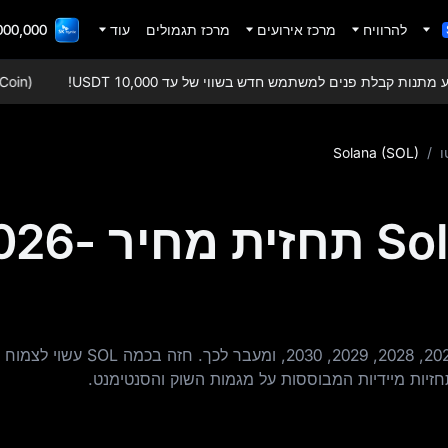
להרוויח
מרכז אירועים
מרכז תגמולים
עוד
000 TradFi Gala
ות קבלת פנים למשתמש חדש בשווי של עד 10,000 USDT!
DC (USDCoin
ו
/
Solana (SOL)
Solana (SOL) תחזית מח
קבל Solana תחזיות מחיר של ל 2027, 2028, 2029, 2030, ומעבר לכך
זיות מיידיות המבוססות על מגמות השוק והסנטימנט.