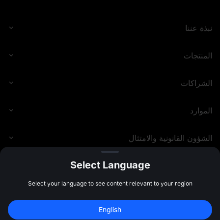
نبذة عننا
المنتجات
الشراكات
الموارد
الشؤون القانونية والامتثال
Select Language
MEXC.COM
2026
©
Select your language to see content relevant to your region
English