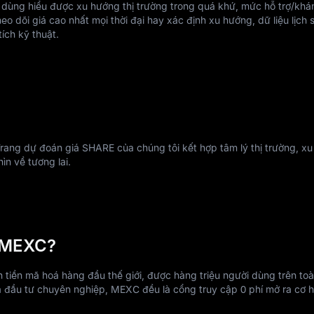
i dùng hiểu được xu hướng thị trường trong quá khứ, mức hỗ trợ/khá
o dõi giá cao nhất mọi thời đại hay xác định xu hướng, dữ liệu lịch 
ích kỹ thuật.
ng dự đoán giá SHARE của chúng tôi kết hợp tâm lý thị trường, xu
ìn về tương lai.
n MEXC?
tiền mã hoá hàng đầu thế giới, được hàng triệu người dùng trên toà
à đầu tư chuyên nghiệp, MEXC đều là cổng truy cập 0 phí mở ra cơ h