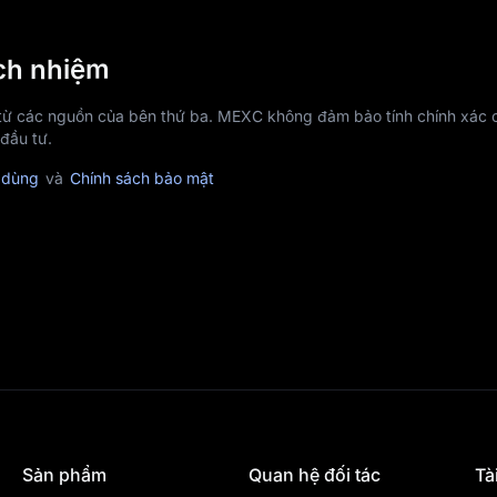
ách nhiệm
 từ các nguồn của bên thứ ba. MEXC không đảm bảo tính chính xác c
 đầu tư.
 dùng
và
Chính sách bảo mật
Sản phẩm
Quan hệ đối tác
Tà