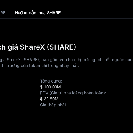
ARE
Hướng dẫn mua SHARE
ch giá ShareX (SHARE)
giá ShareX (SHARE), bao gồm vốn hóa thị trường, chi tiết nguồn cun
hế thị trường của token chỉ trong nháy mắt.
Tổng cung:
$ 100.00M
FDV (Giá trị pha loãng hoàn toàn):
$ 31.80M
Giá thấp nhất:
--