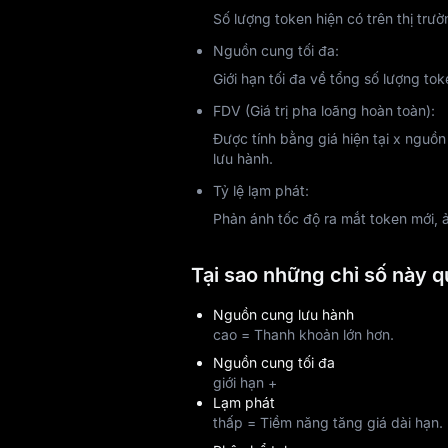
Số lượng token hiện có trên thị trư
Nguồn cung tối đa:
Giới hạn tối đa về tổng số lượng to
FDV (Giá trị pha loãng hoàn toàn):
Được tính bằng giá hiện tại x nguồn
lưu hành.
Tỷ lệ lạm phát:
Phản ánh tốc độ ra mắt token mới,
Tại sao những chỉ số này q
Nguồn cung lưu hành
cao = Thanh khoản lớn hơn.
Nguồn cung tối đa
giới hạn +
Lạm phát
thấp = Tiềm năng tăng giá dài hạn.