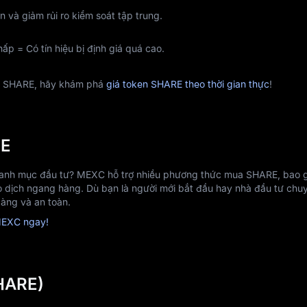
 và giảm rủi ro kiểm soát tập trung.
hấp = Có tín hiệu bị định giá quá cao.
ủa SHARE, hãy khám phá
giá token SHARE theo thời gian thực
!
RE
nh mục đầu tư? MEXC hỗ trợ nhiều phương thức mua SHARE, bao g
 dịch ngang hàng. Dù bạn là người mới bắt đầu hay nhà đầu tư chu
àng và an toàn.
MEXC ngay!
SHARE)