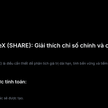
 (SHARE): Giải thích chỉ số chính và 
là điều cần thiết để phân tích giá trị dài hạn, tính bền vững và tiề
c tính toán:
ặc sẽ được tạo.