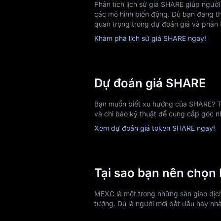
Phân tích lịch sử giá SHARE giúp ngườ
các mô hình biến động. Dù bạn đang the
quan trọng trong dự đoán giá và phân t
Khám phá lịch sử giá SHARE ngay!
Dự đoán giá SHARE
Bạn muốn biết xu hướng của SHARE? Tra
và chỉ báo kỹ thuật để cung cấp góc nh
Xem dự đoán giá token SHARE ngay!
Tại sao bạn nên chọ
MEXC là một trong những sàn giao dịch 
tưởng. Dù là người mới bắt đầu hay nh