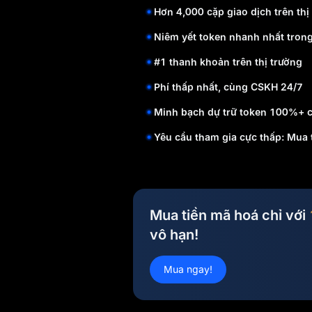
Hơn 4,000 cặp giao dịch trên thị
Niêm yết token nhanh nhất tron
#1 thanh khoản trên thị trường
Phí thấp nhất, cùng CSKH 24/7
Minh bạch dự trữ token 100%+ c
Yêu cầu tham gia cực thấp: Mua 
Mua tiền mã hoá chỉ với
vô hạn!
Mua ngay!