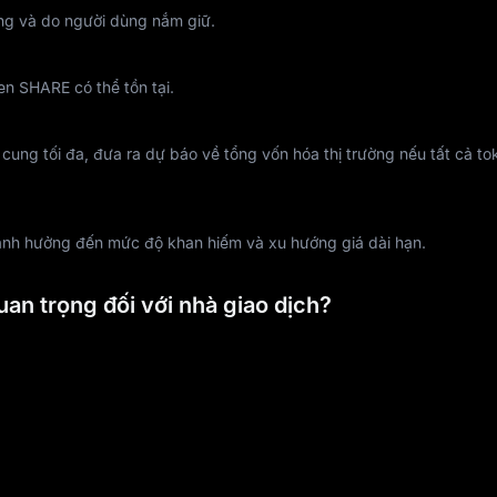
ờng và do người dùng nắm giữ.
ken SHARE có thể tồn tại.
 cung tối đa, đưa ra dự báo về tổng vốn hóa thị trường nếu tất cả t
 ảnh hưởng đến mức độ khan hiếm và xu hướng giá dài hạn.
uan trọng đối với nhà giao dịch?