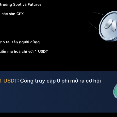
 trường Spot và Futures
g các sàn CEX
ho tài sản người dùng
tiền mã hoá chỉ với 1 USDT
1 USDT
: Cổng truy cập 0 phí mở ra cơ hội