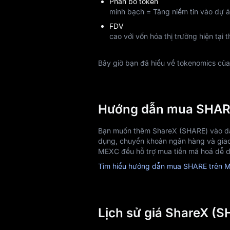
Phân bổ token
minh bạch = Tăng niềm tin vào dự án
FDV
cao với vốn hóa thị trường hiện tại t
Bây giờ bạn đã hiểu về tokenomics c
Hướng dẫn mua SHA
Bạn muốn thêm ShareX (SHARE) vào da
dụng, chuyển khoản ngân hàng và giao
MEXC đều hỗ trợ mua tiền mã hoá dễ d
Tìm hiểu hướng dẫn mua SHARE trên 
Lịch sử giá ShareX (