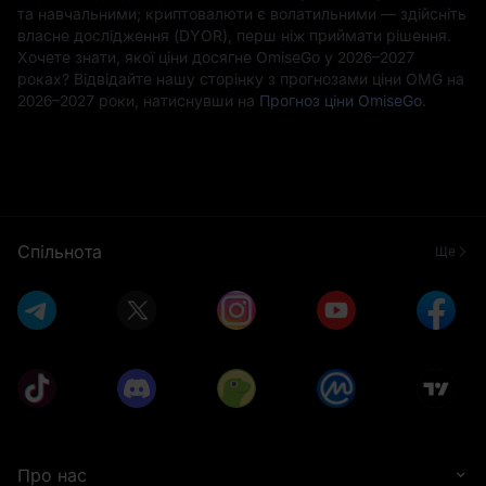
та навчальними; криптовалюти є волатильними — здійсніть
власне дослідження (DYOR), перш ніж приймати рішення.
Хочете знати, якої ціни досягне OmiseGo у 2026–2027
роках? Відвідайте нашу сторінку з прогнозами ціни OMG на
2026–2027 роки, натиснувши на
Прогноз ціни OmiseGo
.
Спільнота
Ще
Про нас