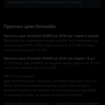
волатильність і потенційні прибутки чи збитки.
Прогноз ціни OmiseGo
Прогноз ціни OmiseGo (OMG) на 2030 рік (через 4 років)
Відповідно до наведеного вище модуля прогнозування цін,
цільова ціна OMG у 2030 році становить
₴ 2,1663
, а темп
зростання складає
10,25%
.
Прогноз ціни OmiseGo (OMG) на 2040 рік (через 14 р.)
У 2040 році ціна OmiseGo потенційно може зрости на
79,59%
і досягти торгової ціни у
₴ 3,5287
.
MEXC Інструменти
Для прогнозування сценаріїв у режимі реального часу та
більш персоналізованого аналізу користувачі можуть
використовувати інструмент прогнозування цін від MEXC
та аналітику ринку на основі штучного інтелекту.
Відмова від відповідальності: ці сценарії є ілюстративними