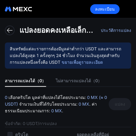
ลงทะเบียน
ฟัง
แปลงยอดคงเหลือเล็กน้อยเป็น MX
ประวัติการแปลง
สินทรัพย์แต่ละรายการต้องมีมูลค่าต่ำกว่า
USDT
และสามารถ
แปลงได้สูงสุด 1 ครั้งทุกๆ 24 ชั่วโมง จำนวนเงินสูงสุดสำหรับ
การแปลงหนึ่งครั้งคือ
USDT
ขยายเพื่อดูรายละเอียด
สามารถแปลงได้（0）
ไม่สามารถแปลงได้（0）
ก์ชั่นนี้
0
เลือกคริปโต มูลค่าที่แปลงได้โดยประมาณ:
0 MX (≈ 0
USDT)
จำนวนเงินที่ได้รับโดยประมาณ:
0 MX
. ค่า
แปลง
ธรรมเนียมประมาณการ:
0 MX
.
ข้อจำกัด: 0 USDT/การแปลง
คริปโต
ยอดคงเหลือที่มีอยู่