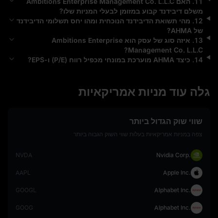
11
.
האם
Ambitions Enterprise Management Co. L.L.C
משלם דיבידנד קבוע במזומן לבעלי המניות שלו?
12
.
מהי תשואת הדיבידנד הנוכחית ומהו יחס תשלומי הדיבידנד
של
AHMA
?
13
.
איזה סוג של עסק הוא
Ambitions Enterprise
?
Management Co. L.L.C
14
.
כיצד
AHMA
מוערכת במונחי מכפיל רווח (P/E) ו-EPS?
גלה עוד מניות אמריקאיות
שווי שוק הגדול ביותר
צפה במניות אמריקאיות בעלות שווי השוק הגבוה ביותר
NVDA
Nvidia Corp.
AAPL
Apple Inc.
GOOGL
Alphabet Inc.
GOOG
Alphabet Inc.