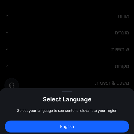
אודות
מוצרים
שותפויות
מקורות
משפט & תאימות
Select Language
MEXC.COM
2026
©
Select your language to see content relevant to your region
English