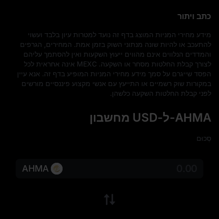
כתב ויתור
מידע מחירי המניות המוצג בדף זה נועד למטרות עיון בלבד ועשוי 
להתעכב או להיות שונה מנתוני השוק בזמן אמת. המחירים, הגרפים 
והמדדים הנלווים אינם מהווים ייעוץ השקעות ואין להסתמך עליהם 
לצורך קבלת החלטות מסחר או השקעה. MEXC אינה אחראית לכל 
הפסד שייגרם על סמך מידע מחירי המניות המופיע בדף זה. אנא עיין 
במקורות שוק רשמיים או התייעץ עם אנשי מקצוע פיננסיים מורשים 
לפני קבלת החלטות השקעה כלשהן.
AHMA-ל-USD מחשבון
סְכוּם
AHMA