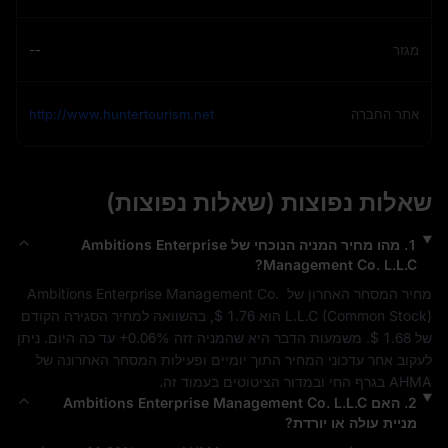
מגזר
--
אתר החברה
http://www.huntertourism.net
שאלות נפוצות (שאלות נפוצות)
1
.
מהו מחיר המניה הנוכחי של
Ambitions Enterprise
?
Management Co. L.L.C
מחיר המסחר האחרון של 
Ambitions Enterprise Management Co. 
) הוא 
Common Stock
 (
L.L.C
$ 1.76
, בהשוואה למחיר הסגירה הקודם 
של 
$ 1.68
. משמעות הדבר היא שהמניה זזה 
+0.06%
 עד כה היום. ניתן 
לעקוב אחר עדכוני המחיר התוך יומיים ופעילות המסחר האחרונה של 
AHMA
 בגרף החי ובמדור הציטוטים בעמוד זה.
2
.
האם
Ambitions Enterprise Management Co. L.L.C
מניית ‎עולה או יורדת?