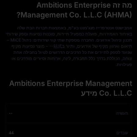
מה זה Ambitions Enterprise
Management Co. L.L.C (AHMA)?
אמבישנס אנטרפרייז מנג'מנט בע"מ, באמצעות חברות הבת שלה
באיחוד האמירויות, פועלת כמפעיל תיירות, סוכנות נסיעות וספק שירותי
תכנון וניהול אירועים. החברה מספקת שתי קווי שירותים: ניהול MICE –
תיאום וארגון מקיף של אירועים, ותיור ב一站式 – מוצר נסיעות מקיף
שנועד לספק לתיירים את כל הרכיבים הדרושים לטיול בחבילה אחת
ונוחה, הכוללת בדרך כלל תחבורה, לינה, ארוחות וסיורים מודרכים או
פעילויות.
Ambitions Enterprise Management
Co. L.L.C מידע
תעשייה
--
עובדים
44