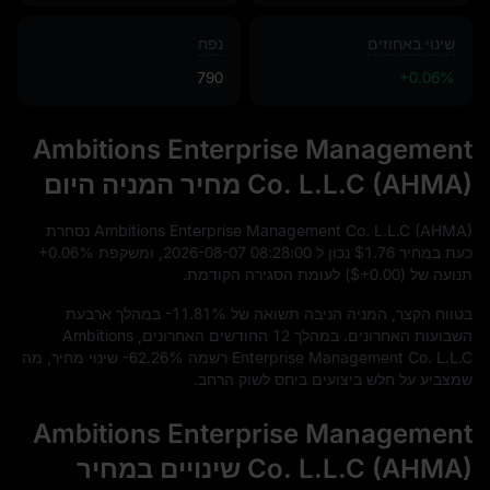
שינוי באחוזים
נפח
790
+0.06%
Ambitions Enterprise Management
Co. L.L.C (AHMA) מחיר המניה היום
Ambitions Enterprise Management Co. L.L.C (AHMA) נסחרת
כעת במחיר
$1.76
נכון ל
00
:
28
:
08
-07
-08
2026
, ומשקפת
+0.06%
תנועה של (
$+0.00
) לעומת הסגירה הקודמת.
בטווח הקצר, המניה הניבה תשואה של
-11.81%
במהלך ארבעת
השבועות האחרונים. במהלך
12
החודשים האחרונים, Ambitions
Enterprise Management Co. L.L.C רשמה
-62.26%
שינוי מחיר, מה
שמצביע על חלש ביצועים ביחס לשוק הרחב.
Ambitions Enterprise Management
Co. L.L.C (AHMA) שינויים במחיר