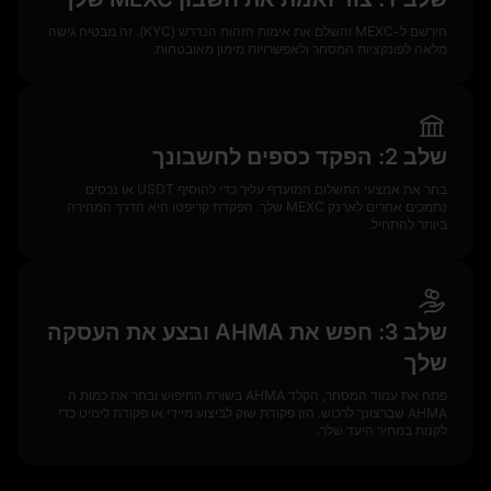
הירשם ל-MEXC והשלם את אימות הזהות הנדרש (KYC). זה מבטיח גישה
מלאה לפונקציות המסחר ולאפשרויות מימון מאובטחות.
שלב 2: הפקד כספים לחשבונך
בחר את אמצעי התשלום המועדף עליך כדי להוסיף USDT או נכסים
נתמכים אחרים לארנק MEXC שלך. הפקדת קריפטו היא הדרך המהירה
ביותר להתחיל.
שלב 3: חפש את AHMA ובצע את העסקה
שלך
פתח את עמוד המסחר, הקלד AHMA בשורת החיפוש ובחר את כמות ה
AHMA שברצונך לרכוש. הזן פקודת שוק לביצוע מיידי או פקודת לימיט כדי
לקנות במחיר היעד שלך.