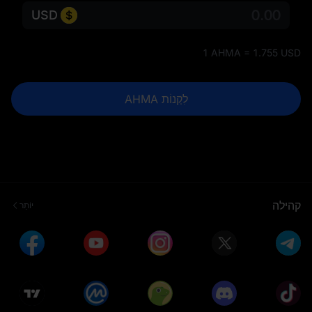
USD
1 AHMA = 1.755 USD
לִקְנוֹת AHMA
קהילה
יוֹתֵר