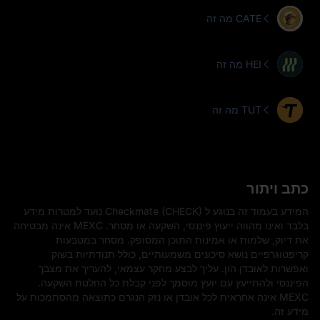
מה זה CATE
מה זה HEI
מה זה TUT
כתב ויתור
המידע בעמוד זה בנוגע ל Checkmate (CHECK) נועד למטרות מידע
בלבד ואינו מהווה ייעוץ פיננסי, השקעה או מסחר. MEXC אינה מבטיחה
את דיוק, שלמות או אמינות התוכן המסופק. מסחר במטבעות
קריפטוגרפיים נושא סיכונים משמעותיים, כולל תנודתיות בשוק
ואפשרות לאובדן הון. עליך לבצע מחקר עצמאי, להעריך את מצבך
הפיננסי ולהתייעץ עם יועץ מוסמך לפני קבלת כל החלטת השקעה.
MEXC אינה אחראית לכל אובדן או נזק הנגרם כתוצאה מהסתמכות על
מידע זה.