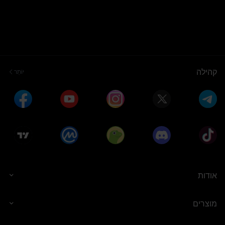
קהילה
יוֹתֵר
אודות
מוצרים