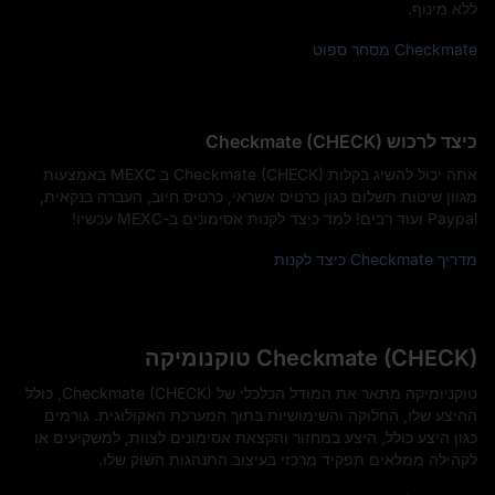
ללא מינוף.
Checkmate מסחר ספוט
כיצד לרכוש Checkmate (CHECK)
אתה יכול להשיג בקלות Checkmate (CHECK) ב MEXC באמצעות
מגוון שיטות תשלום כגון כרטיס אשראי, כרטיס חיוב, העברה בנקאית,
Paypal ועוד רבים! למד כיצד לקנות אסימונים ב-MEXC עכשיו!
מדריך Checkmate כיצד לקנות
Checkmate (CHECK) טוקנומיקה
טוקניומיקה מתאר את המודל הכלכלי של Checkmate (CHECK), כולל
ההיצע שלו, החלוקה והשימושיות בתוך המערכת האקולוגית. גורמים
כגון היצע כולל, היצע במחזור והקצאת אסימונים לצוות, למשקיעים או
לקהילה ממלאים תפקיד מרכזי בעיצוב התנהגות השוק שלו.