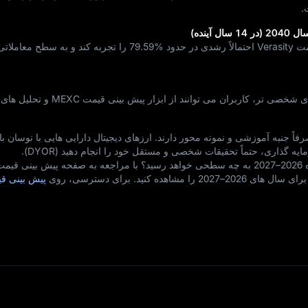
.
79.59%
را تجربه کند و به سطح معاملاتی
برای پیش‌ بینی‌ های لحظه‌ ای و تحلیل‌ های شخصی‌ تر، کاربران می‌ توا
 جنبه آموزشی و نمونه‌ محور دارند. ارزهای دیجیتال دارایی‌ هایی با نوسان بال
ه‌ گذاری، حتماً تحقیقات شخصی و مستقل خود را انجام دهید (DYOR).
می‌ خواهید بدانید قیمت Verasity در بازه 2026–2027 به چه سطحی خواهد رسید؟ با مراجعه به صفحه پیش‌ بینی 
پیش‌ بینی ق