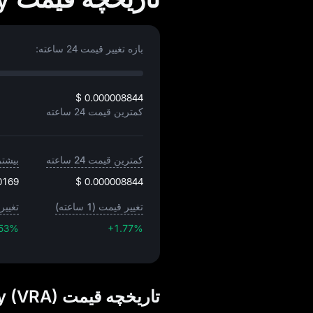
بازه تغییر قیمت 24 ساعته:
$ 0.000008844
کمترین قیمت 24 ساعته
کمترین قیمت 24 ساعته
بیشترین
0169
$ 0.000008844
تغییر قیمت (1 ساعته)
تغییر 
.53%
+1.77%
تاریخچه قیمت Verasity (VRA) به واحد USD