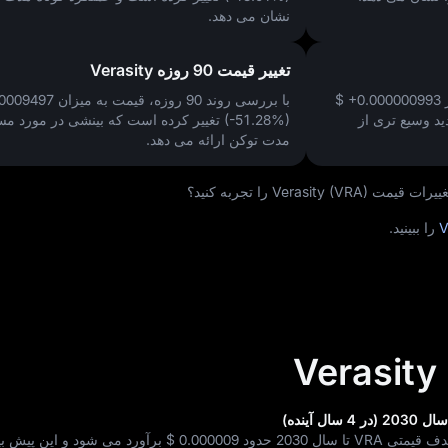
نشان می‌ دهد.
تغییر قیمت 90 روزه Verasity
$ +0.000000993
با بررسی روند 90 روزه، قیمت به میزان
00009497
د وسیع‌ تری از
(-51.28%)
تغییر کرده است که بینشی در مورد مسی
مدت توکن ارائه می‌ دهد.
Vera) را تجربه کنید؟
را ببینید.
V
سال 2030 حدود
$ 0.000009
برآورد می‌ شود و این پیش‌ بی