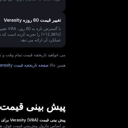
تغییر قیمت 60 روزه Verasity
با گسترش بازه به 60 روز، VRA تغییر
(+12.36%)
را تجربه کرده است که دی
عملکرد آن ارائه می‌ دهد.
می‌ خواهید تاریخچه قیمت تمام‌ وقت و تغییرات قیمت sity (VRA
همین حالا
صفحه تاریخچه قیمت Verasity
پیش‌ بینی قیمت erasity
پیش‌ بینی قیمت Verasity (VRA) برای سال 2030 (در 4 سال آینده)
بر اساس ماژول پیش‌بینی قیمت فوق، هدف قیمتی VRA تا 