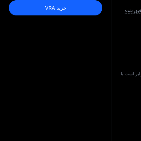
خرید VRA
رقیق شده