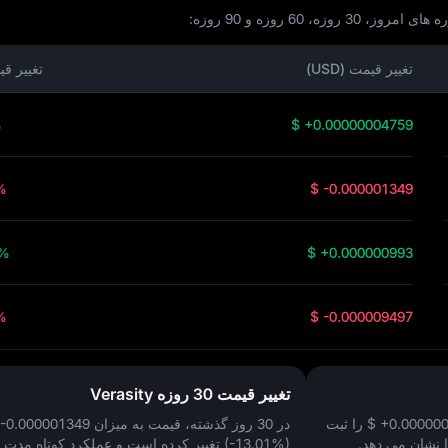
تغییر قیمت (USD)
تغییر ق
%
$ +0.00000004759
%
$ -0.000001349
6%
$ +0.000000993
%
$ -0.000009497
تغییر قیمت 30 روزه Verasity
$ +0.00000
را ثبت
در 30 روز گذشته، قیمت به میزان
 -0.000001349
 نشان می‌ دهد.
(-13.01%)
تغییر کرده است و عملکرد کوتاه‌ مدت ت