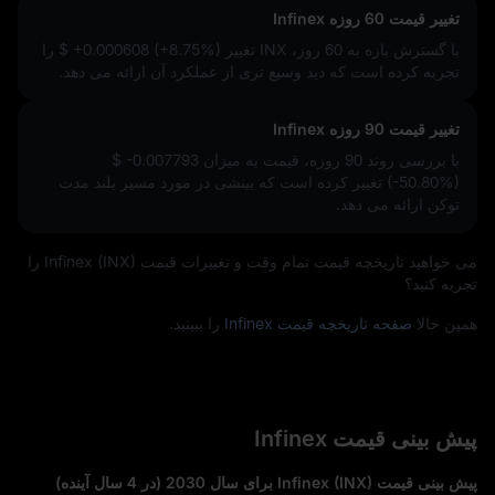
تغییر قیمت 60 روزه Infinex
با گسترش بازه به 60 روز، INX تغییر
$ +0.000608 (+8.75%)
را
تجربه کرده است که دید وسیع‌ تری از عملکرد آن ارائه می‌ دهد.
تغییر قیمت 90 روزه Infinex
با بررسی روند 90 روزه، قیمت به میزان
$ -0.007793
(-50.80%)
تغییر کرده است که بینشی در مورد مسیر بلند مدت
توکن ارائه می‌ دهد.
می‌ خواهید تاریخچه قیمت تمام‌ وقت و تغییرات قیمت Infinex (INX) را
تجربه کنید؟
همین حالا
صفحه تاریخچه قیمت Infinex
را ببینید.
پیش‌ بینی قیمت Infinex
پیش‌ بینی قیمت Infinex (INX) برای سال 2030 (در 4 سال آینده)