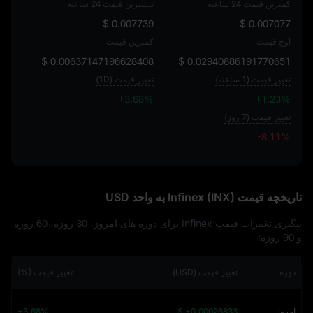
کمترین قیمت 24 ساعته
بیشترین قیمت 24 ساعته
$ 0.007739
$ 0.007077
اوج قیمت
کمترین قیمت
$ 0.00637147196628408
$ 0.02940886191770651
تغییر قیمت (1 ساعته)
تغییر قیمت (1D)
+3.68%
+1.23%
تغییر قیمت (7 روز)
-8.11%
-8.11%
تاریخچه قیمت Infinex (INX) به واحد USD
پیگیری تغییرات قیمت Infinex برای دوره‌ های امروز، 30 روزه، 60 روزه
و 90 روزه:
دوره
تغییر قیمت (USD)
تغییر قیمت (%)
امروز
$ +0.00026833
+3.68%