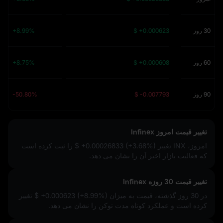
30 روز
$ +0.000623
+8.99%
60 روز
$ +0.000608
+8.75%
90 روز
$ -0.007793
-50.80%
تغییر قیمت امروز Infinex
امروز، INX تغییر
$ +0.00026833 (+3.68%)
را ثبت کرده است
که فعالیت بازار اخیر آن را نشان می‌ دهد.
تغییر قیمت 30 روزه Infinex
در 30 روز گذشته، قیمت به میزان
$ +0.000623 (+8.99%)
تغییر
کرده است و عملکرد کوتاه‌ مدت توکن را نشان می‌ دهد.