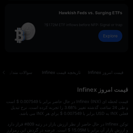
Hawkish Feds vs. Surging ETFs
$172M ETF inflows before NFP: Signal or trap?
Explore
قیمت امروز Infinex
تاریخچه قیمت Infinex
سوالات متداول
قیمت امروز Infinex
قیمت لحظه‌ ای Infinex (INX) در حال حاضر برابر با
$ 0.007549
است
و طی 24 ساعت گذشته تغییر
3.68%
را تجربه کرده است. نرخ تبدیل
فعلی INX به USD برابر با
$ 0.007549
برای هر INX می‌ باشد.
توکن Infinex در حال حاضر از نظر ارزش بازار در رتبه
#809
قرار دارد
و ارزش بازار آن برابر با
$ 15.05M
است. عرضه در گردش این رمزارز