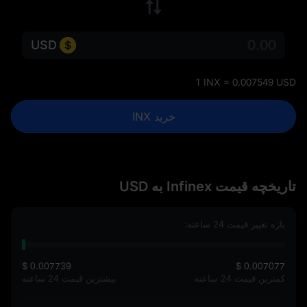
USD
1 INX = 0.007549 USD
خرید INX
تاریخچه قیمت Infinex به USD
بازه تغییر قیمت 24 ساعته:
$ 0.007739
$ 0.007077
کمترین قیمت 24 ساعته
بیشترین قیمت 24 ساعته