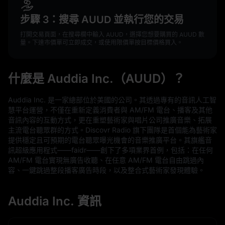
步驟 3：搜尋 AUUD 並執行您的交易
打開交易頁面，在搜尋欄中輸入 AUUD，選擇您想要購買的 AUUD 數
量。下達市價單可立即成交，或使用限價單按目標價格買入。
什麼是 Auddia Inc.（AUUD）？
Auddia Inc. 是一家總部位於美國的公司。其透過專有的音訊人工智
慧平台運營，不僅在重新定義消費者與 AM/FM 電台、播客及其他
音訊內容的互動方式，更在重塑藝術家與唱片公司推廣音樂、拓展
主流電台聽眾群的方式。Discovr Radio 旗下團隊是首個能為藝術家
提供穩定且可預期的電台聽眾曝光機會的音樂推廣平台。其旗艦音
訊超級應用程式——faidr——創下了多項業界首例，包括：在任何
AM/FM 電台實現無廣告收聽、在任意 AM/FM 電台自由跳過內
容、一鍵跳過整段播客廣告時段，以及整合式藝術家發現體驗。
Auddia Inc. 資訊