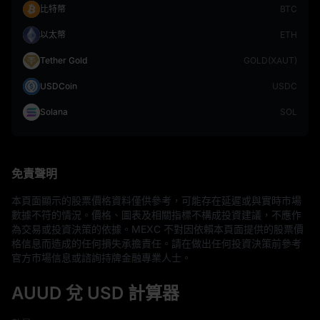
比特幣
BTC
以太幣
ETH
Tether Gold
GOLD(XAUT)
USDCoin
USDC
Solana
SOL
免責聲明
本頁面顯示的股票價格資料僅供參考，可能存在延遲或與實時市場
數據不符的情況。價格、圖表及相關指標不構成投資建議，不應作
為交易或投資決策的依據。MEXC 不對因依賴本頁面提供的股票價
格信息而造成的任何損失承擔責任。請在做出任何投資決策前參考
官方市場信息或諮詢持牌金融專業人士。
AUUD 兌 USD 計算器