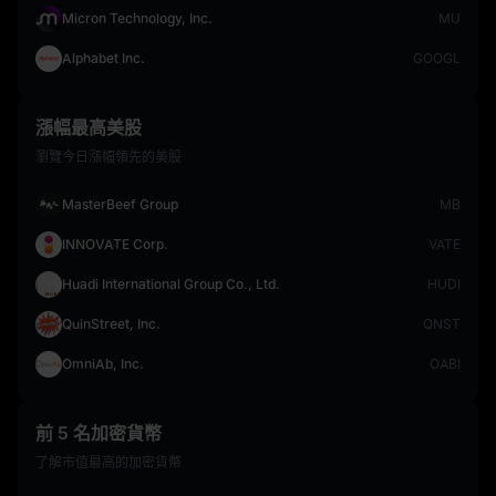
Micron Technology, Inc.
MU
Alphabet Inc.
GOOGL
漲幅最高美股
瀏覽今日漲幅領先的美股
MasterBeef Group
MB
INNOVATE Corp.
VATE
Huadi International Group Co., Ltd.
HUDI
QuinStreet, Inc.
QNST
OmniAb, Inc.
OABI
前 5 名加密貨幣
了解市值最高的加密貨幣