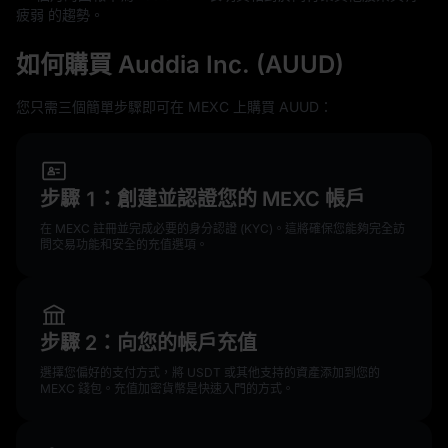
疲弱 的趨勢。
如何購買 Auddia Inc. (AUUD)
您只需三個簡單步驟即可在 MEXC 上購買 AUUD：
步驟 1：創建並認證您的 MEXC 帳戶
在 MEXC 註冊並完成必要的身分認證 (KYC)。這將確保您能夠完全訪
問交易功能和安全的充值選項。
步驟 2：向您的帳戶充值
選擇您偏好的支付方式，將 USDT 或其他支持的資產添加到您的
MEXC 錢包。充值加密貨幣是快速入門的方式。