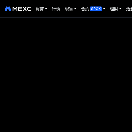
買幣
行情
現貨
合約
理財
活
SPCX