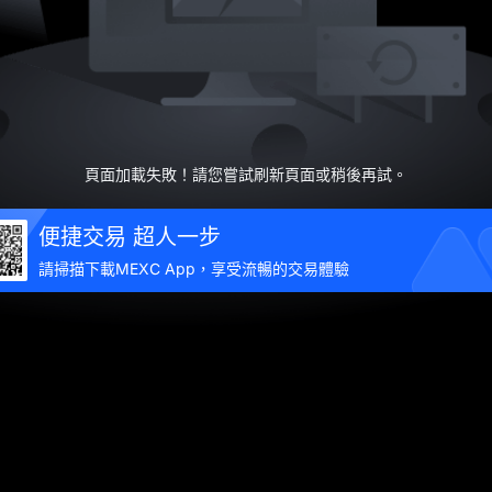
頁面加載失敗！請您嘗試刷新頁面或稍後再試。
便捷交易 超人一步
請掃描下載MEXC App，享受流暢的交易體驗