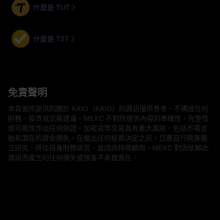
什麼是 TUT
什麼是 TST
免責聲明
本頁面所提供的關於 KAIO（KAIO）的資訊僅供參考，不構成任何
財務、投資或交易建議。MEXC 不對所提供內容的準確性、完整性
或可靠性作出任何保證。加密貨幣交易具有重大風險，包括市場波
動和潛在的資金損失。在做出任何投資決定之前，您應自行開展獨
立研究，評估自身財務狀況，並諮詢持牌顧問。MEXC 對因依賴此
資訊而產生的任何損失或損害不承擔責任。