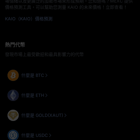
場情緒以及更廣泛的加密市場來形成預期。您知道嗎？MEXC 提供
價格預測工具，可以幫助您測量 KAIO 的未來價格！立即查看！
KAIO（KAIO）價格預測
熱門代幣
發現市場上最受歡迎和最具影響力的代幣
什麼是 BTC
什麼是 ETH
什麼是 GOLD(XAUT)
什麼是 USDC