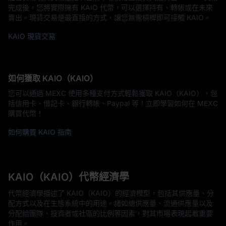
完成後，您將實際擁有 KAIO 代幣，可以選擇持有、轉帳或在未來
賣出。現貨交易是最直接的方式，讓您無需槓桿即可接觸 KAIO。
KAIO 現貨交易
如何獲取 KAIO（KAIO）
您可以通過 MEXC 使用多種支付方式輕鬆獲取 KAIO（KAIO），包
括信用卡、借記卡、銀行轉帳、Paypal 等！立即學習如何在 MEXC
購買代幣！
如何購買 KAIO 指南
KAIO（KAIO）代幣經濟學
代幣經濟學描述了 KAIO（KAIO）的經濟模型，包括其供應量、分
配方式以及在生態系統中的用途。諸如總供應量、流通供應量以及
分配給團隊、投資者或社區的比例等因素，對其市場表現起着重要
作用。