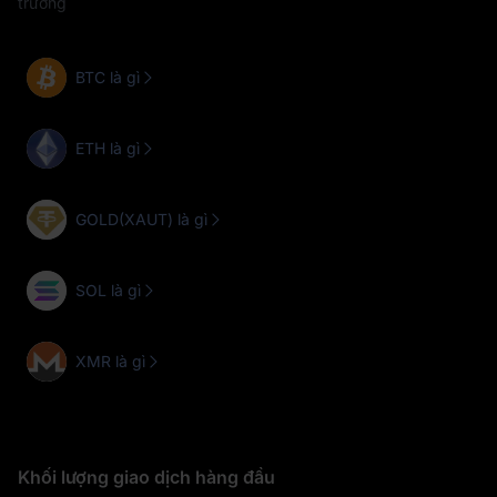
trường
BTC là gì
ETH là gì
GOLD(XAUT) là gì
SOL là gì
XMR là gì
Khối lượng giao dịch hàng đầu