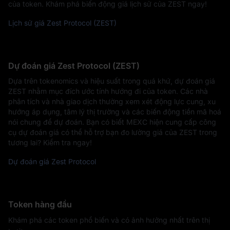
của token. Khám phá biến động giá lịch sử của ZEST ngay!
Lịch sử giá Zest Protocol (ZEST)
Dự đoán giá Zest Protocol (ZEST)
Dựa trên tokenomics và hiệu suất trong quá khứ, dự đoán giá
ZEST nhằm mục đích ước tính hướng đi của token. Các nhà
phân tích và nhà giao dịch thường xem xét động lực cung, xu
hướng áp dụng, tâm lý thị trường và các biến động tiền mã hoá
nói chung để dự đoán. Bạn có biết MEXC hiện cung cấp công
cụ dự đoán giá có thể hỗ trợ bạn đo lường giá của ZEST trong
tương lai? Kiểm tra ngay!
Dự đoán giá Zest Protocol
Token hàng đầu
Khám phá các token phổ biến và có ảnh hưởng nhất trên thị