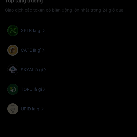
Top tăng trưởng
Giao dịch các token có biến động lớn nhất trong 24 giờ qua
XPLK là gì
CATE là gì
SKYAI là gì
TOFU là gì
UPID là gì