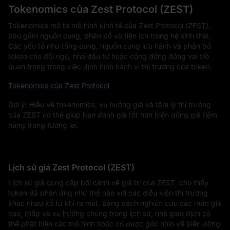
Tokenomics của Zest Protocol (ZEST)
Tokenomics mô tả mô hình kinh tế của Zest Protocol (ZEST),
bao gồm nguồn cung, phân bổ và tiện ích trong hệ sinh thái.
Các yếu tố như tổng cung, nguồn cung lưu hành và phân bổ
token cho đội ngũ, nhà đầu tư hoặc cộng đồng đóng vai trò
quan trọng trong việc định hình hành vi thị trường của token.
Tokenomics của Zest Protocol
Gợi ý: Hiểu về tokenomics, xu hướng giá và tâm lý thị trường
của ZEST có thể giúp bạn đánh giá tốt hơn biến động giá tiềm
năng trong tương lai.
Lịch sử giá Zest Protocol (ZEST)
Lịch sử giá cung cấp bối cảnh về giá trị của ZEST, cho thấy
token đã phản ứng như thế nào với các điều kiện thị trường
khác nhau kể từ khi ra mắt. Bằng cách nghiên cứu các mức giá
cao, thấp và xu hướng chung trong lịch sử, nhà giao dịch có
thể phát hiện các mô hình hoặc có được góc nhìn về biến động