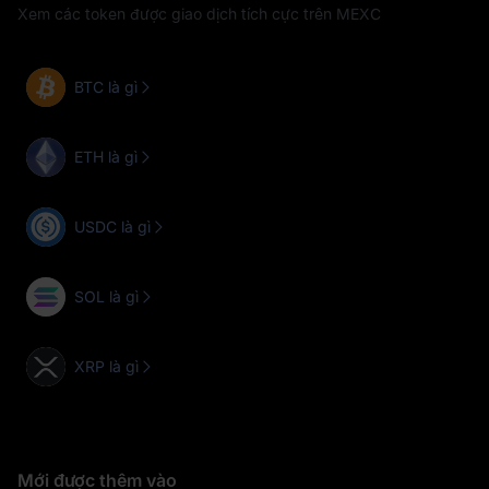
Xem các token được giao dịch tích cực trên MEXC
BTC là gì
ETH là gì
USDC là gì
SOL là gì
XRP là gì
Mới được thêm vào