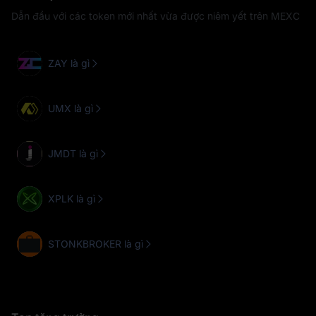
Dẫn đầu với các token mới nhất vừa được niêm yết trên MEXC
ZAY là gì
UMX là gì
JMDT là gì
XPLK là gì
STONKBROKER là gì