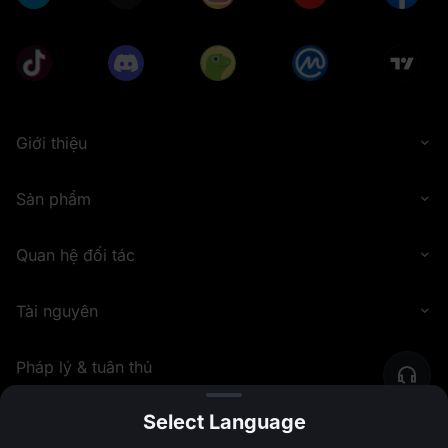
Giới thiệu
Sản phẩm
Quan hệ đối tác
Tài nguyên
Pháp lý & tuân thủ
Select Language