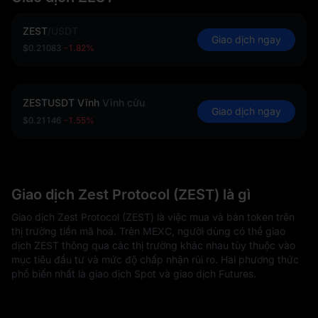
ZEST
/
USDT
Giao dịch ngay
$0.21083
-1.82%
ZESTUSDT Vĩnh
Vĩnh cửu
Giao dịch ngay
$0.21146
-1.55%
Giao dịch Zest Protocol (ZEST) là gì
Giao dịch Zest Protocol (ZEST) là việc mua và bán token trên
thị trường tiền mã hoá. Trên MEXC, người dùng có thể giao
dịch ZEST thông qua các thị trường khác nhau tùy thuộc vào
mục tiêu đầu tư và mức độ chấp nhận rủi ro. Hai phương thức
phổ biến nhất là giao dịch Spot và giao dịch Futures.