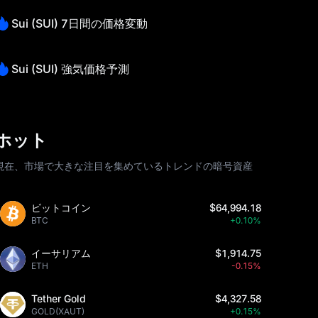
Sui (SUI) 7日間の価格変動
Sui (SUI) 強気価格予測
ホット
現在、市場で大きな注目を集めているトレンドの暗号資産
ビットコイン
$64,994.18
BTC
+0.10%
イーサリアム
$1,914.75
ETH
-0.15%
Tether Gold
$4,327.58
GOLD(XAUT)
+0.15%