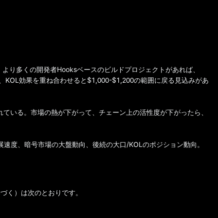
続け、より多くの開発者Hooksベースのビルドプロジェクトがあれば、
OL効果を重ね合わせると$1,000-$1,200の範囲に戻る見込みがあ
れている。市場の熱が下がって、チェーン上の活性度が下がったら、
テムの発展速度、暗号市場の大盤動向、後続の大口/KOLのポジション動向。
基づく）は次のとおりです。