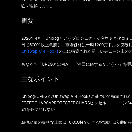
験を理解します。
概要
2026年4月、Unipegというプロジェクトが突然暗号化コミ
日で300%以上急騰し、市場価格は一時1200万ドルを突破
Uniswap V 4 Hooks
の上に構築された新しいチェーン上の
あなたも「UPEGとは何か」「注目に値するかどうか」を
主なポイント
Unipeg(UPEG)はUniswap V 4 Hooksに基づい
ECTEDCHARS×PROTECTEDCHARSピクセルユニ
24を必要としない
総供給量の厳格な上限は10,000枚で、希少性設計は初期