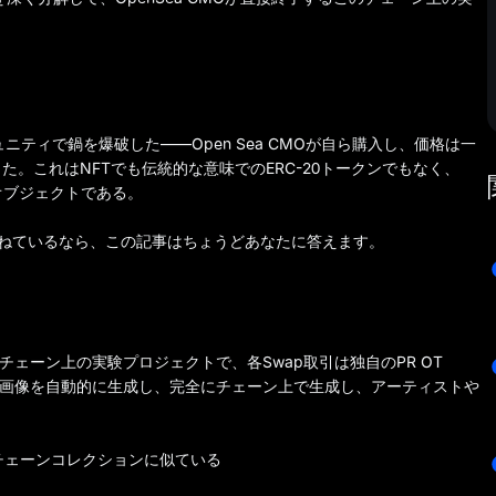
ュニティで鍋を爆破した――Open Sea CMOが自ら購入し、価格は一
した。これはNFTでも伝統的な意味でのERC-20トークンでもなく、
オブジェクトである。
尋ねているなら、この記事はちょうどあなたに答えます。
て構築されたチェーン上の実験プロジェクトで、各Swap取引は独自のPR OT
コーン24画像を自動的に生成し、完全にチェーン上で生成し、アーティストや
のチェーンコレクションに似ている