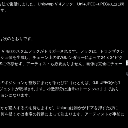
活しました。Uniswap V 4フック、Uni+JPEG=uPEGの上に構
ます。
ムは次のとおりです。
p V 4のカスタムフックがトリガーされます。フックは、トランザクシ
ュ値を生成し、チェーン上のSVGレンダラーによって24 x 24ピク
FSに依存せず、アーティストも必要ありません。画像は完全にチェー
ポジションが整数にまたがるたびに（たとえば、0.9 UPEGから1
ブジェクトが取得されます。小数部分は通常のトークンのままであり、
ションになります。
かが購入するのを待ちますが、Unipegは誰かがドアを押すたびに
、何を描くかは市場の行動によって決まります。アーティストが事前に