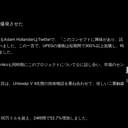
を爆発させた
あるAdam HollanderはTwitterで、「このコンセプトに興味があり、試
べました。この一言で、UPEGの価格は短期間で300%以上急騰し、時
しました。
バーnikoも同時期にこのプロジェクトについて公に話し合い、市場のセン
は、Uniswap V 4生態の技術物語を重ね合わせて、珍しい二重触媒
 00万ドルを超え、24時間で52.7%増加しました。