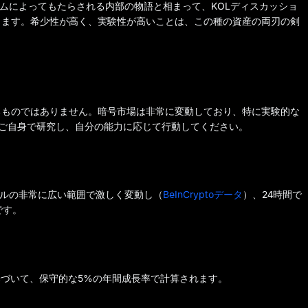
ニズムによってもたらされる内部の物語と相まって、KOLディスカッショ
ります。希少性が高く、実験性が高いことは、この種の資産の両刃の剣
るものではありません。暗号市場は非常に変動しており、特に実験的な
ずご自身で研究し、自分の能力に応じて行動してください。
80ドルの非常に広い範囲で激しく変動し（
BeInCryptoデータ
）、24時間で
です。
基づいて、保守的な5%の年間成長率で計算されます。