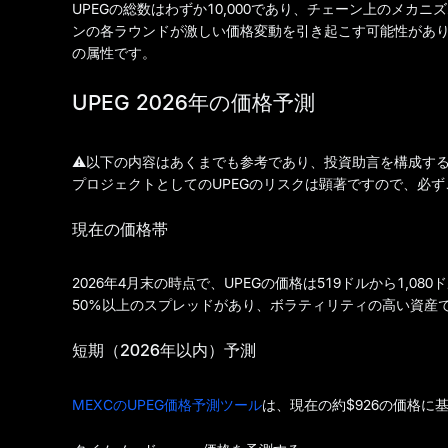
UPEGの総数はわずか10,000であり、チェーン上のメカ
ンの各ラウンドが激しい価格変動を引き起こす可能性があ
の属性です。
UPEG 2026年の価格予測
⚠️以下の内容はあくまでも参考であり、投資助言を構成す
プロジェクトとしてのUPEGのリスクは顕著ですので、必
現在の価格帯
2026年4月末の時点で、UPEGの価格は519ドルから1,0
50%以上のスプレッドがあり、ボラティリティの高い資産
短期（2026年以内）予測
MEXCのUPEG価格予測ツール
は、現在の約$926の価格に