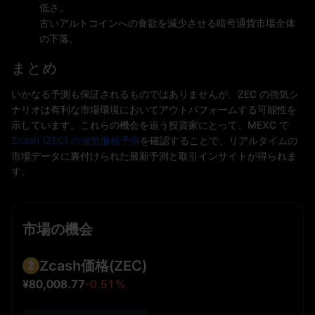
低さ。
古いアルトコインへの食欲を減少させる暗号通貨市場全体
の下落。
まとめ
いかなる予測も保証されるものではありませんが、ZEC の強気シ
ナリオは有利な市場環境においてアウトパフォームする可能性を
示しています。これらの機会を追う投資家にとって、MEXC で
Zcash (ZEC) の強気価格予測
を確認することで、リアルタイムの
市場データに裏付けられた最新予測と取引インサイトが得られま
す。
市場の機会
Zcash価格
(ZEC)
¥80,008.77
-0.51%