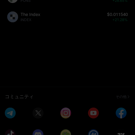
PONS
+28.65%
The Index
$0.011540
INDEX
+21.28%
コミュニティ
その他