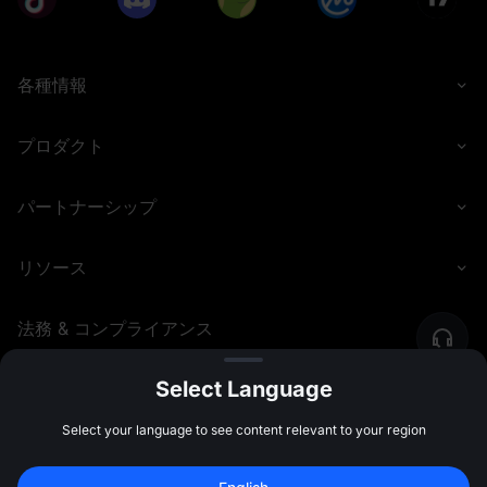
各種情報
プロダクト
パートナーシップ
リソース
法務 & コンプライアンス
Select Language
©
2026
MEXC.COM
Select your language to see content relevant to your region
新規登録して 
10,000 USDT
 の先物ボーナス