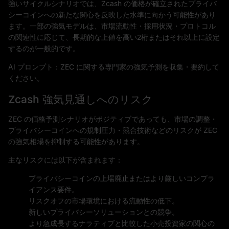
強いサイクルシナリオでは、Zcash の価格が確立されたプライバ
シーコインへの新たな関心を反映した水準に向かう可能性があり
ます。一部の強気モデルは、市場流動性・採用状況・プロトコル
の関連性に応じて、長期的な上値を高い2桁またはそれ以上に設定
するのが一般的です。
AI プロンプト：ZEC に関する専門家の強気予測を収集・要約して
ください。
Zcash 強気見通しへのリスク
ZEC の価格予測シナリオがポジティブであっても、市場の調整・
プライバシーコインへの規制圧力・競合技術などのリスクが ZEC
の強気相場を抑制する可能性があります。
主なリスクには以下が含まれます：
プライバシーコインの上場廃止またはより厳しいコンプラ
イアンス要件。
リスクオフの市場環境における流動性の低下。
新しいプライバシーソリューションとの競争。
より急成長するナラティブと比較した小売投資家の関心の