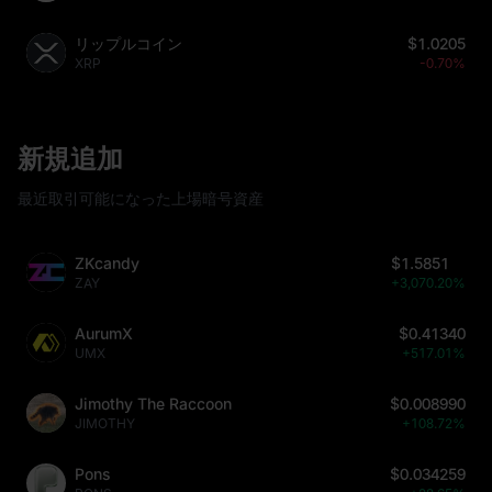
リップルコイン
$1.0205
XRP
-0.70%
新規追加
最近取引可能になった上場暗号資産
ZKcandy
$1.5851
ZAY
+3,070.20%
AurumX
$0.41340
UMX
+517.01%
Jimothy The Raccoon
$0.008990
JIMOTHY
+108.72%
Pons
$0.034259