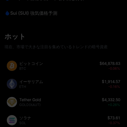
Sui (SUI) 強気価格予測
ホット
現在、市場で大きな注目を集めているトレンドの暗号資産
ビットコイン
$64,878.63
BTC
-0.06%
イーサリアム
$1,914.57
ETH
-0.16%
Tether Gold
$4,332.50
GOLD(XAUT)
+0.26%
ソラナ
$73.61
SOL
-0.37%