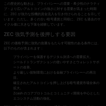
この歴史的な動きは、プライバシーへの需要・希少性のナラティ
ブ・より広いアルトコインの強さに対する需要が高まった時期
に、ZEC が強力な投機的資金流入を引き付けられることを示して
います。ただし、多くの古い暗号通貨と同様に、ZEC も過去のサ
イクル後に大きな下落を経験しています。
ZEC 強気予測を後押しする要因
ZEC の価格予測に強気の急騰をもたらす可能性のある条件には、
以下のものが含まれます：
プライバシーを保護するデジタル決済への需要拡大。
シールドトランザクションの使いやすさとウォレットサポ
ートの改善。
より厳しい規制環境における金融プライバシーへの再注
目。
確立されたアルトコインを押し上げる暗号通貨市場全体の
拡大。
Zcash のコアプロトコルとコミュニティ開発を中心とした
エコシステム活動の強化。