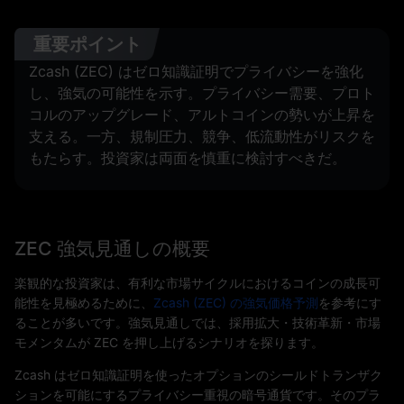
重要ポイント
Zcash (ZEC) はゼロ知識証明でプライバシーを強化
し、強気の可能性を示す。プライバシー需要、プロト
コルのアップグレード、アルトコインの勢いが上昇を
支える。一方、規制圧力、競争、低流動性がリスクを
もたらす。投資家は両面を慎重に検討すべきだ。
ZEC 強気見通しの概要
楽観的な投資家は、有利な市場サイクルにおけるコインの成長可
能性を見極めるために、
Zcash (ZEC) の強気価格予測
を参考にす
ることが多いです。強気見通しでは、採用拡大・技術革新・市場
モメンタムが ZEC を押し上げるシナリオを探ります。
Zcash はゼロ知識証明を使ったオプションのシールドトランザク
ションを可能にするプライバシー重視の暗号通貨です。そのプラ