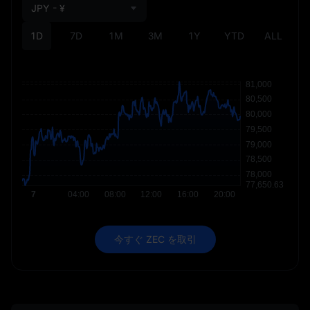
JPY - ¥
1D
7D
1M
3M
1Y
YTD
ALL
今すぐ ZEC を取引