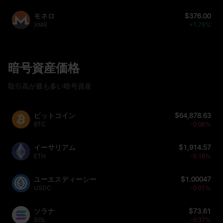
モネロ
$376.00
XMR
+1.78%
暗号資産価格
取引高が最も多い暗号資産
ビットコイン
$64,878.63
BTC
-0.06%
イーサリアム
$1,914.57
ETH
-0.16%
ユーエスディーシー
$1.00047
USDC
-0.01%
ソラナ
$73.61
SOL
-0.37%