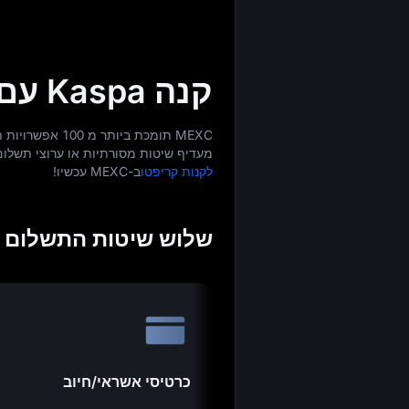
קנה Kaspa עם יותר מ 100 שיטות תשלום
מעדיף שיטות מסורתיות או ערוצי תשלו
לקנות קריפטו
ב-MEXC עכשיו!
שלוש שיטות התשלום המוב
כרטיסי אשראי/חיוב