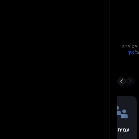
מכל מקום בעולם. בין אם אתה
על
איך
עמית לעמית (P2P)
אפשרויות 