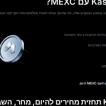
עמוקה ובמגוון הטוקנים שלה, מה שהופך אותה לאחת מפלטפורמות הקריפטו הטוב
ירות הרחבות ביותר הזמינות
ות המרכזיות
טו
עם MEXC היום.
לטווח קצר Kaspa תחזית מחירים להיום, מחר, ה