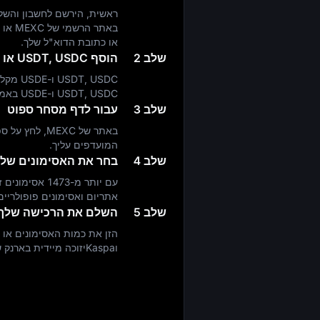
או כתובת הדוא"ל שלך.
שלב 2
הוסף USDT, USDC או USDE לארנק שלך
USDT, USDC ו-USDE באמצעות
שלב 3
עבור לדף מסחר ספוט
באתר של MEXC,
המועדפים עליך.
שלב 4
בחר את האסימונים של
עם יותר מ-1473
אתריום ואסימונים פופולריים
שלב 5
השלם את הרכישה שלך
הזן את כמות האסימונים או 
וKaspaיזוכה מיידית בארנק שלך.