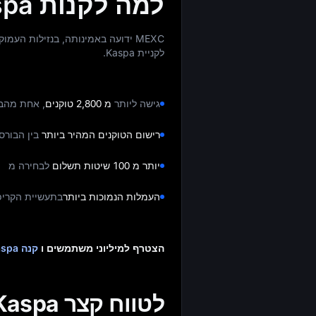
למה לקנות Kaspa עם MEXC?
MEXC ידועה באמינותה, בנזילות ה
לקניית Kaspa.
גישה ליותר
מ 2,800 טוקנים
, אחת מהבח
רישום הטוקנים המהיר ביותר
בין הבורס
יותר מ 100 שיטות תשלום
לבחירה מ
העמלות הנמוכות ביותר
בתעשיית הקריפ
הצטרף למיליוני משתמשים ו
קנה Kaspa