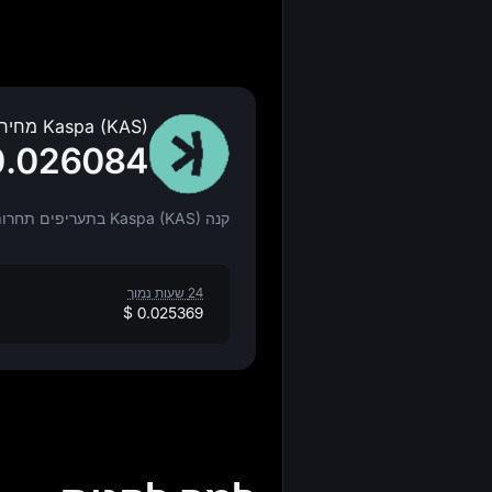
Kaspa (KAS) מחיר
0.026084
קנה Kaspa (KAS) בתעריפים תחרותיים.
24 שעות נמוך
$ 0.025369