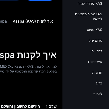
KAS מדריך קנייה
KASממיר מטבעות
לפיאט
איך לקנות Kaspa (KAS)
Kaspa 
KAS ספוט
טרום שוק
להרוויח
איך לקנות Kaspa?
איירדרופ+
בפלטפורמת קריפטו הנסמכת על ידי מילי
חדשות
בלוג
ללמוד
שלב 1
הירשם לחשבון והשלם את 