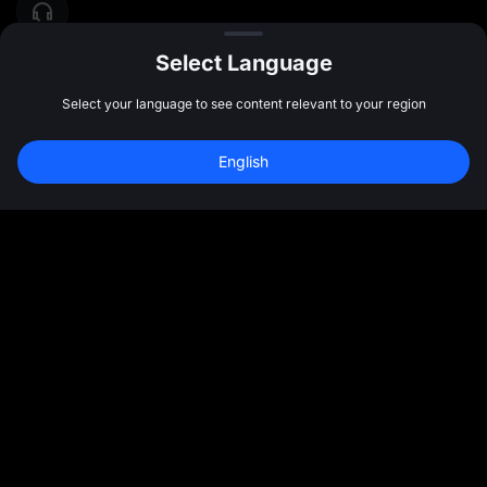
Select Language
Select your language to see content relevant to your region
English
رسانه های اجتماعی
بیشتر
درباره