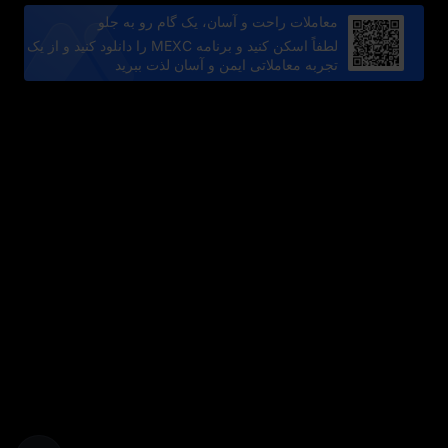
معاملات راحت و آسان، یک گام رو به جلو
لطفاً اسکن کنید و برنامه MEXC را دانلود کنید و از یک
تجربه معاملاتی ایمن و آسان لذت ببرید