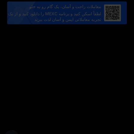
معاملات راحت و آسان، یک گام رو به جلو
لطفاً اسکن کنید و برنامه MEXC را دانلود کنید و از یک
تجربه معاملاتی ایمن و آسان لذت ببرید