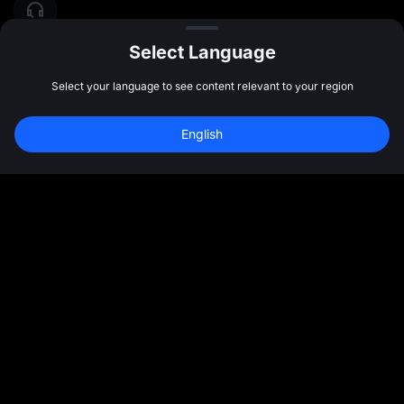
Select Language
Select your language to see content relevant to your region
English
رسانه های اجتماعی
بیشتر
درباره