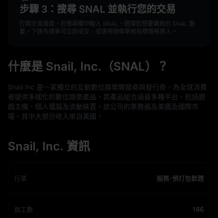
步驟 3：搜尋 SNAL 並執行您的交易
打開交易頁面，在搜尋欄中輸入 SNAL，選擇您想要購買的 SNAL 數
量。下達市價單可立即成交，或使用限價單按目標價格買入。
什麼是 Snail, Inc.（SNAL）？
Snail Inc 是一家獨立的互動數位娛樂開發商與發行商，為全球消費
者提供多樣化的數位娛樂產品，其產品組合涵蓋多種平台，包括遊
戲主機、個人電腦及流動裝置。該公司的業務遍及美國及國際市
場，其中大部分收入來自美國。
Snail, Inc. 資訊
行業
服務-預打包軟體
員工數
166