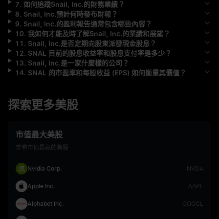
7
.
如何追蹤
Snail, Inc.
的財務業績？
8
.
Snail, Inc.
預計何時發布財報？
9
.
Snail, Inc.
的盈利報告通常包含哪些內容？
10
.
我如何才能及時了解
Snail, Inc.
的業績和展望？
11
.
Snail, Inc.
是否定期向股東派發現金股息？
12
.
SNAL
目前的股息收益率和股息支付率是多少？
13
.
Snail, Inc.
是一家什麼樣的公司？
14
.
SNAL
的市盈率和每股收益 (EPS) 如何衡量其價值？
探索更多美股
市值最大美股
查看市值最高的美股
Nvidia Corp.
NVDA
Apple Inc.
AAPL
Alphabet Inc.
GOOGL