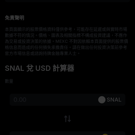
免責聲明
本頁面顯示的股票價格資料僅供參考，可能存在延遲或與實時市場
數據不符的情況。價格、圖表及相關指標不構成投資建議，不應作
為交易或投資決策的依據。MEXC 不對因依賴本頁面提供的股票價
格信息而造成的任何損失承擔責任。請在做出任何投資決策前參考
官方市場信息或諮詢持牌金融專業人士。
SNAL 兌 USD 計算器
數量
SNAL