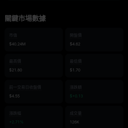
關鍵市場數據
市值
開盤價
$40.24M
$4.62
最高價
最低價
$21.80
$1.70
前一交易日收盤價
漲跌額
$4.55
$+0.13
漲跌幅
成交量
+2.71%
126K