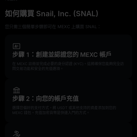
如何購買 Snail, Inc. (SNAL)
您只需三個簡單步驟即可在 MEXC 上購買 SNAL：
步驟 1：創建並認證您的 MEXC 帳戶
在 MEXC 註冊並完成必要的身分認證 (KYC)。這將確保您能夠完全訪
問交易功能和安全的充值選項。
步驟 2：向您的帳戶充值
選擇您偏好的支付方式，將 USDT 或其他支持的資產添加到您的
MEXC 錢包。充值加密貨幣是快速入門的方式。