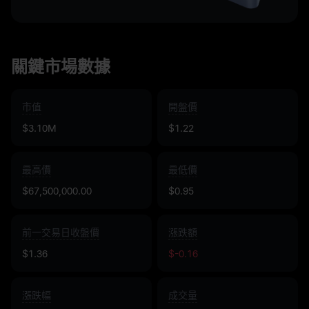
關鍵市場數據
市值
開盤價
$3.10M
$1.22
最高價
最低價
$67,500,000.00
$0.95
前一交易日收盤價
漲跌額
$1.36
$-0.16
漲跌幅
成交量