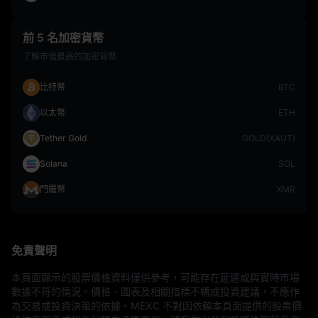
前 5 名加密貨幣
了解市值最高的加密貨幣
比特幣
BTC
以太幣
ETH
Tether Gold
GOLD(XAUT)
Solana
SOL
門羅幣
XMR
免責聲明
本頁面顯示的股票價格資料僅供參考，可能存在延遲或與實時市場
數據不符的情況。價格、圖表及相關指標不構成投資建議，不應作
為交易或投資決策的依據。MEXC 不對因依賴本頁面提供的股票價