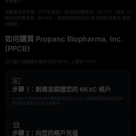
反應變化。
從動量角度來看，PPCB 過去一個月的回報率為
-26.21%
，過去
12
個月的回報率為
-99.47%
，表明其相對於同行業其他股票具有 疲弱
的趨勢。
如何購買 Propanc Biopharma, Inc.
(PPCB)
您只需三個簡單步驟即可在 MEXC 上購買 PPCB：
步驟 1：創建並認證您的 MEXC 帳戶
在 MEXC 註冊並完成必要的身分認證 (KYC)。這將確保您能夠完全訪
問交易功能和安全的充值選項。
步驟 2：向您的帳戶充值