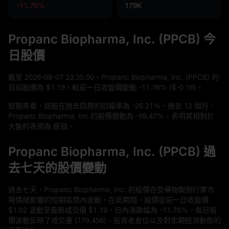
-11.76%
179K
Propanc Biopharma, Inc. (PPCB) 今
日股價
截至
2026
-08
-07
23
:
35
:
00
，Propanc Biopharma, Inc. (PPCB) 的
目前股價為
$1.19
，較前一日收盤價變動
-11.76%
(
$-0.16
)。
短期來看，該股在過去四周的回報率為
-26.21%
。過去
12
個月，
Propanc Biopharma, Inc.的股價變動為
-99.47%
，表明其相對於
大盤的表現為 疲弱。
Propanc Biopharma, Inc. (PPCB) 過
去七天的股價變動
過去七天，Propanc Biopharma, Inc. 的股價在受藥物製劑行業市
場情緒影響的短期區間內波動。在此期間，股價從前一日收盤價
$1.02
波動至最新成交價
$1.19
，日內漲跌幅為
-11.76%
。每日股
價波動反映了成交量 (
179,456
)、投資者倉位以及對宏觀經濟動態的