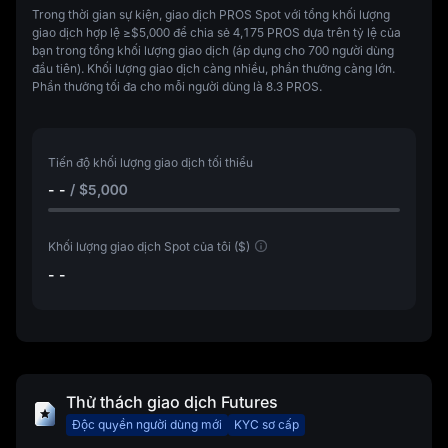
Trong thời gian sự kiện, giao dịch PROS Spot với tổng khối lượng
giao dịch hợp lệ ≥
$5,000
để chia sẻ
4,175 PROS
dựa trên tỷ lệ của
bạn trong tổng khối lượng giao dịch (áp dụng cho 700 người dùng
đầu tiên). Khối lượng giao dịch càng nhiều, phần thưởng càng lớn.
Phần thưởng tối đa cho mỗi người dùng là
8.3 PROS
.
Tiến độ khối lượng giao dịch tối thiểu
- -
/
$5,000
Khối lượng giao dịch Spot của tôi ($)
- -
Thử thách giao dịch Futures
Độc quyền người dùng mới
KYC sơ cấp