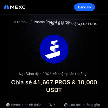
Đăng ký
Airdrop+
/
Pharos (PROS) Airdrop+
Chia sẻ để nhận
4,992 PROS
Nạp/Giao dịch
PROS
để nhận phần thưởng
Chia sẻ
41,667 PROS & 10,000
USDT
Website chính thức
X
Câu hỏi thường gặp