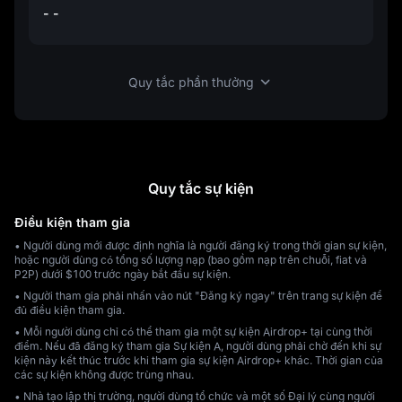
- -
Quy tắc phần thưởng
Quy tắc sự kiện
Điều kiện tham gia
• Người dùng mới được định nghĩa là người đăng ký trong thời gian sự kiện,
hoặc người dùng có tổng số lượng nạp (bao gồm nạp trên chuỗi, fiat và
P2P) dưới $100 trước ngày bắt đầu sự kiện.
• Người tham gia phải nhấn vào nút "Đăng ký ngay" trên trang sự kiện để
đủ điều kiện tham gia.
• Mỗi người dùng chỉ có thể tham gia một sự kiện Airdrop+ tại cùng thời
điểm. Nếu đã đăng ký tham gia Sự kiện A, người dùng phải chờ đến khi sự
kiện này kết thúc trước khi tham gia sự kiện Airdrop+ khác. Thời gian của
các sự kiện không được trùng nhau.
• Nhà tạo lập thị trường, người dùng tổ chức và một số Đại lý cùng người