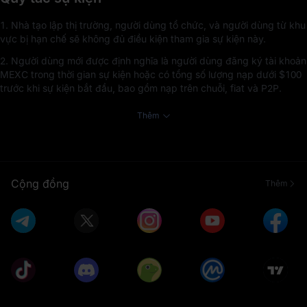
1. Nhà tạo lập thị trường, người dùng tổ chức, và người dùng từ khu
vực bị hạn chế sẽ không đủ điều kiện tham gia sự kiện này.
2. Người dùng mới được định nghĩa là người dùng đăng ký tài khoản
MEXC trong thời gian sự kiện hoặc có tổng số lượng nạp dưới $100
trước khi sự kiện bắt đầu, bao gồm nạp trên chuỗi, fiat và P2P.
3. Người dùng tham gia sự kiện này phải hoàn thành xác minh KYC
Thêm
nâng cao trước khi sự kiện kết thúc để nhận phần thưởng khi stake
token trên MEXC Launchpool.
4. Token đã stake có thể rút bất kỳ lúc nào, tuy nhiên thời gian
stake phải ít nhất 1 giờ để nhận phần thưởng.
Cộng đồng
Thêm
5. Phần thưởng giới thiệu Launchpool không thể nhận đồng thời với
phần thưởng giới thiệu Airdrop+. Người giới thiệu sẽ nhận được
phần thưởng dựa trên sự kiện mà người được giới thiệu tham gia và
hoàn thành, ưu tiên sự kiện kết thúc trước, bất kể thứ tự tham gia
của người được giới thiệu. Quy tắc này chỉ áp dụng cho việc không
nhận đồng thời phần thưởng giới thiệu Launchpool và phần thưởng
Airdrop+, và không ảnh hưởng đến khả năng kết hợp của phần
thưởng giới thiệu Launchpool với các loại phần thưởng khác (ví dụ:
hoa hồng). Việc phân bổ phần thưởng chỉ được xác định theo thời