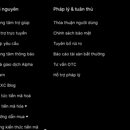
i nguyên
Pháp lý & tuân thủ
ung tâm trợ giúp
Thỏa thuận người dùng
trợ trực tuyến
Chính sách bảo mật
p yêu cầu
Tuyên bố rủi ro
ung tâm thông báo
Báo cáo tài sản bất thường
à giao dịch Alpha
Tư vấn OTC
arn
Hỗ trợ pháp lý
XC Blog
 tức tiền mã hoá
á tiền mã hóa
ớng dẫn mua
ng kiến thức tiền mã