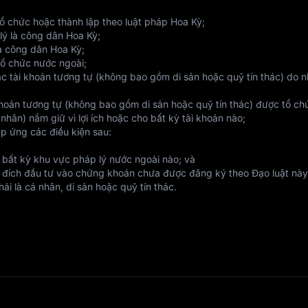
ổ chức hoặc thành lập theo luật pháp Hoa Kỳ;
lý là công dân Hoa Kỳ;
là công dân Hoa Kỳ;
 tổ chức nước ngoài;
c tài khoản tương tự (không bao gồm di sản hoặc quỹ tín thác) do nh
hoản tương tự (không bao gồm di sản hoặc quỹ tín thác) được tổ chứ
nhân) nắm giữ vì lợi ích hoặc cho bất kỳ tài khoản nào;
p ứng các điều kiện sau:
 bất kỳ khu vực pháp lý nước ngoài nào; và

đích đầu tư vào chứng khoán chưa được đăng ký theo Đạo luật này, 
ải là cá nhân, di sản hoặc quỹ tín thác.