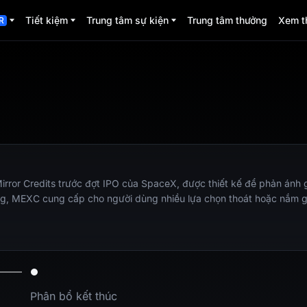
Tiết kiệm
Trung tâm sự kiện
Trung tâm thưởng
Xem t
R
ror Credits trước đợt IPO của SpaceX, được thiết kế để phản ánh gi
ường, MEXC cung cấp cho người dùng nhiều lựa chọn thoát hoặc nắm giữ
Phân bổ kết thúc