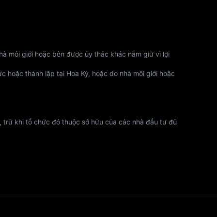
à môi giới hoặc bên được ủy thác khác nắm giữ vì lợi 
c hoặc thành lập tại Hoa Kỳ, hoặc do nhà môi giới hoặc 
trừ khi tổ chức đó thuộc sở hữu của các nhà đầu tư đủ 