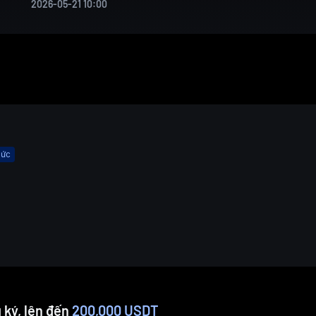
2026-05-21 10:00
mức
 ký, lên đến
200,000 USDT