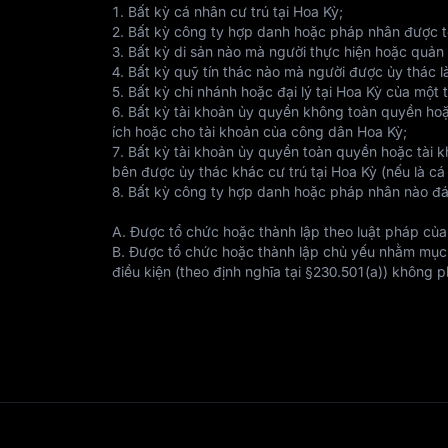
1. Bất kỳ cá nhân cư trú tại Hoa Kỳ;
2. Bất kỳ công ty hợp danh hoặc pháp nhân được t
3. Bất kỳ di sản nào mà người thực hiện hoặc quản 
4. Bất kỳ quỹ tín thác nào mà người được ủy thác 
5. Bất kỳ chi nhánh hoặc đại lý tại Hoa Kỳ của một
6. Bất kỳ tài khoản ủy quyền không toàn quyền hoặ
ích hoặc cho tài khoản của công dân Hoa Kỳ;
7. Bất kỳ tài khoản ủy quyền toàn quyền hoặc tài k
bên được ủy thác khác cư trú tại Hoa Kỳ (nếu là cá 
8. Bất kỳ công ty hợp danh hoặc pháp nhân nào đá
A. Được tổ chức hoặc thành lập theo luật pháp của
B. Được tổ chức hoặc thành lập chủ yếu nhằm mục 
điều kiện (theo định nghĩa tại §230.501(a)) không ph