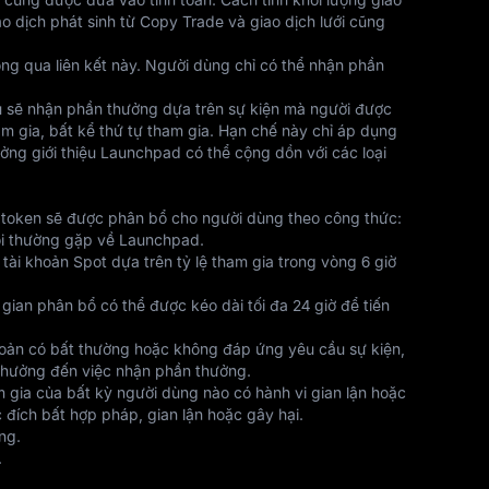
 dịch phát sinh từ Copy Trade và giao dịch lưới cũng 
ông qua liên kết này. Người dùng chỉ có thể nhận phần 
u sẽ nhận phần thưởng dựa trên sự kiện mà người được 
ham gia, bất kể thứ tự tham gia. Hạn chế này chỉ áp dụng 
ng giới thiệu Launchpad có thể cộng dồn với các loại 
, token sẽ được phân bổ cho người dùng theo công thức: 
hỏi thường gặp về Launchpad.
ài khoản Spot dựa trên tỷ lệ tham gia trong vòng 6 giờ 
ian phân bổ có thể được kéo dài tối đa 24 giờ để tiến 
khoản có bất thường hoặc không đáp ứng yêu cầu sự kiện, 
h hưởng đến việc nhận phần thưởng.
gia của bất kỳ người dùng nào có hành vi gian lận hoặc 
c đích bất hợp pháp, gian lận hoặc gây hại.
ng.
.