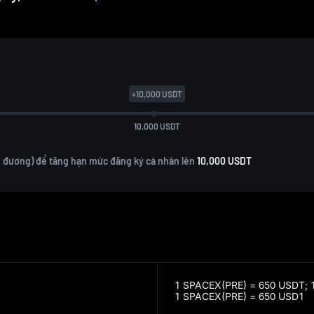
+
10,000
USDT
10,000
USDT
ng đương) để tăng hạn mức đăng ký cá nhân lên
10,000 USDT
1 SPACEX(PRE) = 650 USDT;
1 SPACEX(PRE) = 650 USD1