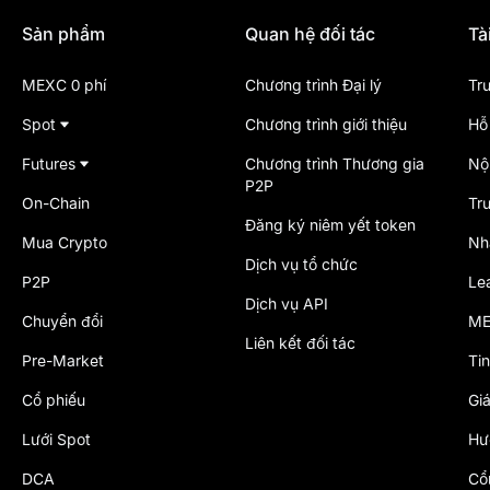
Sản phẩm
Quan hệ đối tác
Tà
MEXC 0 phí
Chương trình Đại lý
Tr
Spot
Chương trình giới thiệu
Hỗ 
Futures
Chương trình Thương gia
Nộ
P2P
On-Chain
Tr
Đăng ký niêm yết token
Mua Crypto
Nh
Dịch vụ tổ chức
P2P
Le
Dịch vụ API
Chuyển đổi
ME
Liên kết đối tác
Pre-Market
Tin
Cổ phiếu
Gi
Lưới Spot
Hư
DCA
Cổ