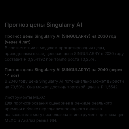
Прогноз цены Singularry AI
Прогноз цены Singularry AI (SINGULARRY) на 2030 год
(через 4 лет)
В соответствии с модулем прогнозирования цены,
приведенным выше, целевая цена SINGULARRY в 2030 году
составит
₽ 0,954192
при темпе роста
10,25%
.
Прогноз цены Singularry AI (SINGULARRY) на 2040 (через
14 лет)
В 2040 году цена Singularry AI потенциально может вырасти
на
79,59%
. Она может достичь торговой цены в
₽ 1,5542
.
Инструменты MEXC
Для прогнозирования сценариев в режиме реального
времени и более персонализированного анализа
пользователи могут использовать инструмент прогноза цен
MEXC и Анализ рынка ИИ.