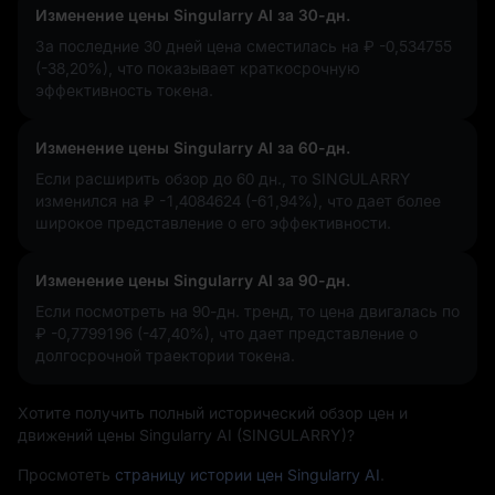
Изменение цены Singularry AI за 30-дн.
За последние 30 дней цена сместилась на
₽ -0,534755
(-38,20%)
, что показывает краткосрочную
эффективность токена.
Изменение цены Singularry AI за 60-дн.
Если расширить обзор до 60 дн., то SINGULARRY
изменился на
₽ -1,4084624 (-61,94%)
, что дает более
широкое представление о его эффективности.
Изменение цены Singularry AI за 90-дн.
Если посмотреть на 90-дн. тренд, то цена двигалась по
₽ -0,7799196 (-47,40%)
, что дает представление о
долгосрочной траектории токена.
Хотите получить полный исторический обзор цен и
движений цены Singularry AI (SINGULARRY)?
Просмотеть
страницу истории цен Singularry AI
.