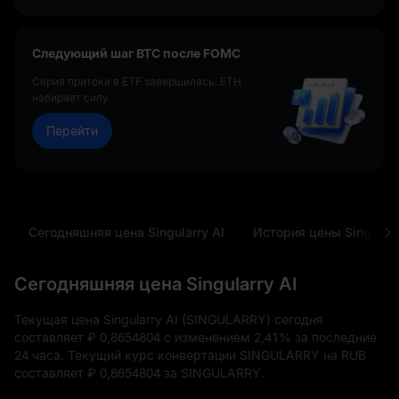
Следующий шаг BTC после FOMC
Серия притока в ETF завершилась. ETH
набирает силу.
Перейти
Сегодняшняя цена Singularry AI
История цены Singularr
Сегодняшняя цена Singularry AI
Текущая цена Singularry AI (SINGULARRY) сегодня
составляет
₽ 0,8654804
с изменением
2,41%
за последние
24 часа. Текущий курс конвертации SINGULARRY на RUB
составляет
₽ 0,8654804
за SINGULARRY.