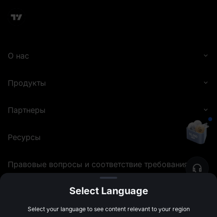
О нас
Продукты
Партнеры
Ресурсы
Правовые вопросы и соответствие требованиям
Select Language
©
2026
MEXC.COM
Select your language to see content relevant to your region