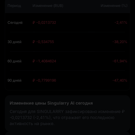
Период
Изменение (RUB)
Изменение (%)
Сегодня
₽ -0,0213732
-2,41%
30 дней
₽ -0,534755
-38,20%
60 дней
₽ -1,4084624
-61,94%
90 дней
₽ -0,7799196
-47,40%
Изменение цены Singularry AI сегодня
Сегодня для SINGULARRY зафиксировано изменение
₽
-0,0213732 (-2,41%)
, что отражает его последнюю
активность на рынке.