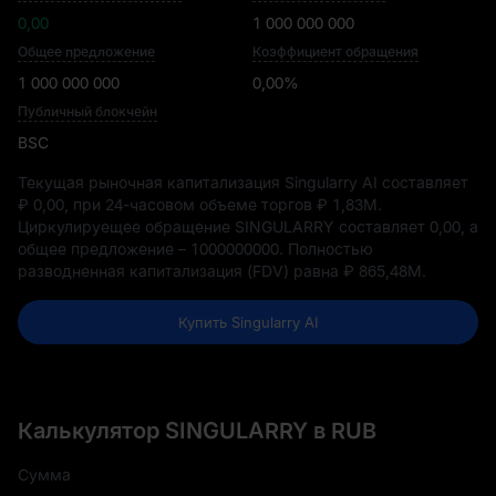
0,00
1 000 000 000
Общее предложение
Коэффициент обращения
1 000 000 000
0,00%
Публичный блокчейн
BSC
Текущая рыночная капитализация Singularry AI составляет
₽ 0,00
, при 24-часовом объеме торгов
₽ 1,83M
.
Циркулируещее обращение SINGULARRY составляет
0,00
, а
общее предложение –
1000000000
. Полностью
разводненная капитализация (FDV) равна
₽ 865,48M
.
Купить Singularry AI
Калькулятор SINGULARRY в RUB
Сумма