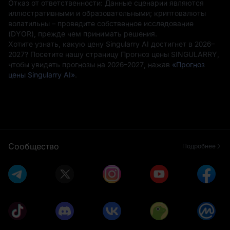
Отказ от ответственности: Данные сценарии являются
иллюстративными и образовательными; криптовалюты
волатильны – проведите собственное исследование
(DYOR), прежде чем принимать решения.
Хотите узнать, какую цену Singularry AI достигнет в 2026–
2027? Посетите нашу страницу Прогноз цены SINGULARRY,
чтобы увидеть прогнозы на 2026–2027, нажав
«Прогноз
цены Singularry AI»
.
Сообщество
Подробнее