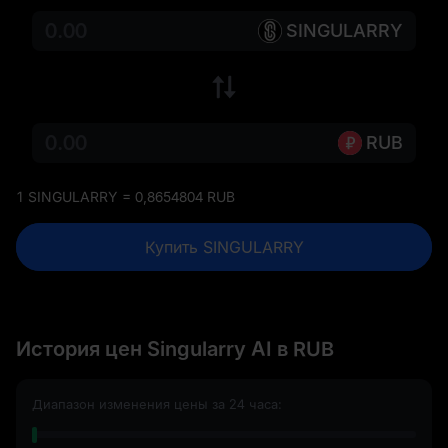
SINGULARRY
RUB
1 SINGULARRY = 0,8654804 RUB
Купить SINGULARRY
История цен Singularry AI в RUB
Диапазон изменения цены за 24 часа: