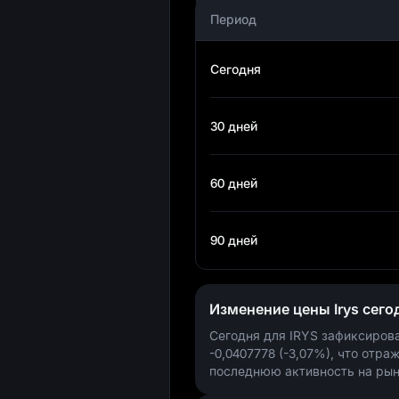
Период
Сегодня
30 дней
60 дней
90 дней
Изменение цены Irys сего
Сегодня для IRYS зафиксиров
-0,0407778 (-3,07%)
, что отра
последнюю активность на рын