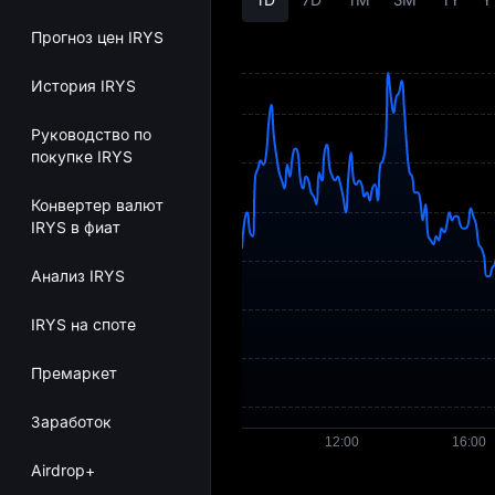
Прогноз цен IRYS
История IRYS
Руководство по
покупке IRYS
Конвертер валют
IRYS в фиат
Анализ IRYS
IRYS на споте
Премаркет
Заработок
Airdrop+