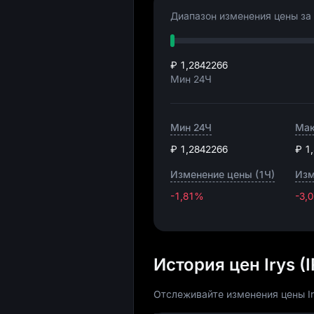
Диапазон изменения цены за 
₽ 1,2842266
Мин 24Ч
Мин 24Ч
Мак
₽ 1,2842266
₽ 1
Изменение цены (1Ч)
Изм
-1,81%
-3,
История цен Irys (
Отслеживайте изменения цены Irys