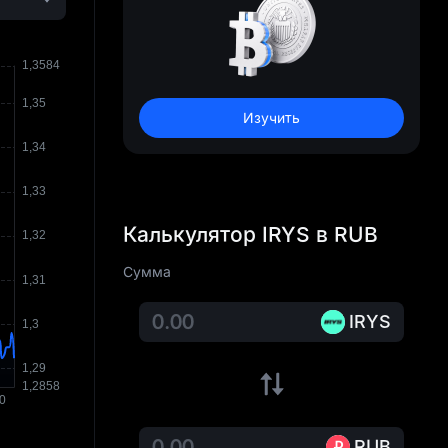
Изучить
Калькулятор IRYS в RUB
Сумма
IRYS
RUB