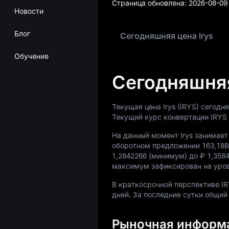
Страница обновлена:
2026-08-09 
Новости
Блог
Сегодняшняя цена Irys
Обучение
Сегодняшняя
Текущая цена Irys (IRYS) сегодн
Текущий курс конвертации IRYS
На данный момент Irys занимае
оборотном предложении
163,18B
1,2842266
(минимум) до
₽ 1,358
максимум зафиксирован на уро
В краткосрочной перспективе I
дней. За последние сутки общий
Рыночная информац