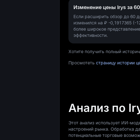
Изменение цены Irys за 60
Если расширить обзор до 60 дн
изменился на
₽ -0,1917365 (-1
более широкое представление
эффективности.
Хотите получить полный историче
Просмотеть
страницу истории це
Анализ по Ir
Этот анализ использует ИИ-моде
настроений рынка. Обработка д
потенциальные торговые возмож