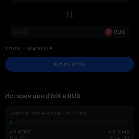
RUB
1 DYDX = 9,54251 RUB
Купить DYDX
История цен dYdX в RUB
Диапазон изменения цены за 24 часа:
₽ 9,42382
₽ 9,75416
Мин 24Ч
Макс 24Ч