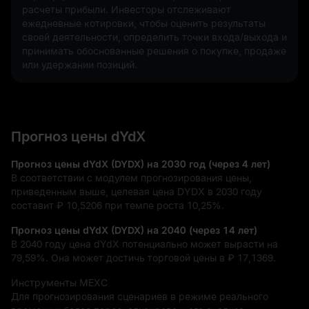
расчеты прибыли. Инвесторы отслеживают 
ежедневные котировки, чтобы оценить результаты 
своей деятельности, определить точки входа/выхода и 
принимать обоснованные решения о покупке, продаже 
или удержании позиций.
Прогноз цены dYdX
Прогноз цены dYdX (DYDX) на 2030 год (через 4 лет)
В соответствии с модулем прогнозирования цены,
приведенным выше, целевая цена DYDX в 2030 году
составит
₽ 10,5206
при темпе роста
10,25%
.
Прогноз цены dYdX (DYDX) на 2040 (через 14 лет)
В 2040 году цена dYdX потенциально может вырасти на
79,59%
. Она может достичь торговой цены в
₽ 17,1369
.
Инструменты MEXC
Для прогнозирования сценариев в режиме реального