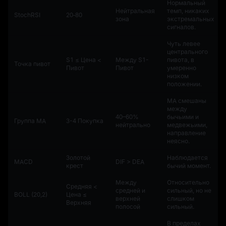
Нормальный
Нейтральная
темп, никаких
StochRSI
20‑80
зона
экстремальных
сигналов.
Чуть левее
центрального
S1 ≤ Цена <
Между S1-
пивота, в
Точка пивот
Пивот
Пивот
умеренно
низком
положении.
МА смешаны
между
40–60%
бычьими и
Группа МА
3-4 Покупка
нейтрально
медвежьими,
направление
неясно.
Золотой
Наблюдается
MACD
DIF > DEA
крест
бычий момент.
Между
Относительно
Средняя <
средней и
сильный, но не
BOLL (20,2)
Цена ≤
верхней
слишком
Верхняя
полосой
сильный.
В пределах