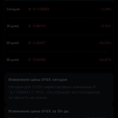
Сегодня
₽ -0,1139363
-1,18%
30 дней
₽ -0,96114
-9,16%
60 дней
₽ -2,46427
-20,53%
90 дней
₽ -5,04059
-34,57%
Изменение цены dYdX сегодня
Сегодня для DYDX зафиксировано изменение
₽
-0,1139363 (-1,18%)
, что отражает его последнюю
активность на рынке.
Изменение цены dYdX за 30-дн.