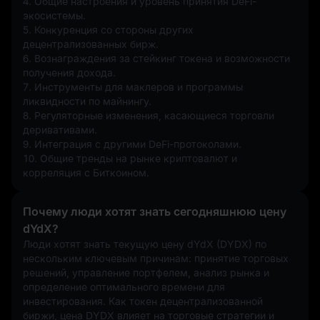
4. Общие настроения и уровень принятия DeFi-
экосистемы.
5. Конкуренция со стороны других 
децентрализованных бирж.
6. Вознаграждения за стейкинг токена и возможности 
получения дохода.
7. Инструменты для маклеров и программы 
ликвидности по майнингу.
8. Регуляторные изменения, касающиеся торговли 
деривативами.
9. Интеграция с другими DeFi-протоколами.
10. Общие тренды на рынке криптовалют и 
корреляция с Биткоином.
Почему люди хотят знать сегодняшнюю цену
dYdX?
Люди хотят знать текущую цену dYdX (DYDX) по 
нескольким ключевым причинам: принятие торговых 
решений, управление портфелем, анализ рынка и 
определение оптимального времени для 
инвестирования. Как токен децентрализованной 
биржи, цена DYDX влияет на торговые стратегии и 