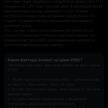
Ключевая точка поддержки находится на уровне S2 0,1111, 
примерно на 1,4% ниже текущей цены. В настоящее время 
цена заключена между уровнями S1 и R1, причём 
расстояние между этими уровнями симметрично, что 
создаёт ожидание выбора направления дальнейшего 
движения рынка.
Этот контент создан искусственным интеллектом на 
основе исторических и текущих рыночных данных. Он 
предназначен только для информационных целей и не 
является инвестиционным советом.
Какие факторы влияют на цены dYdX?
Несколько ключевых факторов влияют на цены токена 
DYDX:
1. Объём торгов на платформе dYdX — более высокая 
активность увеличивает спрос на токен.
2. Доходы протокола и сборы, получаемые от торговли 
деривативами.
3. Государственные предложения и обновления 
платформы, влияющие на её полезность.