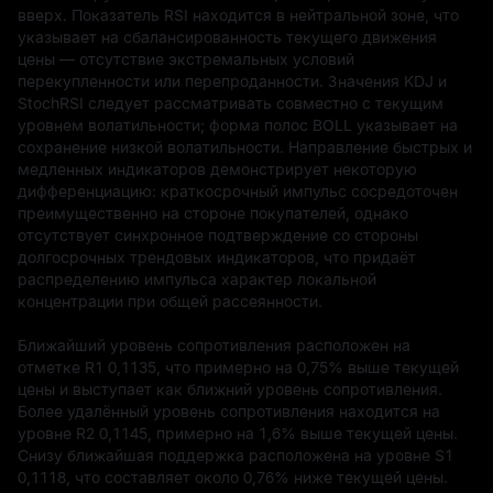
вверх. Показатель RSI находится в нейтральной зоне, что 
указывает на сбалансированность текущего движения 
цены — отсутствие экстремальных условий 
перекупленности или перепроданности. Значения KDJ и 
StochRSI следует рассматривать совместно с текущим 
уровнем волатильности; форма полос BOLL указывает на 
сохранение низкой волатильности. Направление быстрых и 
медленных индикаторов демонстрирует некоторую 
дифференциацию: краткосрочный импульс сосредоточен 
преимущественно на стороне покупателей, однако 
отсутствует синхронное подтверждение со стороны 
долгосрочных трендовых индикаторов, что придаёт 
распределению импульса характер локальной 
концентрации при общей рассеянности.

Ближайший уровень сопротивления расположен на 
отметке R1 0,1135, что примерно на 0,75% выше текущей 
цены и выступает как ближний уровень сопротивления. 
Более удалённый уровень сопротивления находится на 
уровне R2 0,1145, примерно на 1,6% выше текущей цены. 
Снизу ближайшая поддержка расположена на уровне S1 
0,1118, что составляет около 0,76% ниже текущей цены. 