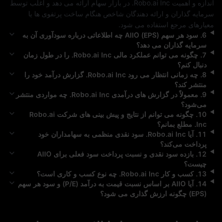
اندازه و اهمیت 
Robo.ai Inc.
 در بازار سهام ارائه می‌ دهد و اغلب توسط 
سرمایه‌ گذاران و ارائه‌ دهندگان شاخص هنگام ساخت پرتفوی‌ ها یا 
معیارهای مرجع استفاده می‌ شود.
6
.
سود هر سهم (EPS)
AIIO
چه اطلاعاتی درباره سودآوری آن به
سرمایه‌ گذاران می‌ دهد؟
7
.
چگونه می‌ توانم عملکرد مالی
Robo.ai Inc.
را در طول زمان
دنبال کنم؟
8
.
چه زمانی انتظار می‌ رود
Robo.ai Inc.
گزارش درآمد خود را
منتشر کند؟
9
.
معمولاً در گزارش‌ های درآمدی
Robo.ai Inc.
چه مواردی منتشر
می‌شود؟
10
.
چگونه می‌ توانم از نتایج و پیش‌ بینی‌ های شرکت
Robo.ai
Inc.
مطلع بمانم؟
11
.
آیا
Robo.ai Inc.
سود نقدی منظمی به سهامداران خود
پرداخت می‌کند؟
12
.
بازده سود نقدی و نسبت پرداخت سود فعلی برای
AIIO
چیست؟
13
.
کسب‌ و کار
Robo.ai Inc.
چه نوع کسب‌ و کاری است؟
14
.
آیا
AIIO
بر اساس نسبت قیمت به درآمد (P/E) و سود هر سهم
(EPS) چگونه ارزش‌ گذاری می‌ شود؟