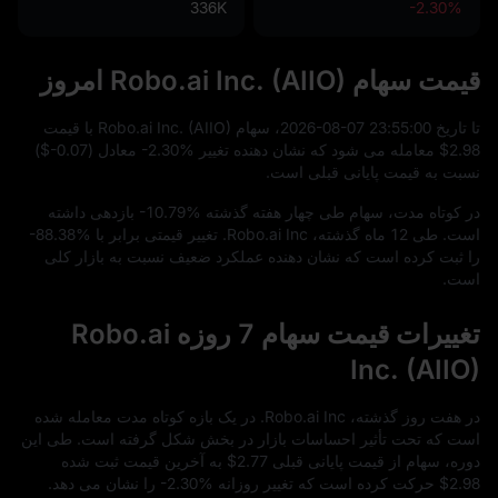
336K
-2.30%
قیمت سهام Robo.ai Inc. (AIIO) امروز
تا تاریخ
00
:
55
:
23
-07
-08
2026
، سهام Robo.ai Inc. (AIIO) با قیمت
$2.98
معامله می‌ شود که نشان‌ دهنده تغییر
-2.30%
معادل (
$-0.07
)
نسبت به قیمت پایانی قبلی است.
در کوتاه‌ مدت، سهام طی چهار هفته گذشته
-10.79%
بازدهی داشته
است. طی
12
ماه گذشته، Robo.ai Inc. تغییر قیمتی برابر با
-88.38%
را ثبت کرده است که نشان‌ دهنده عملکرد ضعیف نسبت به بازار کلی
است.
تغییرات قیمت سهام 7 روزه Robo.ai
Inc. (AIIO)
در هفت روز گذشته، Robo.ai Inc. در یک بازه کوتاه‌ مدت معامله شده
است که تحت تأثیر احساسات بازار در بخش شکل گرفته است. طی این
دوره، سهام از قیمت پایانی قبلی
$2.77
به آخرین قیمت ثبت‌ شده
$2.98
حرکت کرده است که تغییر روزانه
-2.30%
را نشان می‌ دهد.