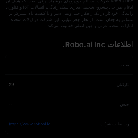
Robo.ai Inc شرکت پیشگام خودروهای هوشمند برقی است که هدف آن
ادغام طراحی پیشرو، شخصی‌سازی سبک زندگی، اتصالات IoT و فناوری
رانندگی خودکار در یک راهکار حمل‌ونقل سبز و با کیفیت بالا متمرکز بر
مسافر به جهان است. از نظر جغرافیایی، این شرکت در ایالات متحده،
امارات متحده عربی و چین اصلی فعالیت می‌کند.
اطلاعات Robo.ai Inc.
صنعت
--
کارکنان
29
بخش
--
وب‌ سایت شرکت
https://www.roboai.io