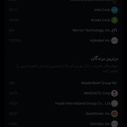
INTC
Intel Corp.
NVDA
Nvidia Corp.
MU
Micron Technology, Inc.
GOOGL
Alphabet Inc.
برترین برندگان
سهام‌ های پیشرو در بازار بورس آمریکا با بیشترین افزایش قیمت امروز را
کاوش کنید
MB
MasterBeef Group
VATE
INNOVATE Corp.
HUDI
Huadi International Group Co., Ltd.
QNST
QuinStreet, Inc.
OABI
OmniAb, Inc.