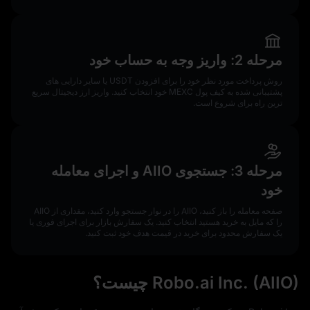
مرحله 2: واریز وجه به حساب خود
روش پرداخت مورد نظر خود را برای افزودن USDT یا سایر دارایی‌ های
پشتیبانی شده به کیف پول MEXC خود انتخاب کنید. واریز ارز دیجیتال سریع‌
ترین راه برای شروع است.
مرحله 3: جستجوی AIIO و اجرای معامله
خود
صفحه معامله را باز کنید، AIIO را در نوار جستجو وارد کنید، مقداری از AIIO
را که مایل به خرید هستید انتخاب کنید. یک سفارش بازار برای اجرای فوری یا
یک سفارش محدود برای خرید در قیمت هدف خود ثبت کنید.
Robo.ai Inc. (AIIO) چیست؟