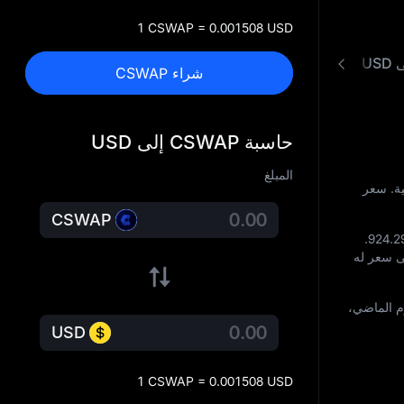
1 CSWAP = 0.001508 USD
شراء CSWAP
حاسبة CSWAP إلى USD
المبلغ
لماضية. سعر
CSWAP
.
924.
ى سعر له
ال اليوم الماضي،
USD
1 CSWAP = 0.001508 USD