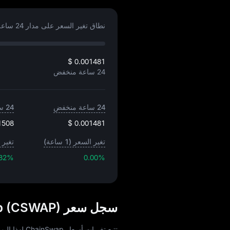
نطاق تغير السعر على مدار 24 ساعة:
$ 0.001481
24 ساعة منخفض
24 ساعة منخفض
24 ساعة مرتفع
1508
$ 0.001481
تغير السعر (1 ساعة)
تغير ال
.82%
0.00%
سجل سعر ChainSwap (CSWAP) بعملة USD
تتبع تغيرات أسعار ChainSwap لهذا اليوم، 30 يوم، 60 يوم، و90 يوم: