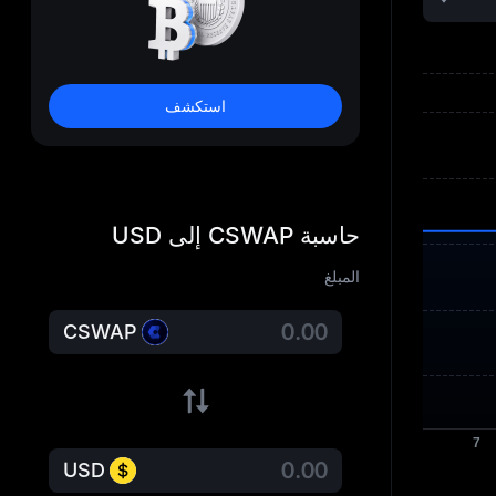
استكشف
حاسبة CSWAP إلى USD
المبلغ
CSWAP
USD