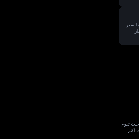
ار
ات السوق. حيث تقوم
 أكثر