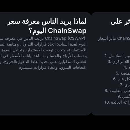
ثر على
لماذا يريد الناس معرفة سعر
ChainSwap اليوم؟
يرغب الناس في معرفة سعر hainSwap (CSWAP
اتجاهات السوق، واتخاذ قرارات مستنيرة.
10. أحجام مجموعات السيولة وفرص الزراعة العائدة 