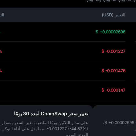
التغيير (USD)
الت
%
$ +0.00002696
%
$ -0.001227
%
$ -0.001476
$ -0.000147
تغيير سعر ChainSwap لمدة 30 يومًا
$ +0.00002696 
،
على مدار الثلاثين يومًا الماضية، تغير السعر بمقدار
$
.
-0.001227 (-44.87%)
، مما يدل على أداء التوكن 
المدى القصير.