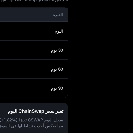
الفترة
اليوم
30 يوم
60 يوم
90 يوم
تغير سعر ChainSwap اليوم
سجل اليوم CSWAP تغيرًا
(+1.82%)
مما يعكس أحدث نشاط لها في السوق