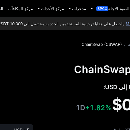
العقود الآجلة
مدخرات
مركز الأحداث
مركز المكافآت
ال
SPCX
احصل على هدايا ترحيبية للمستخدمين الجدد بقيمة تصل إلى 10,000 USDT!
ة
/
ChainSwap (CSWAP)
$
1D
+1.82%
USD - $
ALL
Y