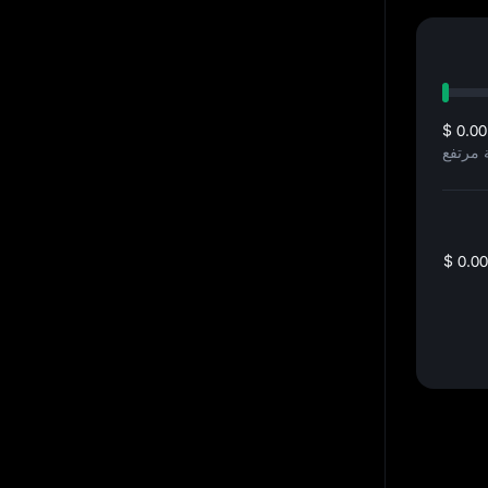
$ 0.0
$ 0.0