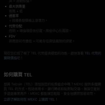
高 = 流動性強。
最大供應量
有限 + 低
通脹率
= 具備長期價格上漲潛力。
代幣分配
透明 = 增強項目信任度，降低中心化風險。
FDV
高而目前市值低 = 可能存在高估風險的訊號。
現在您已經了解了 TEL 代幣經濟模型的功能，趕快查看
TEL 代幣的
實時價格
吧！
如何購買 TEL
想將 Telcoin（TEL）添加到您的投資組合中嗎？MEXC 提供多種購
買 TEL 的方式，包括信用卡、銀行轉帳和點對點交易。無論您是新
手還是專業用戶，MEXC 都能讓您輕鬆、安全地購買加密貨幣。
立即了解如何在 MEXC 上購買 TEL！