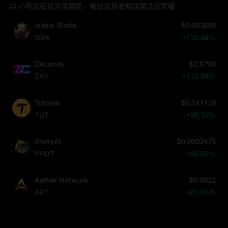
24 小時加密貨幣漲幅榜，每位交易者都該關注的幣種
Isekai Blade
$0.003849
ISEK
+120.44%
ZKcandy
$2.5738
ZAY
+118.58%
Tutorial
$0.141116
TUT
+98.20%
ShotsAI
$0.0002475
SHOT
+65.00%
Aether Network
$0.0422
AET
+61.06%