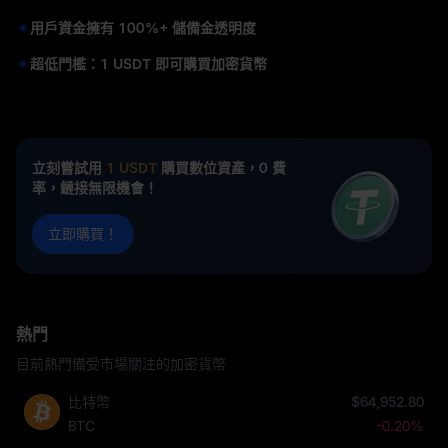
用戶資金擁有 100%+ 儲備金透明度
超低門檻：1 USDT 即可購買加密貨幣
立刻嘗試用
1 USDT
購買數位資產，0 費
率，鏈接無限機會！
立即購買！
熱門
目前熱門備受市場關注的加密貨幣
比特幣
$64,952.80
BTC
-0.20%