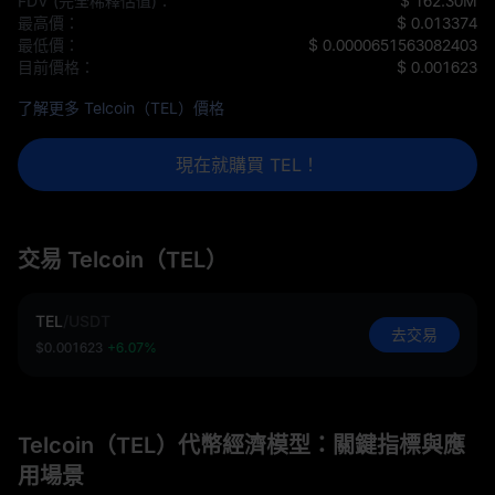
FDV (完全稀釋估值)：
$ 162.30M
最高價：
$ 0.013374
最低價：
$ 0.0000651563082403
目前價格：
$ 0.001623
了解更多 Telcoin（TEL）價格
現在就購買 TEL！
交易 Telcoin（TEL）
TEL
/
USDT
去交易
$0.001623
+6.07%
Telcoin（TEL）代幣經濟模型：關鍵指標與應
用場景